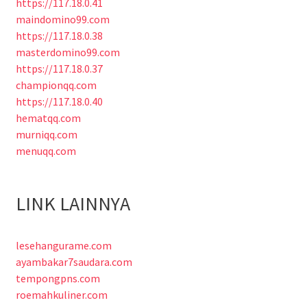
https://117.18.0.41
maindomino99.com
https://117.18.0.38
masterdomino99.com
https://117.18.0.37
championqq.com
https://117.18.0.40
hematqq.com
murniqq.com
menuqq.com
LINK LAINNYA
lesehangurame.com
ayambakar7saudara.com
tempongpns.com
roemahkuliner.com