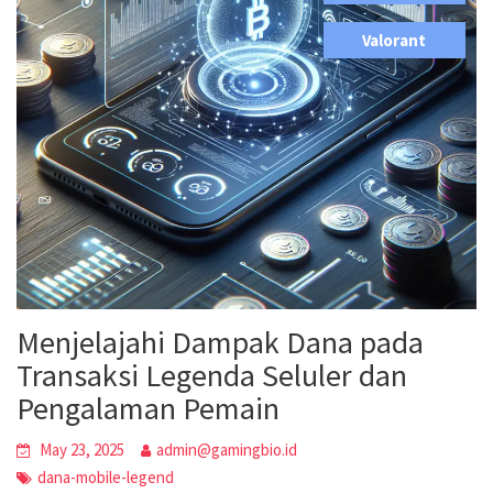
,
Valorant
Menjelajahi Dampak Dana pada
Transaksi Legenda Seluler dan
Pengalaman Pemain
May 23, 2025
admin@gamingbio.id
dana-mobile-legend