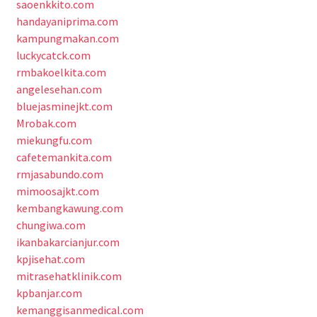
saoenkkito.com
handayaniprima.com
kampungmakan.com
luckycatck.com
rmbakoelkita.com
angelesehan.com
bluejasminejkt.com
Mrobak.com
miekungfu.com
cafetemankita.com
rmjasabundo.com
mimoosajkt.com
kembangkawung.com
chungiwa.com
ikanbakarcianjur.com
kpjisehat.com
mitrasehatklinik.com
kpbanjar.com
kemanggisanmedical.com