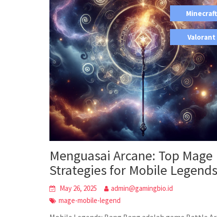
,
Minecraft
,
Valorant
Menguasai Arcane: Top Mage
Strategies for Mobile Legend
May 26, 2025
admin@gamingbio.id
mage-mobile-legend
Mobile Legends: Bang Bang adalah game Battle A