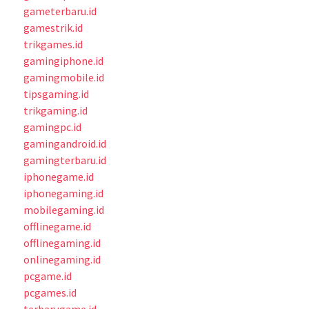
gameterbaru.id
gamestrik.id
trikgames.id
gamingiphone.id
gamingmobile.id
tipsgaming.id
trikgaming.id
gamingpc.id
gamingandroid.id
gamingterbaru.id
iphonegame.id
iphonegaming.id
mobilegaming.id
offlinegame.id
offlinegaming.id
onlinegaming.id
pcgame.id
pcgames.id