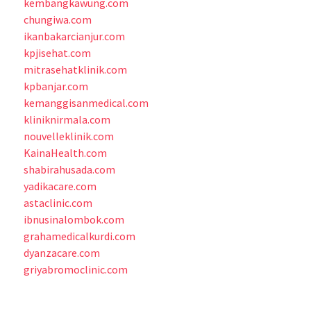
kembangkawung.com
chungiwa.com
ikanbakarcianjur.com
kpjisehat.com
mitrasehatklinik.com
kpbanjar.com
kemanggisanmedical.com
kliniknirmala.com
nouvelleklinik.com
KainaHealth.com
shabirahusada.com
yadikacare.com
astaclinic.com
ibnusinalombok.com
grahamedicalkurdi.com
dyanzacare.com
griyabromoclinic.com