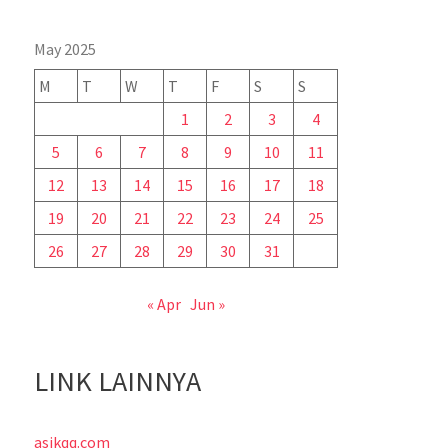
May 2025
M
T
W
T
F
S
S
1
2
3
4
5
6
7
8
9
10
11
12
13
14
15
16
17
18
19
20
21
22
23
24
25
26
27
28
29
30
31
« Apr
Jun »
LINK LAINNYA
asikqq.com