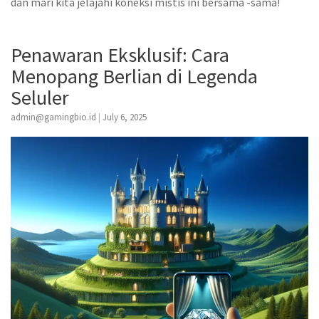
dan mari kita jelajahi koneksi mistis ini bersama -sama!
Penawaran Eksklusif: Cara
Menopang Berlian di Legenda
Seluler
admin@gamingbio.id
|
July 6, 2025