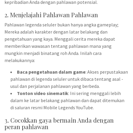
kepribadian Anda dengan pahlawan potensial.
2. Menjelajahi Pahlawan Pahlawan
Pahlawan legenda seluler bukan hanya angka gameplay;
Mereka adalah karakter dengan latar belakang dan
pengetahuan yang kaya. Menggali cerita mereka dapat
memberikan wawasan tentang pahlawan mana yang
mungkin menjadi binatang roh Anda. Inilah cara
melakukannya:
Baca pengetahuan dalam game
: Akses perpustakaan
pahlawan di legenda seluler untuk dibaca tentang asal -
usul dan perjalanan pahlawan yang berbeda.
Tonton video sinematik
: Ini sering menggali lebih
dalam ke latar belakang pahlawan dan dapat ditemukan
di saluran resmi Mobile Legends YouTube.
3. Cocokkan gaya bermain Anda dengan
peran pahlawan