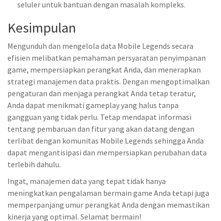
seluler untuk bantuan dengan masalah kompleks.
Kesimpulan
Mengunduh dan mengelola data Mobile Legends secara
efisien melibatkan pemahaman persyaratan penyimpanan
game, mempersiapkan perangkat Anda, dan menerapkan
strategi manajemen data praktis. Dengan mengoptimalkan
pengaturan dan menjaga perangkat Anda tetap teratur,
Anda dapat menikmati gameplay yang halus tanpa
gangguan yang tidak perlu. Tetap mendapat informasi
tentang pembaruan dan fitur yang akan datang dengan
terlibat dengan komunitas Mobile Legends sehingga Anda
dapat mengantisipasi dan mempersiapkan perubahan data
terlebih dahulu.
Ingat, manajemen data yang tepat tidak hanya
meningkatkan pengalaman bermain game Anda tetapi juga
memperpanjang umur perangkat Anda dengan memastikan
kinerja yang optimal. Selamat bermain!