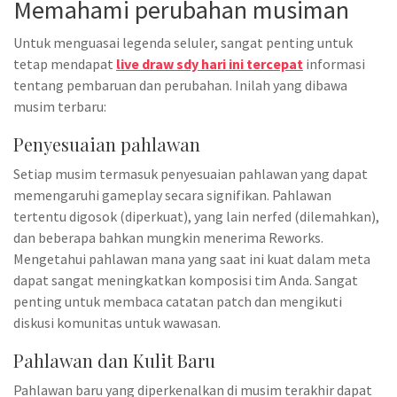
Memahami perubahan musiman
Untuk menguasai legenda seluler, sangat penting untuk
tetap mendapat
live draw sdy hari ini tercepat
informasi
tentang pembaruan dan perubahan. Inilah yang dibawa
musim terbaru:
Penyesuaian pahlawan
Setiap musim termasuk penyesuaian pahlawan yang dapat
memengaruhi gameplay secara signifikan. Pahlawan
tertentu digosok (diperkuat), yang lain nerfed (dilemahkan),
dan beberapa bahkan mungkin menerima Reworks.
Mengetahui pahlawan mana yang saat ini kuat dalam meta
dapat sangat meningkatkan komposisi tim Anda. Sangat
penting untuk membaca catatan patch dan mengikuti
diskusi komunitas untuk wawasan.
Pahlawan dan Kulit Baru
Pahlawan baru yang diperkenalkan di musim terakhir dapat