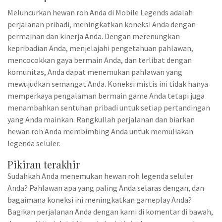
Meluncurkan hewan roh Anda di Mobile Legends adalah
perjalanan pribadi, meningkatkan koneksi Anda dengan
permainan dan kinerja Anda. Dengan merenungkan
kepribadian Anda, menjelajahi pengetahuan pahlawan,
mencocokkan gaya bermain Anda, dan terlibat dengan
komunitas, Anda dapat menemukan pahlawan yang
mewujudkan semangat Anda. Koneksi mistis ini tidak hanya
memperkaya pengalaman bermain game Anda tetapi juga
menambahkan sentuhan pribadi untuk setiap pertandingan
yang Anda mainkan. Rangkullah perjalanan dan biarkan
hewan roh Anda membimbing Anda untuk memuliakan
legenda seluler.
Pikiran terakhir
Sudahkah Anda menemukan hewan roh legenda seluler
Anda? Pahlawan apa yang paling Anda selaras dengan, dan
bagaimana koneksi ini meningkatkan gameplay Anda?
Bagikan perjalanan Anda dengan kami di komentar di bawah,