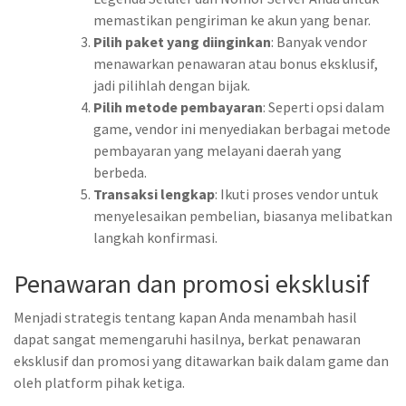
memastikan pengiriman ke akun yang benar.
Pilih paket yang diinginkan
: Banyak vendor
menawarkan penawaran atau bonus eksklusif,
jadi pilihlah dengan bijak.
Pilih metode pembayaran
: Seperti opsi dalam
game, vendor ini menyediakan berbagai metode
pembayaran yang melayani daerah yang
berbeda.
Transaksi lengkap
: Ikuti proses vendor untuk
menyelesaikan pembelian, biasanya melibatkan
langkah konfirmasi.
Penawaran dan promosi eksklusif
Menjadi strategis tentang kapan Anda menambah hasil
dapat sangat memengaruhi hasilnya, berkat penawaran
eksklusif dan promosi yang ditawarkan baik dalam game dan
oleh platform pihak ketiga.