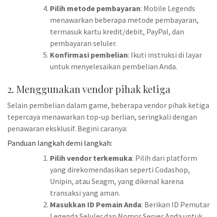
Pilih metode pembayaran
: Mobile Legends
menawarkan beberapa metode pembayaran,
termasuk kartu kredit/debit, PayPal, dan
pembayaran seluler.
Konfirmasi pembelian
: Ikuti instruksi di layar
untuk menyelesaikan pembelian Anda.
2. Menggunakan vendor pihak ketiga
Selain pembelian dalam game, beberapa vendor pihak ketiga
tepercaya menawarkan top-up berlian, seringkali dengan
penawaran eksklusif. Begini caranya:
Panduan langkah demi langkah:
Pilih vendor terkemuka
: Pilih dari platform
yang direkomendasikan seperti Codashop,
Unipin, atau Seagm, yang dikenal karena
transaksi yang aman.
Masukkan ID Pemain Anda
: Berikan ID Pemutar
Legenda Seluler dan Nomor Server Anda untuk