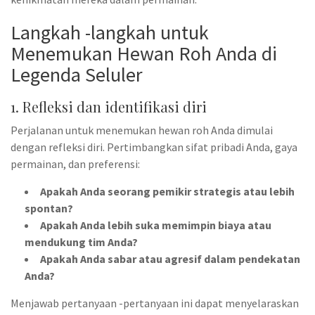
Langkah -langkah untuk
Menemukan Hewan Roh Anda di
Legenda Seluler
1. Refleksi dan identifikasi diri
Perjalanan untuk menemukan hewan roh Anda dimulai
dengan refleksi diri. Pertimbangkan sifat pribadi Anda, gaya
permainan, dan preferensi:
Apakah Anda seorang pemikir strategis atau lebih
spontan?
Apakah Anda lebih suka memimpin biaya atau
mendukung tim Anda?
Apakah Anda sabar atau agresif dalam pendekatan
Anda?
Menjawab pertanyaan -pertanyaan ini dapat menyelaraskan