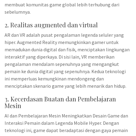
membuat komunitas game global lebih terhubung dari
sebelumnya.
2. Realitas augmented dan virtual
AR dan VR adalah pusat pengalaman legenda seluler yang
hiper. Augmented Reality memungkinkan gamer untuk
memadukan dunia digital dan fisik, menciptakan lingkungan
interaktif yang diperkaya. Di sisi lain, VR memberikan
pengalaman mendalam sepenuhnya yang mengangkut
pemain ke dunia digital yang sepenuhnya. Kedua teknologi
ini memperluas kemungkinan mendongeng dan
menciptakan skenario game yang lebih menarik dan hidup.
3. Kecerdasan Buatan dan Pembelajaran
Mesin
AI dan Pembelajaran Mesin Meningkatkan Desain Game dan
Interaksi Pemain dalam Legenda Mobile Hyper. Dengan
teknologi ini, game dapat beradaptasi dengan gaya pemain