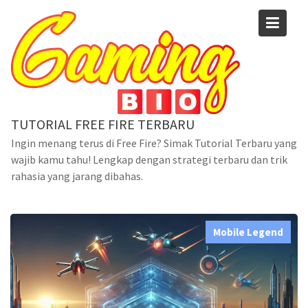
Skip
to
content
TUTORIAL FREE FIRE TERBARU
Ingin menang terus di Free Fire? Simak Tutorial Terbaru yang
Blog
wajib kamu tahu! Lengkap dengan strategi terbaru dan trik
rahasia yang jarang dibahas.
Home
Mobile Legend
Hyper Mobile Legend: Masa Depan Permainan Menunggu
Mobile Legend