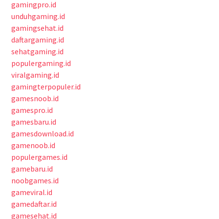
gamingpro.id
unduhgaming.id
gamingsehat.id
daftargaming.id
sehatgaming.id
populergaming.id
viralgaming.id
gamingterpopuler.id
gamesnoob.id
gamespro.id
gamesbaru.id
gamesdownload.id
gamenoob.id
populergames.id
gamebaru.id
noobgames.id
gameviral.id
gamedaftar.id
gamesehat.id