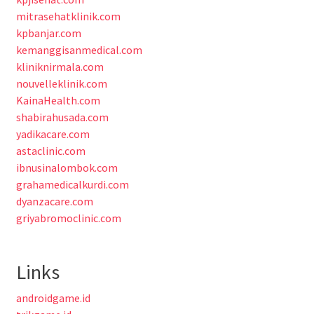
mitrasehatklinik.com
kpbanjar.com
kemanggisanmedical.com
kliniknirmala.com
nouvelleklinik.com
KainaHealth.com
shabirahusada.com
yadikacare.com
astaclinic.com
ibnusinalombok.com
grahamedicalkurdi.com
dyanzacare.com
griyabromoclinic.com
Links
androidgame.id