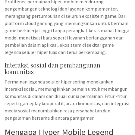
Proliferasi permainan hiper-mobile mendorong
pengembangan teknologi dan layanan komplementer,
merangsang pertumbuhan di seluruh ekosistem game. Dari
platform cloud gaming yang memungkinkan untuk bermain
game berkinerja tinggi tanpa perangkat keras mahal hingga
model monetisasi baru seperti layanan berlangganan dan
pembelian dalam aplikasi, ekosistem di sekitar game
legenda seluler hiper luas dan terus berkembang.
Interaksi sosial dan pembangunan
komunitas
Permainan legenda seluler hiper sering menekankan
interaksi sosial, memungkinkan pemain untuk membangun
komunitas di dalam dan di luar dunia permainan. Fitur -fitur
seperti gameplay kooperatif, acara komunitas, dan integrasi
media sosial menumbuhkan rasa persahabatan dan
pengalaman bersama di antara para gamer.
Mengapa Hyper Mobile Legend