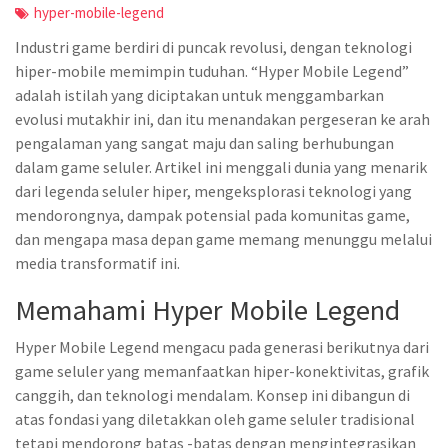
hyper-mobile-legend
Industri game berdiri di puncak revolusi, dengan teknologi
hiper-mobile memimpin tuduhan. “Hyper Mobile Legend”
adalah istilah yang diciptakan untuk menggambarkan
evolusi mutakhir ini, dan itu menandakan pergeseran ke arah
pengalaman yang sangat maju dan saling berhubungan
dalam game seluler. Artikel ini menggali dunia yang menarik
dari legenda seluler hiper, mengeksplorasi teknologi yang
mendorongnya, dampak potensial pada komunitas game,
dan mengapa masa depan game memang menunggu melalui
media transformatif ini.
Memahami Hyper Mobile Legend
Hyper Mobile Legend mengacu pada generasi berikutnya dari
game seluler yang memanfaatkan hiper-konektivitas, grafik
canggih, dan teknologi mendalam. Konsep ini dibangun di
atas fondasi yang diletakkan oleh game seluler tradisional
tetapi mendorong batas -batas dengan mengintegrasikan