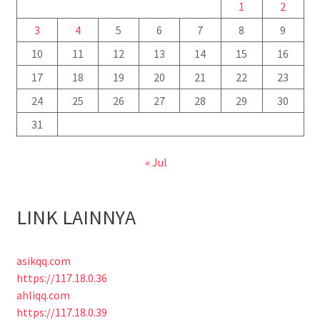
1
2
3
4
5
6
7
8
9
10
11
12
13
14
15
16
17
18
19
20
21
22
23
24
25
26
27
28
29
30
31
« Jul
LINK LAINNYA
asikqq.com
https://117.18.0.36
ahliqq.com
https://117.18.0.39