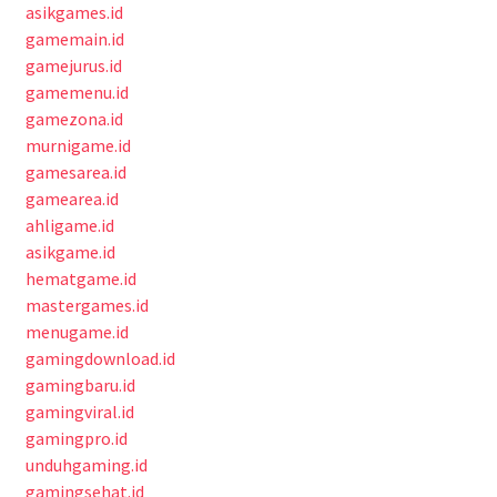
asikgames.id
gamemain.id
gamejurus.id
gamemenu.id
gamezona.id
murnigame.id
gamesarea.id
gamearea.id
ahligame.id
asikgame.id
hematgame.id
mastergames.id
menugame.id
gamingdownload.id
gamingbaru.id
gamingviral.id
gamingpro.id
unduhgaming.id
gamingsehat.id