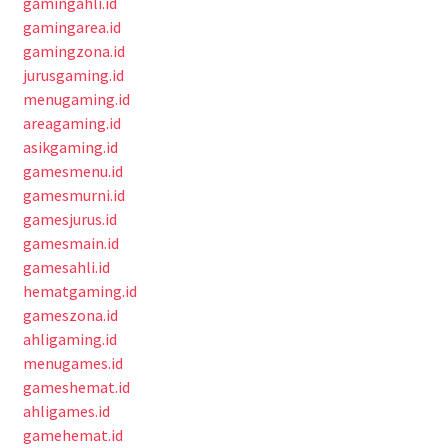
gamingahli.id
gamingarea.id
gamingzona.id
jurusgaming.id
menugaming.id
areagaming.id
asikgaming.id
gamesmenu.id
gamesmurni.id
gamesjurus.id
gamesmain.id
gamesahli.id
hematgaming.id
gameszona.id
ahligaming.id
menugames.id
gameshemat.id
ahligames.id
gamehemat.id