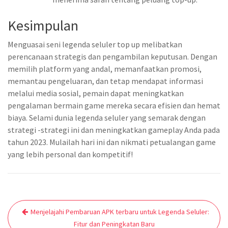
Kesimpulan
Menguasai seni legenda seluler top up melibatkan
perencanaan strategis dan pengambilan keputusan. Dengan
memilih platform yang andal, memanfaatkan promosi,
memantau pengeluaran, dan tetap mendapat informasi
melalui media sosial, pemain dapat meningkatkan
pengalaman bermain game mereka secara efisien dan hemat
biaya. Selami dunia legenda seluler yang semarak dengan
strategi -strategi ini dan meningkatkan gameplay Anda pada
tahun 2023. Mulailah hari ini dan nikmati petualangan game
yang lebih personal dan kompetitif!
Post
Menjelajahi Pembaruan APK terbaru untuk Legenda Seluler:
navigation
Fitur dan Peningkatan Baru