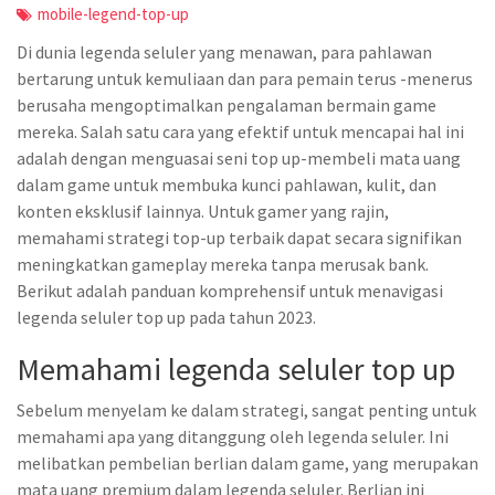
mobile-legend-top-up
Di dunia legenda seluler yang menawan, para pahlawan
bertarung untuk kemuliaan dan para pemain terus -menerus
berusaha mengoptimalkan pengalaman bermain game
mereka. Salah satu cara yang efektif untuk mencapai hal ini
adalah dengan menguasai seni top up-membeli mata uang
dalam game untuk membuka kunci pahlawan, kulit, dan
konten eksklusif lainnya. Untuk gamer yang rajin,
memahami strategi top-up terbaik dapat secara signifikan
meningkatkan gameplay mereka tanpa merusak bank.
Berikut adalah panduan komprehensif untuk menavigasi
legenda seluler top up pada tahun 2023.
Memahami legenda seluler top up
Sebelum menyelam ke dalam strategi, sangat penting untuk
memahami apa yang ditanggung oleh legenda seluler. Ini
melibatkan pembelian berlian dalam game, yang merupakan
mata uang premium dalam legenda seluler. Berlian ini