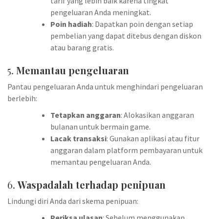
tarif yang lebih baik karena tingkat
pengeluaran Anda meningkat.
Poin hadiah
: Dapatkan poin dengan setiap
pembelian yang dapat ditebus dengan diskon
atau barang gratis.
5.
Memantau pengeluaran
Pantau pengeluaran Anda untuk menghindari pengeluaran
berlebih:
Tetapkan anggaran
: Alokasikan anggaran
bulanan untuk bermain game.
Lacak transaksi
: Gunakan aplikasi atau fitur
anggaran dalam platform pembayaran untuk
memantau pengeluaran Anda.
6.
Waspadalah terhadap penipuan
Lindungi diri Anda dari skema penipuan:
Periksa ulasan
: Sebelum menggunakan