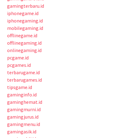
gamingterbaru.id
iphonegame.id
iphonegaming.id
mobilegaming.id
offlinegame.id
offlinegaming.id
onlinegaming.id
pcgame.id
pcgames.id
terbarugame.id
terbarugames.id
tipsgame.id
gaminginfo.id
gaminghemat.id
gamingmurni.id
gamingjurus.id
gamingmenu.id
gamingasik.id