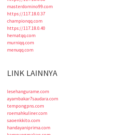
masterdomino99.com
https://117.18.0.37
championqq.com
https://117.18.0.40
hematqq.com
murniqq.com
menuqq.com
LINK LAINNYA
lesehangurame.com
ayambakar7saudara.com
tempongpns.com
roemahkuliner.com
saoenkkito.com
handayaniprima.com
kampungmakan.com