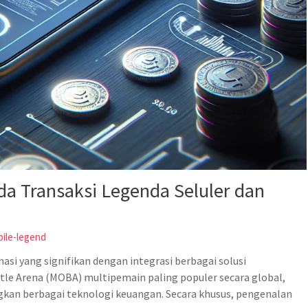
a Transaksi Legenda Seluler dan
ile-legend
si yang signifikan dengan integrasi berbagai solusi
tle Arena (MOBA) multipemain paling populer secara global,
an berbagai teknologi keuangan. Secara khusus, pengenalan