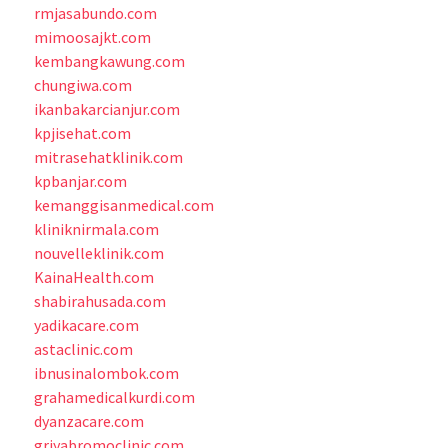
rmjasabundo.com
mimoosajkt.com
kembangkawung.com
chungiwa.com
ikanbakarcianjur.com
kpjisehat.com
mitrasehatklinik.com
kpbanjar.com
kemanggisanmedical.com
kliniknirmala.com
nouvelleklinik.com
KainaHealth.com
shabirahusada.com
yadikacare.com
astaclinic.com
ibnusinalombok.com
grahamedicalkurdi.com
dyanzacare.com
griyabromoclinic.com