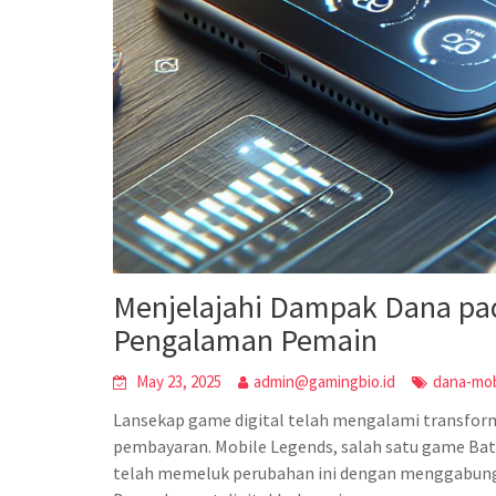
Menjelajahi Dampak Dana pad
Pengalaman Pemain
May 23, 2025
admin@gamingbio.id
dana-mob
Lansekap game digital telah mengalami transforma
pembayaran. Mobile Legends, salah satu game Bat
telah memeluk perubahan ini dengan menggabungk