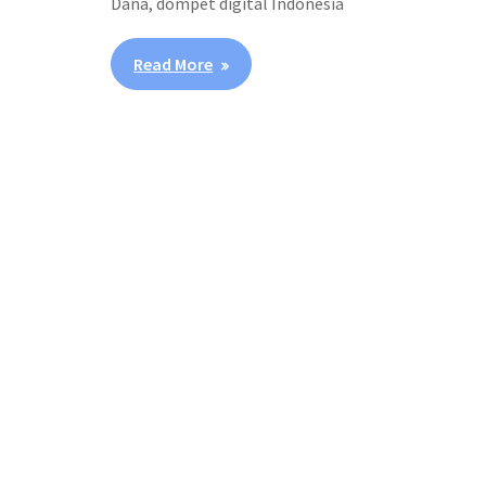
Dana, dompet digital Indonesia
Read More