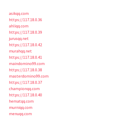
asikqq.com
https://117.18.0.36
ahliqq.com
https://117.18.0.39
jurusqq.net
https://117.18.0.42
murahqq.net
https://117.18.0.41
maindomino99.com
https://117.18.0.38
masterdomino99.com
https://117.18.0.37
championqq.com
https://117.18.0.40
hematqq.com
murniqq.com
menuqq.com