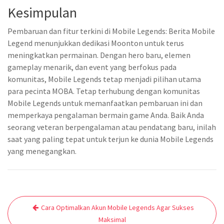
Kesimpulan
Pembaruan dan fitur terkini di Mobile Legends: Berita Mobile
Legend menunjukkan dedikasi Moonton untuk terus
meningkatkan permainan. Dengan hero baru, elemen
gameplay menarik, dan event yang berfokus pada
komunitas, Mobile Legends tetap menjadi pilihan utama
para pecinta MOBA. Tetap terhubung dengan komunitas
Mobile Legends untuk memanfaatkan pembaruan ini dan
memperkaya pengalaman bermain game Anda. Baik Anda
seorang veteran berpengalaman atau pendatang baru, inilah
saat yang paling tepat untuk terjun ke dunia Mobile Legends
yang menegangkan.
Post
Cara Optimalkan Akun Mobile Legends Agar Sukses
navigation
Maksimal