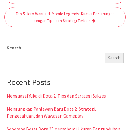
Top 5 Hero Wanita di Mobile Legends: Kuasai Pertarungan
dengan Tips dan Strategi Terbaik
Search
Search
Recent Posts
Menguasai Yuka di Dota 2: Tips dan Strategi Sukses
Mengungkap Pahlawan Baru Dota 2: Strategi,
Pengetahuan, dan Wawasan Gameplay
Seberapa Besar Dota 2? Memahami Ukuran Pengunduhan