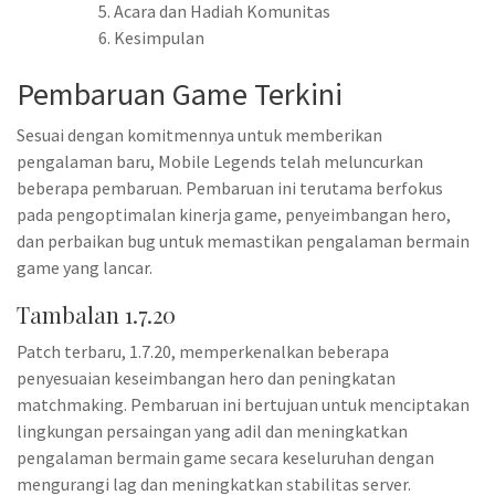
Acara dan Hadiah Komunitas
Kesimpulan
Pembaruan Game Terkini
Sesuai dengan komitmennya untuk memberikan
pengalaman baru, Mobile Legends telah meluncurkan
beberapa pembaruan. Pembaruan ini terutama berfokus
pada pengoptimalan kinerja game, penyeimbangan hero,
dan perbaikan bug untuk memastikan pengalaman bermain
game yang lancar.
Tambalan 1.7.20
Patch terbaru, 1.7.20, memperkenalkan beberapa
penyesuaian keseimbangan hero dan peningkatan
matchmaking. Pembaruan ini bertujuan untuk menciptakan
lingkungan persaingan yang adil dan meningkatkan
pengalaman bermain game secara keseluruhan dengan
mengurangi lag dan meningkatkan stabilitas server.