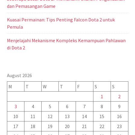
dan Pemasangan Game
Kuasai Permainan: Tips Penting Falcon Dota 2 untuk
Pemula
Menjelajahi Mekanisme Kompleks Kemampuan Pahlawan
di Dota 2
August 2026
M
T
W
T
F
S
S
1
2
3
4
5
6
7
8
9
10
11
12
13
14
15
16
17
18
19
20
21
22
23