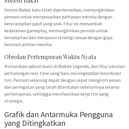
Sistem Bakat
Sistem Bakat baru telah diperkenalkan, memungkinkan
pemain untuk menyesuaikan pahlawan mereka dengan
keterampilan pasif yang unik. Fitur ini menambah
kedalaman gameplay, memungkinkan pemain untuk
beradaptasi dan menyusun strategi sesuai dengan gaya
bermain pilihan mereka.
Obrolan Pertempuran Waktu Nyata
Komunikasi adalah kunci di Mobile Legends, dan fitur obrolan
pertarungan real-time yang baru meningkatkan koordinasi
tim. Pemain sekarang dapat dengan cepat mengirim pesan
dan peringatan yang telah ditentukan sebelumnya selama
pertempuran, sehingga memfasilitasi kerja tim yang
strategis.
Grafik dan Antarmuka Pengguna
yang Ditingkatkan