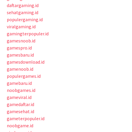
daftargaming.id
sehatgaming.id
populergaming.id
viralgaming.id
gamingterpopuler.id
gamesnoob.id
gamespro.id
gamesbaru.id
gamesdownload.id
gamenoob.id
populergames.id
gamebaru.id
noobgames.id
gameviral.id
gamedaftar.id
gamesehat.id
gameterpopuler.id
noobgame.id