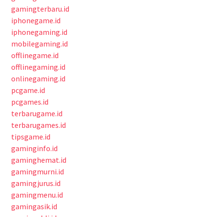
gamingterbaru.id
iphonegame.id
iphonegaming.id
mobilegaming.id
offlinegame.id
offlinegaming.id
onlinegaming.id
pcgame.id
pcgames.id
terbarugame.id
terbarugames.id
tipsgame.id
gaminginfo.id
gaminghemat.id
gamingmurni.id
gamingjurus.id
gamingmenu.id
gamingasik.id