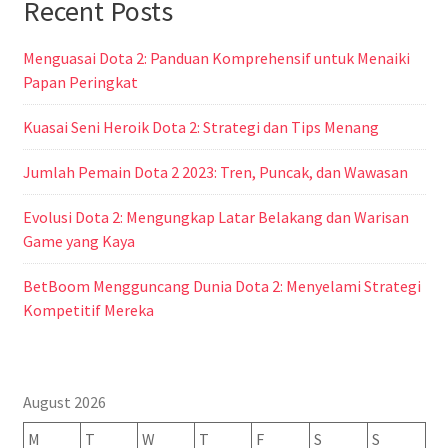
Recent Posts
Menguasai Dota 2: Panduan Komprehensif untuk Menaiki
Papan Peringkat
Kuasai Seni Heroik Dota 2: Strategi dan Tips Menang
Jumlah Pemain Dota 2 2023: Tren, Puncak, dan Wawasan
Evolusi Dota 2: Mengungkap Latar Belakang dan Warisan
Game yang Kaya
BetBoom Mengguncang Dunia Dota 2: Menyelami Strategi
Kompetitif Mereka
August 2026
M
T
W
T
F
S
S