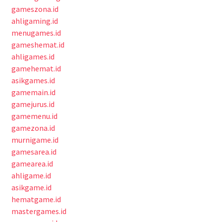
gameszona.id
ahligaming.id
menugames.id
gameshemat.id
ahligames.id
gamehemat.id
asikgames.id
gamemain.id
gamejurus.id
gamemenu.id
gamezona.id
murnigame.id
gamesarea.id
gamearea.id
ahligame.id
asikgame.id
hematgame.id
mastergames.id