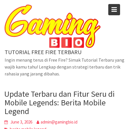
Skip
to
content
TUTORIAL FREE FIRE TERBARU
Ingin menang terus di Free Fire? Simak Tutorial Terbaru yang
Tag:
berita mobile legend
wajib kamu tahu! Lengkap dengan strategi terbaru dan trik
rahasia yang jarang dibahas.
Home
berita mobile legend
Update Terbaru dan Fitur Seru di
Mobile Legends: Berita Mobile
Legend
June 3, 2026
admin@gamingbio.id