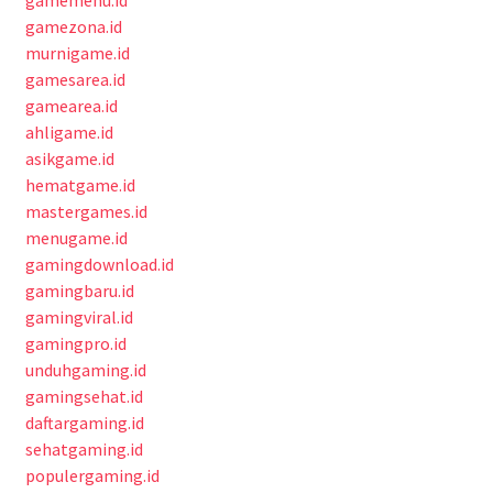
gamemenu.id
gamezona.id
murnigame.id
gamesarea.id
gamearea.id
ahligame.id
asikgame.id
hematgame.id
mastergames.id
menugame.id
gamingdownload.id
gamingbaru.id
gamingviral.id
gamingpro.id
unduhgaming.id
gamingsehat.id
daftargaming.id
sehatgaming.id
populergaming.id