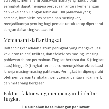
strategis, memahami pahlawan mana yang harus dipilih
seringkali dapat mengeja perbedaan antara kemenangan
dan kekalahan. Dengan lebih dari 100 pahlawan yang
tersedia, kompleksitas permainan meningkat,
menjadikannya penting bagi pemain untuk tetap diperbarui
dengan daftar tingkat saat ini.
Memahami daftar tingkat
Daftar tingkat adalah sistem peringkat yang mengevaluasi
kekuatan relatif, utilitas, dan efektivitas masing -masing
pahlawan dalam permainan. Tingkat berkisar dari S (tingkat
atas) hingga D (tingkat terendah), menunjukkan ekspektasi
kinerja masing-masing pahlawan. Peringkat ini dipengaruhi
oleh pembaruan tambalan, penggemar pahlawan dan nerf,
dan meta yang bergeser.
Faktor -faktor yang mempengaruhi daftar
tingkat
Perubahan keseimbangan pahlawan
: