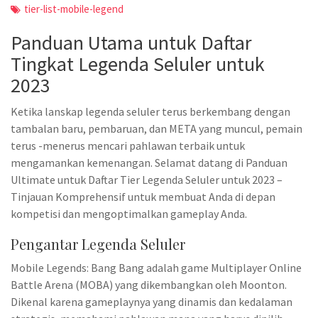
tier-list-mobile-legend
Panduan Utama untuk Daftar
Tingkat Legenda Seluler untuk
2023
Ketika lanskap legenda seluler terus berkembang dengan
tambalan baru, pembaruan, dan META yang muncul, pemain
terus -menerus mencari pahlawan terbaik untuk
mengamankan kemenangan. Selamat datang di Panduan
Ultimate untuk Daftar Tier Legenda Seluler untuk 2023 –
Tinjauan Komprehensif untuk membuat Anda di depan
kompetisi dan mengoptimalkan gameplay Anda.
Pengantar Legenda Seluler
Mobile Legends: Bang Bang adalah game Multiplayer Online
Battle Arena (MOBA) yang dikembangkan oleh Moonton.
Dikenal karena gameplaynya yang dinamis dan kedalaman