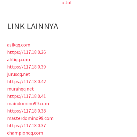
« Jul
LINK LAINNYA
asikqq.com
https://117.18.0.36
ahliqq.com
https://117.18.0.39
jurusqq.net
https://117.18.0.42
murahqq.net
https://117.18.0.41
maindomino99.com
https://117.18.0.38
masterdomino99.com
https://117.18.0.37
championqq.com