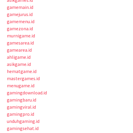
asikgames.id
gamemain.id
gamejurus.id
gamemenu.id
gamezona.id
murnigame.id
gamesarea.id
gamearea.id
ahligame.id
asikgame.id
hematgame.id
mastergames.id
menugame.id
gamingdownload.id
gamingbaru.id
gamingviral.id
gamingpro.id
unduhgaming.id
gamingsehat.id