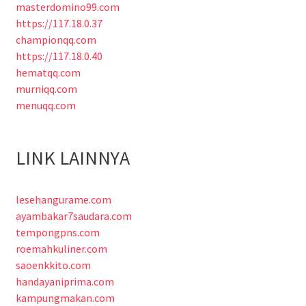
masterdomino99.com
https://117.18.0.37
championqq.com
https://117.18.0.40
hematqq.com
murniqq.com
menuqq.com
LINK LAINNYA
lesehangurame.com
ayambakar7saudara.com
tempongpns.com
roemahkuliner.com
saoenkkito.com
handayaniprima.com
kampungmakan.com