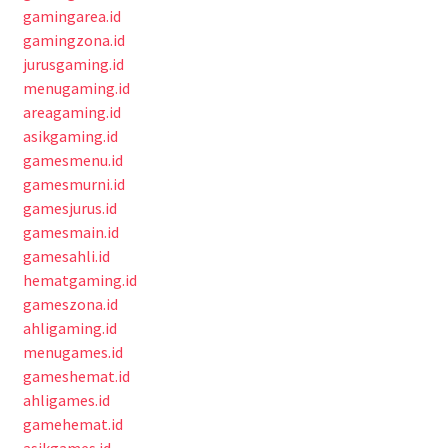
gamingarea.id
gamingzona.id
jurusgaming.id
menugaming.id
areagaming.id
asikgaming.id
gamesmenu.id
gamesmurni.id
gamesjurus.id
gamesmain.id
gamesahli.id
hematgaming.id
gameszona.id
ahligaming.id
menugames.id
gameshemat.id
ahligames.id
gamehemat.id