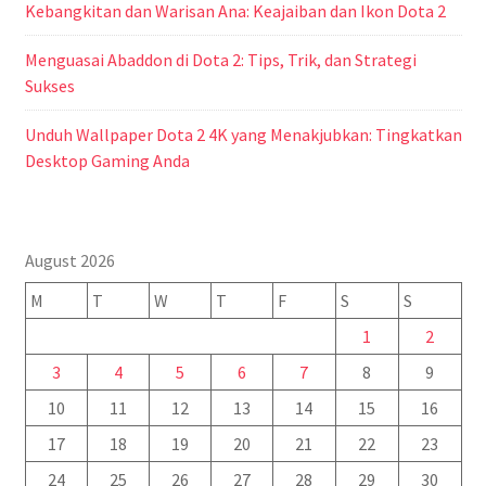
Kebangkitan dan Warisan Ana: Keajaiban dan Ikon Dota 2
Menguasai Abaddon di Dota 2: Tips, Trik, dan Strategi
Sukses
Unduh Wallpaper Dota 2 4K yang Menakjubkan: Tingkatkan
Desktop Gaming Anda
August 2026
M
T
W
T
F
S
S
1
2
3
4
5
6
7
8
9
10
11
12
13
14
15
16
17
18
19
20
21
22
23
24
25
26
27
28
29
30