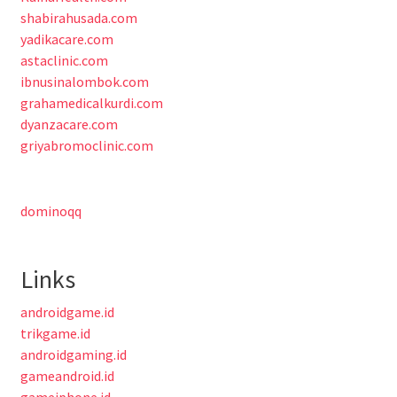
shabirahusada.com
yadikacare.com
astaclinic.com
ibnusinalombok.com
grahamedicalkurdi.com
dyanzacare.com
griyabromoclinic.com
dominoqq
Links
androidgame.id
trikgame.id
androidgaming.id
gameandroid.id