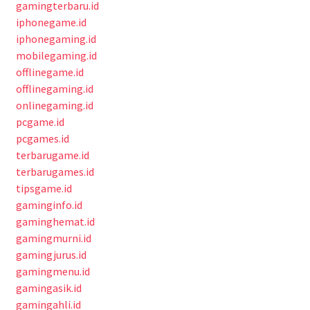
gamingterbaru.id
iphonegame.id
iphonegaming.id
mobilegaming.id
offlinegame.id
offlinegaming.id
onlinegaming.id
pcgame.id
pcgames.id
terbarugame.id
terbarugames.id
tipsgame.id
gaminginfo.id
gaminghemat.id
gamingmurni.id
gamingjurus.id
gamingmenu.id
gamingasik.id
gamingahli.id