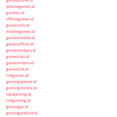
gameiphone.id
iphonegames.id
gamepc.id
offlinegames.id
gamesinfo.id
mobilegames.id
gamesmobile.id
gamesoffline.id
gamesterbaru.id
gamestips.id
gameterbaru.id
gamestrik.id
trikgames.id
gamingiphone.id
gamingmobile.id
tipsgaming.id
trikgaming.id
gamingpc.id
gamingandroid.id