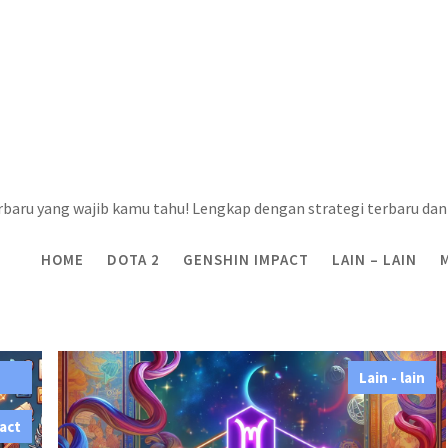
rbaru yang wajib kamu tahu! Lengkap dengan strategi terbaru dan 
025
HOME
DOTA 2
GENSHIN IMPACT
LAIN – LAIN
Lain - lain
act