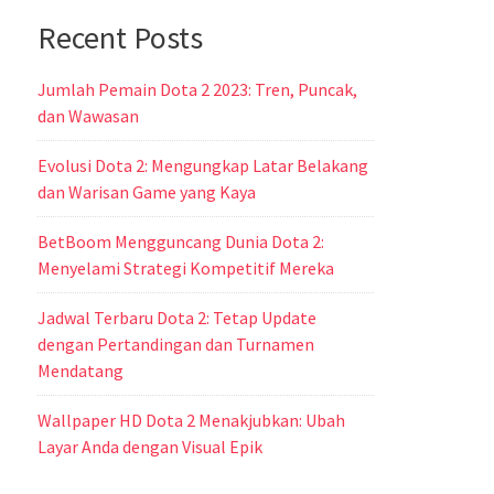
Recent Posts
Jumlah Pemain Dota 2 2023: Tren, Puncak,
dan Wawasan
Evolusi Dota 2: Mengungkap Latar Belakang
dan Warisan Game yang Kaya
BetBoom Mengguncang Dunia Dota 2:
Menyelami Strategi Kompetitif Mereka
Jadwal Terbaru Dota 2: Tetap Update
dengan Pertandingan dan Turnamen
Mendatang
Wallpaper HD Dota 2 Menakjubkan: Ubah
Layar Anda dengan Visual Epik