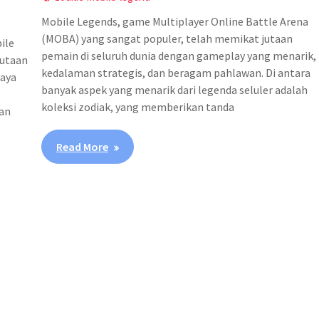
Mobile Legends, game Multiplayer Online Battle Arena
(MOBA) yang sangat populer, telah memikat jutaan
ile
pemain di seluruh dunia dengan gameplay yang menarik,
jutaan
kedalaman strategis, dan beragam pahlawan. Di antara
kaya
banyak aspek yang menarik dari legenda seluler adalah
koleksi zodiak, yang memberikan tanda
an
Read More