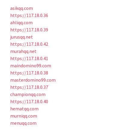
asikqq.com
https://117.18.0.36
ahliqq.com
https://117.18.0.39
jurusqq.net
https://117.18.0.42
murahqq.net
https://117.18.0.41
maindomino99.com
https://117.18.0.38
masterdomino99.com
https://117.18.0.37
championqq.com
https://117.18.0.40
hematqq.com
murniqq.com
menuqq.com