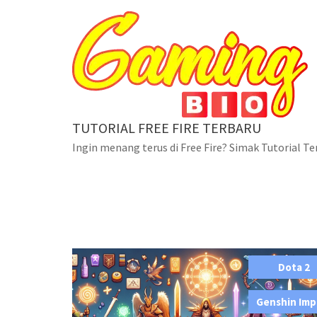
Skip
to
content
TUTORIAL FREE FIRE TERBARU
Ingin menang terus di Free Fire? Simak Tutorial Te
Day:
June 18, 2
18
Home
2025
June
Dota 2
,
Genshin Imp