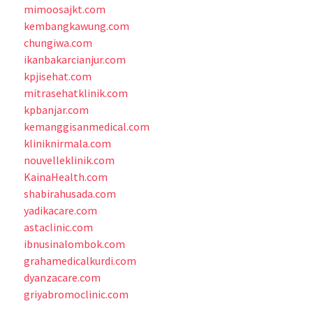
mimoosajkt.com
kembangkawung.com
chungiwa.com
ikanbakarcianjur.com
kpjisehat.com
mitrasehatklinik.com
kpbanjar.com
kemanggisanmedical.com
kliniknirmala.com
nouvelleklinik.com
KainaHealth.com
shabirahusada.com
yadikacare.com
astaclinic.com
ibnusinalombok.com
grahamedicalkurdi.com
dyanzacare.com
griyabromoclinic.com