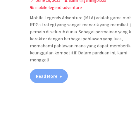
June 18, 2025
admin@gamingbio.id
mobile-legend-adventure
Mobile Legends Adventure (MLA) adalah game mob
RPG strategi yang sangat menarik yang memikat 
pemain di seluruh dunia. Sebagai permainan yang 
karakter dengan berbagai pahlawan yang luas,
memahami pahlawan mana yang dapat memberik
keunggulan kompetitif. Dalam panduan ini, kami
menggali
Read More