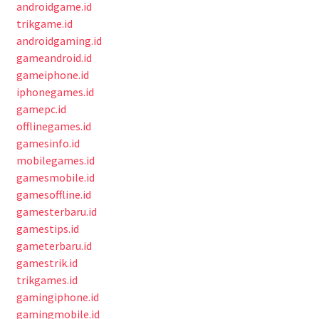
androidgame.id
trikgame.id
androidgaming.id
gameandroid.id
gameiphone.id
iphonegames.id
gamepc.id
offlinegames.id
gamesinfo.id
mobilegames.id
gamesmobile.id
gamesoffline.id
gamesterbaru.id
gamestips.id
gameterbaru.id
gamestrik.id
trikgames.id
gamingiphone.id
gamingmobile.id