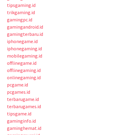
tipsgaming.id
trikgaming.id
gamingpc.id
gamingandroid.id
gamingterbaru.id
iphonegame.id
iphonegaming.id
mobilegaming.id
offlinegame.id
offlinegaming.id
onlinegaming.id
pcgame.id
pcgames.id
terbarugame.id
terbarugames.id
tipsgame.id
gaminginfo.id
gaminghemat.id