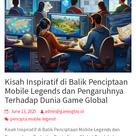
Kisah Inspiratif di Balik Penciptaan
Mobile Legends dan Pengaruhnya
Terhadap Dunia Game Global
June 13, 2025
admin@gamingbio.id
pencipta-mobile-legend
Kisah Inspiratif di Balik Penciptaan Mobile Legends dan