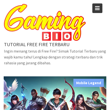
Skip
to
content
TUTORIAL FREE FIRE TERBARU
Ingin menang terus di Free Fire? Simak Tutorial Terbaru yang
Day:
June 13, 2025
wajib kamu tahu! Lengkap dengan strategi terbaru dan trik
rahasia yang jarang dibahas.
Home
2025
June
13
Mobile Legend