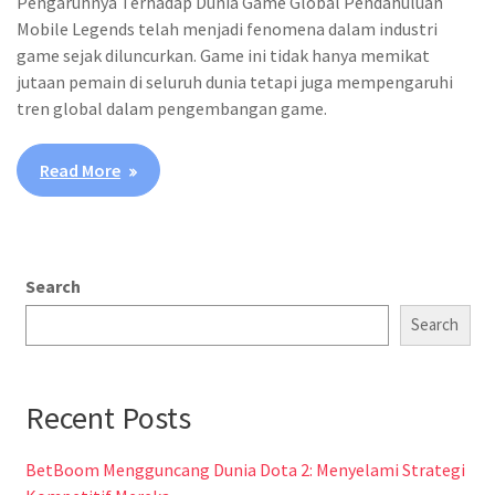
Pengaruhnya Terhadap Dunia Game Global Pendahuluan
Mobile Legends telah menjadi fenomena dalam industri
game sejak diluncurkan. Game ini tidak hanya memikat
jutaan pemain di seluruh dunia tetapi juga mempengaruhi
tren global dalam pengembangan game.
Read More
Search
Search
Recent Posts
BetBoom Mengguncang Dunia Dota 2: Menyelami Strategi