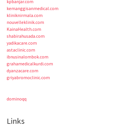
kpbanjar.com
kemanggisanmedical.com
kliniknirmala.com
nouvelleklinik.com
KainaHealth.com
shabirahusada.com
yadikacare.com
astaclinic.com
ibnusinalombok.com
grahamedicalkurdi.com
dyanzacare.com
griyabromoclinic.com
dominoqq
Links