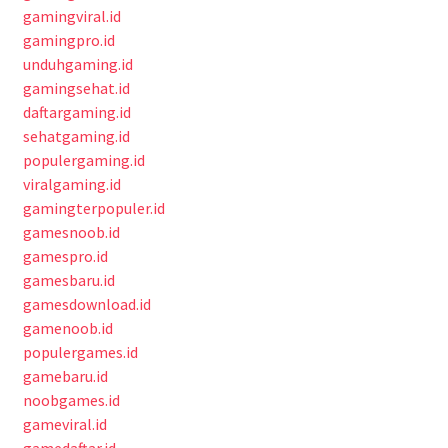
gamingviral.id
gamingpro.id
unduhgaming.id
gamingsehat.id
daftargaming.id
sehatgaming.id
populergaming.id
viralgaming.id
gamingterpopuler.id
gamesnoob.id
gamespro.id
gamesbaru.id
gamesdownload.id
gamenoob.id
populergames.id
gamebaru.id
noobgames.id
gameviral.id