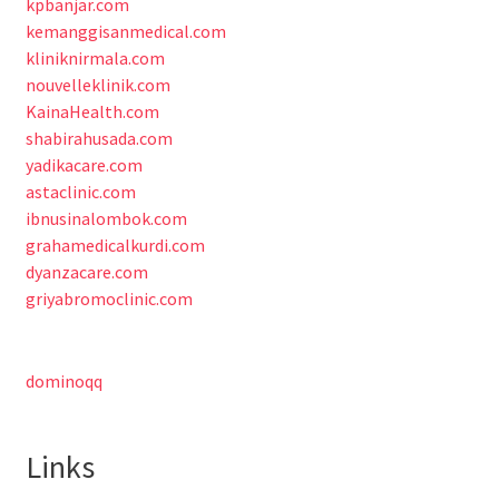
kpbanjar.com
kemanggisanmedical.com
kliniknirmala.com
nouvelleklinik.com
KainaHealth.com
shabirahusada.com
yadikacare.com
astaclinic.com
ibnusinalombok.com
grahamedicalkurdi.com
dyanzacare.com
griyabromoclinic.com
dominoqq
Links