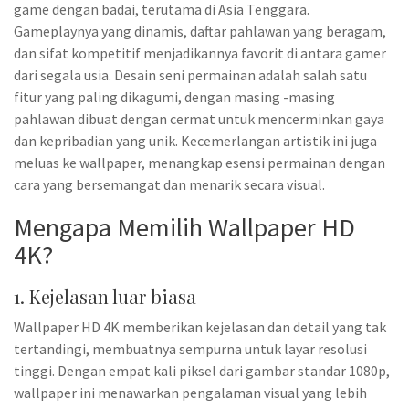
game dengan badai, terutama di Asia Tenggara.
Gameplaynya yang dinamis, daftar pahlawan yang beragam,
dan sifat kompetitif menjadikannya favorit di antara gamer
dari segala usia. Desain seni permainan adalah salah satu
fitur yang paling dikagumi, dengan masing -masing
pahlawan dibuat dengan cermat untuk mencerminkan gaya
dan kepribadian yang unik. Kecemerlangan artistik ini juga
meluas ke wallpaper, menangkap esensi permainan dengan
cara yang bersemangat dan menarik secara visual.
Mengapa Memilih Wallpaper HD
4K?
1. Kejelasan luar biasa
Wallpaper HD 4K memberikan kejelasan dan detail yang tak
tertandingi, membuatnya sempurna untuk layar resolusi
tinggi. Dengan empat kali piksel dari gambar standar 1080p,
wallpaper ini menawarkan pengalaman visual yang lebih