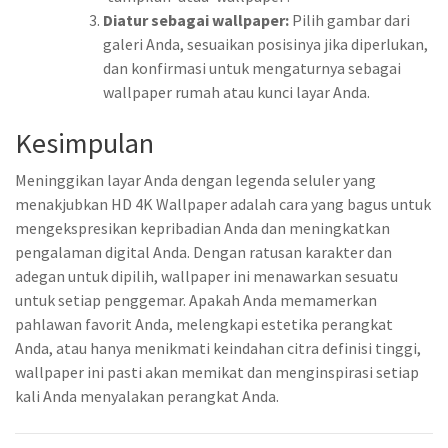
Diatur sebagai wallpaper:
Pilih gambar dari
galeri Anda, sesuaikan posisinya jika diperlukan,
dan konfirmasi untuk mengaturnya sebagai
wallpaper rumah atau kunci layar Anda.
Kesimpulan
Meninggikan layar Anda dengan legenda seluler yang
menakjubkan HD 4K Wallpaper adalah cara yang bagus untuk
mengekspresikan kepribadian Anda dan meningkatkan
pengalaman digital Anda. Dengan ratusan karakter dan
adegan untuk dipilih, wallpaper ini menawarkan sesuatu
untuk setiap penggemar. Apakah Anda memamerkan
pahlawan favorit Anda, melengkapi estetika perangkat
Anda, atau hanya menikmati keindahan citra definisi tinggi,
wallpaper ini pasti akan memikat dan menginspirasi setiap
kali Anda menyalakan perangkat Anda.