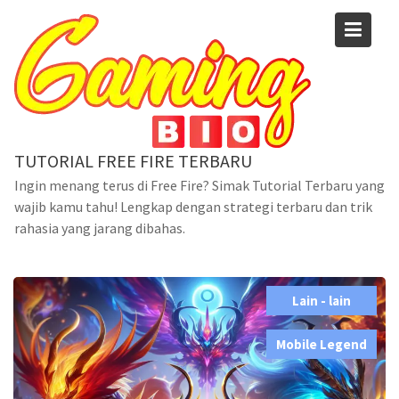
Skip
to
content
TUTORIAL FREE FIRE TERBARU
Blog
Ingin menang terus di Free Fire? Simak Tutorial Terbaru yang
wajib kamu tahu! Lengkap dengan strategi terbaru dan trik
Home
Mobile Legend
rahasia yang jarang dibahas.
Wallpaper Legenda Seluler HD 4K yang menakjubkan untuk
meningkatkan layar Anda
Lain - lain
,
Mobile Legend