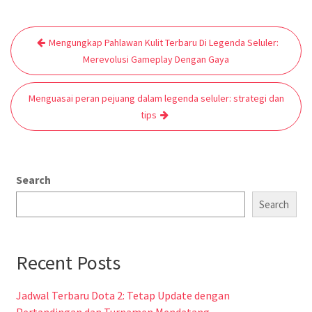
Post
Mengungkap Pahlawan Kulit Terbaru Di Legenda Seluler:
navigation
Merevolusi Gameplay Dengan Gaya
Menguasai peran pejuang dalam legenda seluler: strategi dan
tips
Search
Search
Recent Posts
Jadwal Terbaru Dota 2: Tetap Update dengan