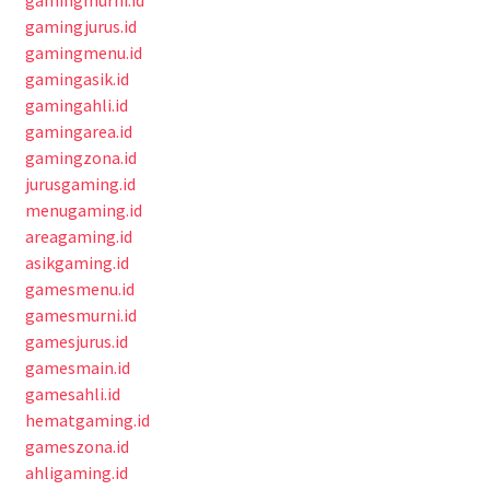
gamingmurni.id
gamingjurus.id
gamingmenu.id
gamingasik.id
gamingahli.id
gamingarea.id
gamingzona.id
jurusgaming.id
menugaming.id
areagaming.id
asikgaming.id
gamesmenu.id
gamesmurni.id
gamesjurus.id
gamesmain.id
gamesahli.id
hematgaming.id
gameszona.id
ahligaming.id