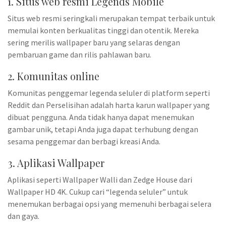
1. Situs web resmi Legends Mobile
Situs web resmi seringkali merupakan tempat terbaik untuk
memulai konten berkualitas tinggi dan otentik. Mereka
sering merilis wallpaper baru yang selaras dengan
pembaruan game dan rilis pahlawan baru.
2. Komunitas online
Komunitas penggemar legenda seluler di platform seperti
Reddit dan Perselisihan adalah harta karun wallpaper yang
dibuat pengguna. Anda tidak hanya dapat menemukan
gambar unik, tetapi Anda juga dapat terhubung dengan
sesama penggemar dan berbagi kreasi Anda.
3. Aplikasi Wallpaper
Aplikasi seperti Wallpaper Walli dan Zedge House dari
Wallpaper HD 4K. Cukup cari “legenda seluler” untuk
menemukan berbagai opsi yang memenuhi berbagai selera
dan gaya.