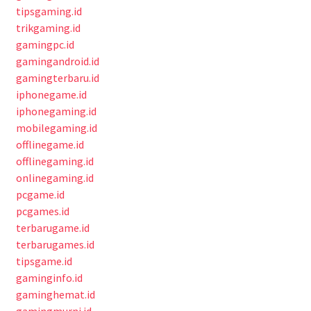
tipsgaming.id
trikgaming.id
gamingpc.id
gamingandroid.id
gamingterbaru.id
iphonegame.id
iphonegaming.id
mobilegaming.id
offlinegame.id
offlinegaming.id
onlinegaming.id
pcgame.id
pcgames.id
terbarugame.id
terbarugames.id
tipsgame.id
gaminginfo.id
gaminghemat.id