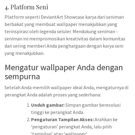
4. Platform Seni
Platform seperti DeviantArt Showcase karya dari seniman
berbakat yang membuat wallpaper menakjubkan yang
terinspirasi oleh legenda seluler. Mendukung seniman -
seniman ini mempromosikan kreativitas dalam komunitas
dan sering memberi Anda penghargaan dengan karya seni
yang menakjubkan.
Mengatur wallpaper Anda dengan
sempurna
Setelah Anda memilih wallpaper ideal Anda, mengaturnya di
perangkat Anda adalah proses yang sederhana:
Unduh gambar:
Simpan gambar beresolusi
tinggi ke perangkat Anda.
Pengaturan Tampilan Akses:
Arahkan ke
‘pengaturan’ perangkat Anda, lalu pilih
‘tampilan’ atau ‘wallpaper’.