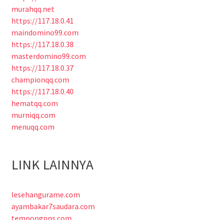
murahqq.net
https://117.18.0.41
maindomino99.com
https://117.18.0.38
masterdomino99.com
https://117.18.0.37
championqq.com
https://117.18.0.40
hematqq.com
murniqq.com
menuqq.com
LINK LAINNYA
lesehangurame.com
ayambakar7saudara.com
tempongpns.com