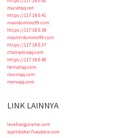
https://117.18.0.42
murahqq.net
https://117.18.0.41
maindomino99.com
https://117.18.0.38
masterdomino99.com
https://117.18.0.37
championqq.com
https://117.18.0.40
hematqq.com
murniqq.com
menuqq.com
LINK LAINNYA
lesehangurame.com
ayambakar7saudara.com