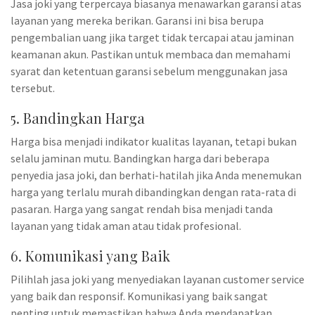
Jasa joki yang terpercaya biasanya menawarkan garansi atas
layanan yang mereka berikan. Garansi ini bisa berupa
pengembalian uang jika target tidak tercapai atau jaminan
keamanan akun. Pastikan untuk membaca dan memahami
syarat dan ketentuan garansi sebelum menggunakan jasa
tersebut.
5. Bandingkan Harga
Harga bisa menjadi indikator kualitas layanan, tetapi bukan
selalu jaminan mutu. Bandingkan harga dari beberapa
penyedia jasa joki, dan berhati-hatilah jika Anda menemukan
harga yang terlalu murah dibandingkan dengan rata-rata di
pasaran. Harga yang sangat rendah bisa menjadi tanda
layanan yang tidak aman atau tidak profesional.
6. Komunikasi yang Baik
Pilihlah jasa joki yang menyediakan layanan customer service
yang baik dan responsif. Komunikasi yang baik sangat
penting untuk memastikan bahwa Anda mendapatkan