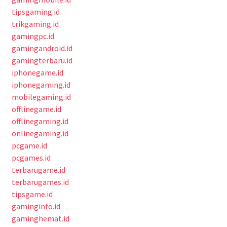
tipsgaming.id
trikgaming.id
gamingpc.id
gamingandroid.id
gamingterbaru.id
iphonegame.id
iphonegaming.id
mobilegaming.id
offlinegame.id
offlinegaming.id
onlinegaming.id
pcgame.id
pcgames.id
terbarugame.id
terbarugames.id
tipsgame.id
gaminginfo.id
gaminghemat.id