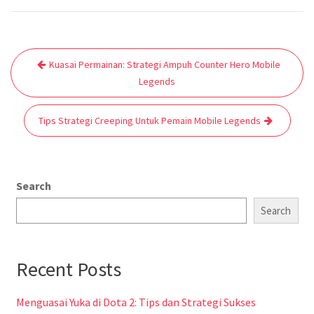
Post
Kuasai Permainan: Strategi Ampuh Counter Hero Mobile
navigation
Legends
Tips Strategi Creeping Untuk Pemain Mobile Legends
Search
Search
Recent Posts
Menguasai Yuka di Dota 2: Tips dan Strategi Sukses