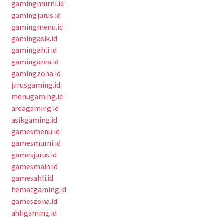
gamingmurni.id
gamingjurus.id
gamingmenu.id
gamingasik.id
gamingahli.id
gamingarea.id
gamingzona.id
jurusgaming.id
menugaming.id
areagaming.id
asikgaming.id
gamesmenu.id
gamesmurni.id
gamesjurus.id
gamesmain.id
gamesahli.id
hematgaming.id
gameszona.id
ahligaming.id