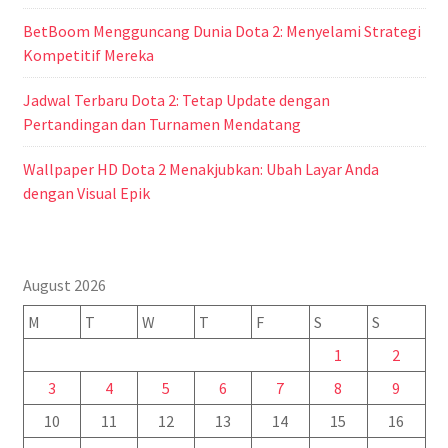
BetBoom Mengguncang Dunia Dota 2: Menyelami Strategi
Kompetitif Mereka
Jadwal Terbaru Dota 2: Tetap Update dengan
Pertandingan dan Turnamen Mendatang
Wallpaper HD Dota 2 Menakjubkan: Ubah Layar Anda
dengan Visual Epik
August 2026
M
T
W
T
F
S
S
1
2
3
4
5
6
7
8
9
10
11
12
13
14
15
16