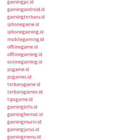
gamingpc.id
gamingandroid.id
gamingterbaru.id
iphonegame.id
iphonegaming.id
mobilegaming.id
offlinegame.id
offlinegaming.id
onlinegaming.id
pcgame.id
pcgames.id
terbarugame.id
terbarugames.id
tipsgame.id
gaminginfo.id
gaminghemat.id
gamingmurni.id
gamingjurus.id
gamingmenu.id