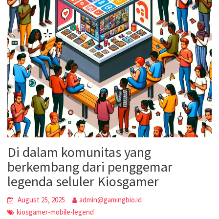
Di dalam komunitas yang
berkembang dari penggemar
legenda seluler Kiosgamer
August 25, 2025
admin@gamingbio.id
kiosgamer-mobile-legend