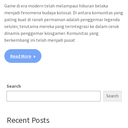
Game di era modern telah melampaui hiburan belaka
menjadi fenomena budaya kolosal. Di antara komunitas yang
paling kuat di ranah permainan adalah penggemar legenda
seluler, terutama mereka yang terintegrasi ke dalam ceruk
dinamis penggemar kiosgamer. Komunitas yang
berkembang ini telah menjadi pusat
Read More
Search
Search
Recent Posts