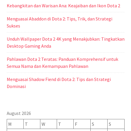
Kebangkitan dan Warisan Ana: Keajaiban dan Ikon Dota 2
Menguasai Abaddon di Dota 2: Tips, Trik, dan Strategi
Sukses
Unduh Wallpaper Dota 2 4K yang Menakjubkan: Tingkatkan
Desktop Gaming Anda
Pahlawan Dota 2 Teratas: Panduan Komprehensif untuk
Semua Nama dan Kemampuan Pahlawan
Menguasai Shadow Fiend di Dota 2: Tips dan Strategi
Dominasi
August 2026
M
T
W
T
F
S
S