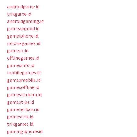
androidgame.id
trikgame.id
androidgaming.id
gameandroid.id
gameiphone.id
iphonegames.id
gamepc.id
offlinegames.id
gamesinfo.id
mobilegames.id
gamesmobile.id
gamesoffline.id
gamesterbaru.id
gamestips.id
gameterbaru.id
gamestrik.id
trikgames.id
gamingiphone.id