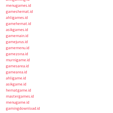
menugames.id
gameshemat.id
ahligames.id
gamehemat.id
asikgames.id
gamemain.id
gamejurus.id
gamemenu.id
gamezona.id
murnigame.id
gamesarea.id
gamearea.id
ahligame.id
asikgame.id
hematgame.id
mastergames.id
menugame.id
gamingdownload.id