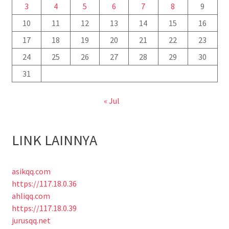
3
4
5
6
7
8
9
10
11
12
13
14
15
16
17
18
19
20
21
22
23
24
25
26
27
28
29
30
31
« Jul
LINK LAINNYA
asikqq.com
https://117.18.0.36
ahliqq.com
https://117.18.0.39
jurusqq.net