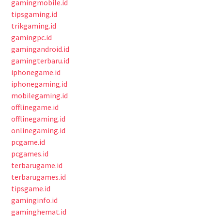
gamingmobile.id
tipsgaming.id
trikgaming.id
gamingpc.id
gamingandroid.id
gamingterbaru.id
iphonegame.id
iphonegaming.id
mobilegaming.id
offlinegame.id
offlinegaming.id
onlinegaming.id
pcgame.id
pcgames.id
terbarugame.id
terbarugames.id
tipsgame.id
gaminginfo.id
gaminghemat.id