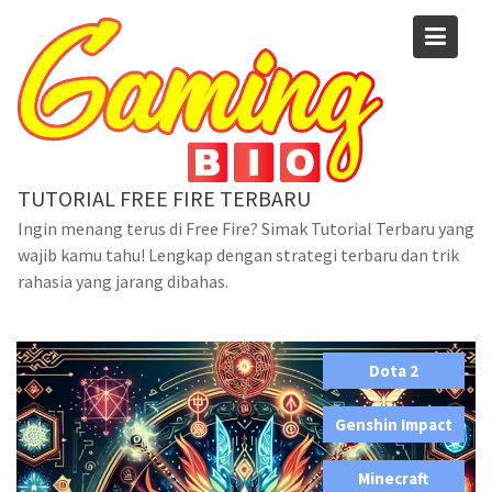
Skip
to
content
TUTORIAL FREE FIRE TERBARU
Tag:
johnson-mobile-
Ingin menang terus di Free Fire? Simak Tutorial Terbaru yang
wajib kamu tahu! Lengkap dengan strategi terbaru dan trik
legend
rahasia yang jarang dibahas.
Home
johnson-mobile-legend
Dota 2
,
Genshin Impact
,
Minecraft