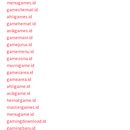
menugames.id
gameshemat.id
ahligames.id
gamehemat.id
asikgames.id
gamemain.id
gamejurus.id
gamemenu.id
gamezona.id
murnigame.id
gamesarea.id
gamearea.id
ahligame.id
asikgame.id
hematgame.id
mastergames.id
menugame.id
gamingdownload.id
gamingbaru.id