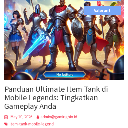
,
Valorant
Panduan Ultimate Item Tank di
Mobile Legends: Tingkatkan
Gameplay Anda
May 10, 2026
admin@gamingbio.id
item-tank-mobile-legend