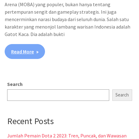
Arena (MOBA) yang populer, bukan hanya tentang
pertempuran sengit dan gameplay strategis. Ini juga
mencerminkan narasi budaya dari seluruh dunia. Salah satu
karakter yang menonjol lambang warisan Indonesia adalah
Gatot Kaca. Dia adalah bukti
Read More
Search
Search
Recent Posts
Jumlah Pemain Dota 2 2023: Tren, Puncak, dan Wawasan