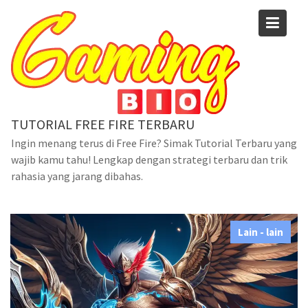
Skip
to
content
TUTORIAL FREE FIRE TERBARU
Tag:
gatot-kaca-mobile-
Ingin menang terus di Free Fire? Simak Tutorial Terbaru yang
wajib kamu tahu! Lengkap dengan strategi terbaru dan trik
legend
rahasia yang jarang dibahas.
Home
gatot-kaca-mobile-legend
Lain - lain