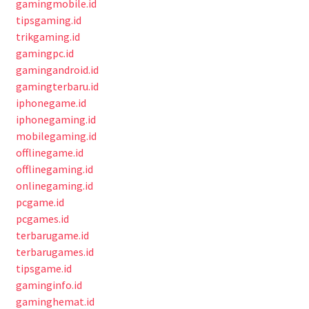
gamingmobile.id
tipsgaming.id
trikgaming.id
gamingpc.id
gamingandroid.id
gamingterbaru.id
iphonegame.id
iphonegaming.id
mobilegaming.id
offlinegame.id
offlinegaming.id
onlinegaming.id
pcgame.id
pcgames.id
terbarugame.id
terbarugames.id
tipsgame.id
gaminginfo.id
gaminghemat.id