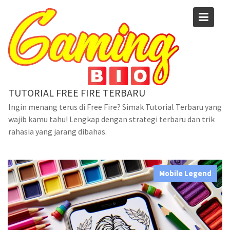
Skip
to
content
TUTORIAL FREE FIRE TERBARU
Tag:
gambar-mewarnai-
Ingin menang terus di Free Fire? Simak Tutorial Terbaru yang
wajib kamu tahu! Lengkap dengan strategi terbaru dan trik
mobile-legend
rahasia yang jarang dibahas.
Home
gambar-mewarnai-mobile-legend
Mobile Legend