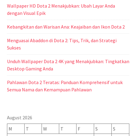
Wallpaper HD Dota 2 Menakjubkan: Ubah Layar Anda
dengan Visual Epik
Kebangkitan dan Warisan Ana: Keajaiban dan Ikon Dota 2
Menguasai Abaddon di Dota 2: Tips, Trik, dan Strategi
Sukses
Unduh Wallpaper Dota 2 4K yang Menakjubkan: Tingkatkan
Desktop Gaming Anda
Pahlawan Dota 2 Teratas: Panduan Komprehensif untuk
Semua Nama dan Kemampuan Pahlawan
August 2026
M
T
W
T
F
S
S