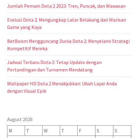
Jumlah Pemain Dota 2 2023: Tren, Puncak, dan Wawasan
Evolusi Dota 2: Mengungkap Latar Belakang dan Warisan
Game yang Kaya
BetBoom Mengguncang Dunia Dota 2: Menyelami Strategi
Kompetitif Mereka
Jadwal Terbaru Dota 2: Tetap Update dengan
Pertandingan dan Turnamen Mendatang
Wallpaper HD Dota 2 Menakjubkan: Ubah Layar Anda
dengan Visual Epik
August 2026
M
T
W
T
F
S
S