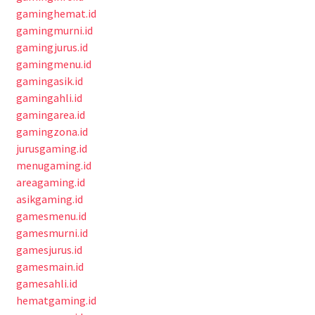
gaminghemat.id
gamingmurni.id
gamingjurus.id
gamingmenu.id
gamingasik.id
gamingahli.id
gamingarea.id
gamingzona.id
jurusgaming.id
menugaming.id
areagaming.id
asikgaming.id
gamesmenu.id
gamesmurni.id
gamesjurus.id
gamesmain.id
gamesahli.id
hematgaming.id