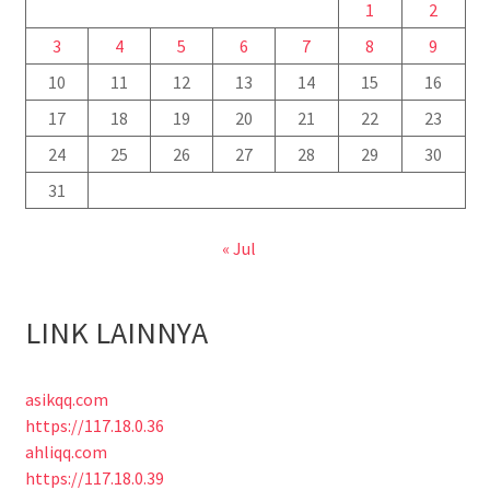
1
2
3
4
5
6
7
8
9
10
11
12
13
14
15
16
17
18
19
20
21
22
23
24
25
26
27
28
29
30
31
« Jul
LINK LAINNYA
asikqq.com
https://117.18.0.36
ahliqq.com
https://117.18.0.39