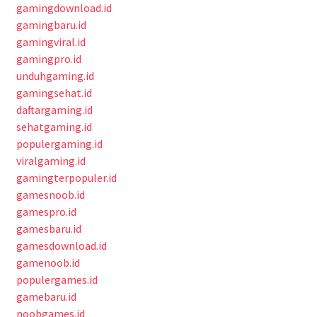
gamingdownload.id
gamingbaru.id
gamingviral.id
gamingpro.id
unduhgaming.id
gamingsehat.id
daftargaming.id
sehatgaming.id
populergaming.id
viralgaming.id
gamingterpopuler.id
gamesnoob.id
gamespro.id
gamesbaru.id
gamesdownload.id
gamenoob.id
populergames.id
gamebaru.id
noobgames.id