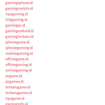
gamingiphone.id
gamingmobile.id
tipsgaming.id
trikgaming.id
gamingpc.id
gamingandroid.id
gamingterbaru.id
iphonegame.id
iphonegaming.id
mobilegaming.id
offlinegame.id
offlinegaming.id
onlinegaming.id
pcgame.id
pcgames.id
terbarugame.id
terbarugames.id
tipsgame.id
gaminginfo.id