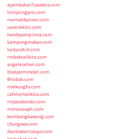
ayambakar7saudara.com
tempongpns.com
roemahkuliner.com
saoenkkito.com
handayaniprima.com
kampungmakan.com
luckycatck.com
rmbakoelkita.com
angelesehan.com
bluejasminejkt.com
Mrobak.com
miekungfu.com
cafetemankita.com
rmjasabundo.com
mimoosajkt.com
kembangkawung.com
chungiwa.com
ikanbakarcianjur.com
kpjisehat.com