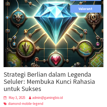
,
Valorant
Strategi Berlian dalam Legenda
Seluler: Membuka Kunci Rahasia
untuk Sukses
May 3, 2025
admin@gamingbio.id
diamond-mobile-legend