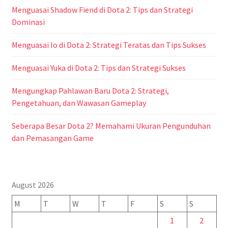
Menguasai Shadow Fiend di Dota 2: Tips dan Strategi
Dominasi
Menguasai Io di Dota 2: Strategi Teratas dan Tips Sukses
Menguasai Yuka di Dota 2: Tips dan Strategi Sukses
Mengungkap Pahlawan Baru Dota 2: Strategi,
Pengetahuan, dan Wawasan Gameplay
Seberapa Besar Dota 2? Memahami Ukuran Pengunduhan
dan Pemasangan Game
August 2026
M
T
W
T
F
S
S
1
2