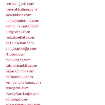
tempongpns.com
roemahkuliner.com
saoenkkito.com
handayaniprima.com
kampungmakan.com
luckycatck.com
rmbakoelkita.com
angelesehan.com
bluejasminejkt.com
Mrobak.com
miekungfu.com
cafetemankita.com
rmjasabundo.com
mimoosajkt.com
kembangkawung.com
chungiwa.com
ikanbakarcianjur.com
kpjisehat.com
mitrasehatklinik.com