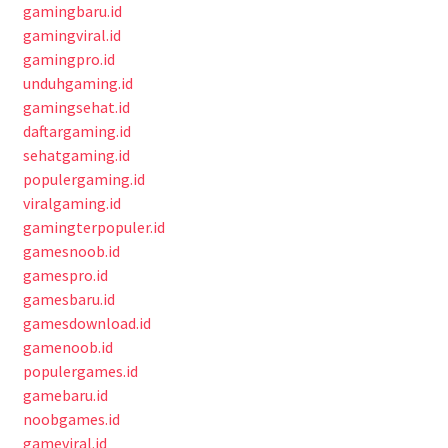
gamingbaru.id
gamingviral.id
gamingpro.id
unduhgaming.id
gamingsehat.id
daftargaming.id
sehatgaming.id
populergaming.id
viralgaming.id
gamingterpopuler.id
gamesnoob.id
gamespro.id
gamesbaru.id
gamesdownload.id
gamenoob.id
populergames.id
gamebaru.id
noobgames.id
gameviral.id