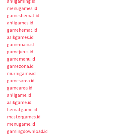
ahligaming.id
menugames.id
gameshemat.id
ahligames.id
gamehemat.id
asikgames.id
gamemain.id
gamejurus.id
gamemenu.id
gamezona.id
murnigame.id
gamesarea.id
gamearea.id
ahligame.id
asikgame.id
hematgame.id
mastergames.id
menugame.id
gamingdownload.id