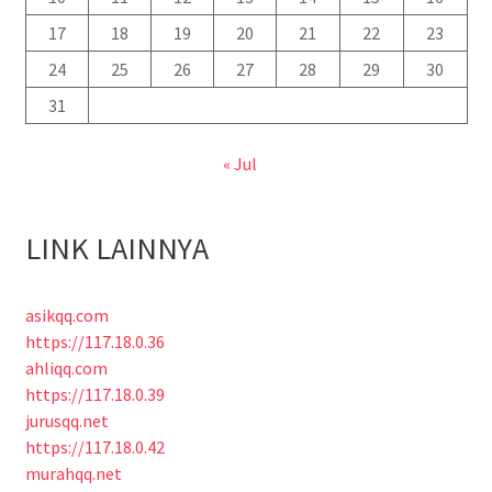
17
18
19
20
21
22
23
24
25
26
27
28
29
30
31
« Jul
LINK LAINNYA
asikqq.com
https://117.18.0.36
ahliqq.com
https://117.18.0.39
jurusqq.net
https://117.18.0.42
murahqq.net