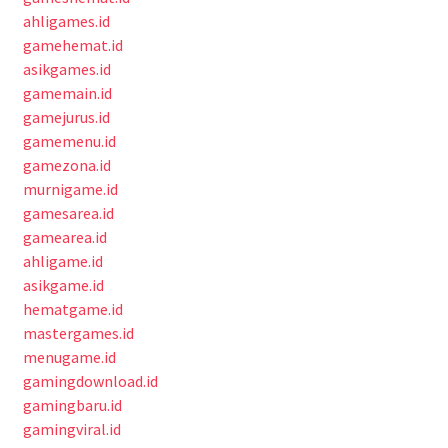
ahligames.id
gamehemat.id
asikgames.id
gamemain.id
gamejurus.id
gamemenu.id
gamezona.id
murnigame.id
gamesarea.id
gamearea.id
ahligame.id
asikgame.id
hematgame.id
mastergames.id
menugame.id
gamingdownload.id
gamingbaru.id
gamingviral.id