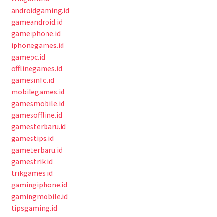
androidgaming.id
gameandroid.id
gameiphone.id
iphonegames.id
gamepc.id
offlinegames.id
gamesinfo.id
mobilegames.id
gamesmobile.id
gamesoffline.id
gamesterbaru.id
gamestips.id
gameterbaru.id
gamestrik.id
trikgames.id
gamingiphone.id
gamingmobile.id
tipsgaming.id