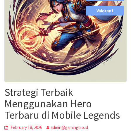
,
Valorant
Strategi Terbaik
Menggunakan Hero
Terbaru di Mobile Legends
February 18, 2026
admin@gamingbio.id