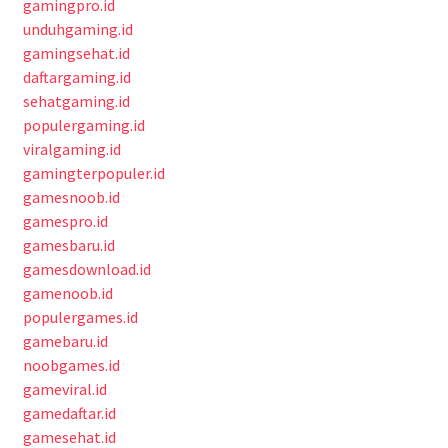
gamingpro.id
unduhgaming.id
gamingsehat.id
daftargaming.id
sehatgaming.id
populergaming.id
viralgaming.id
gamingterpopuler.id
gamesnoob.id
gamespro.id
gamesbaru.id
gamesdownload.id
gamenoob.id
populergames.id
gamebaru.id
noobgames.id
gameviral.id
gamedaftar.id
gamesehat.id