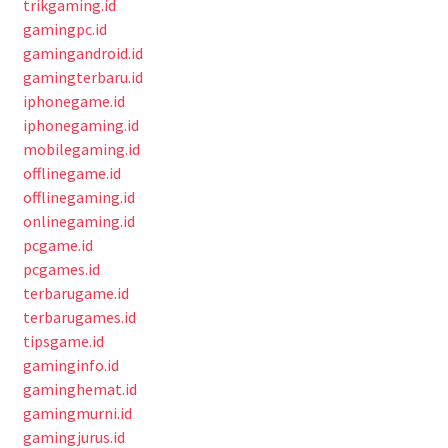
trikgaming.id
gamingpc.id
gamingandroid.id
gamingterbaru.id
iphonegame.id
iphonegaming.id
mobilegaming.id
offlinegame.id
offlinegaming.id
onlinegaming.id
pcgame.id
pcgames.id
terbarugame.id
terbarugames.id
tipsgame.id
gaminginfo.id
gaminghemat.id
gamingmurni.id
gamingjurus.id