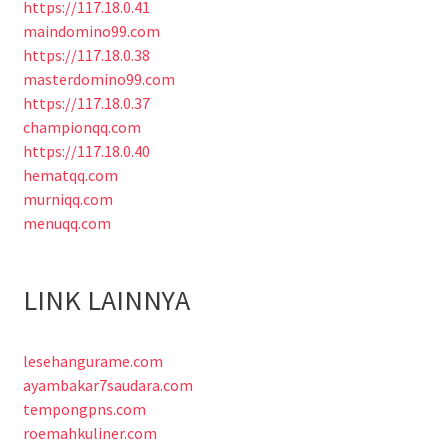
https://117.18.0.41
maindomino99.com
https://117.18.0.38
masterdomino99.com
https://117.18.0.37
championqq.com
https://117.18.0.40
hematqq.com
murniqq.com
menuqq.com
LINK LAINNYA
lesehangurame.com
ayambakar7saudara.com
tempongpns.com
roemahkuliner.com