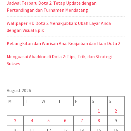
Jadwal Terbaru Dota 2: Tetap Update dengan
Pertandingan dan Turnamen Mendatang
Wallpaper HD Dota 2 Menakjubkan: Ubah Layar Anda
dengan Visual Epik
Kebangkitan dan Warisan Ana: Keajaiban dan Ikon Dota 2
Menguasai Abaddon di Dota 2: Tips, Trik, dan Strategi
Sukses
August 2026
M
T
W
T
F
S
S
1
2
3
4
5
6
7
8
9
10
11
12
13
14
15
16