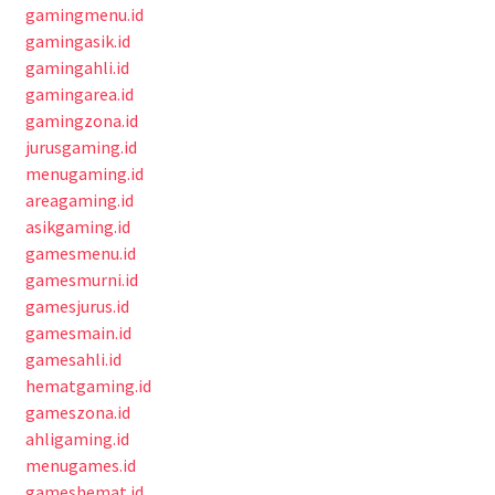
gamingmenu.id
gamingasik.id
gamingahli.id
gamingarea.id
gamingzona.id
jurusgaming.id
menugaming.id
areagaming.id
asikgaming.id
gamesmenu.id
gamesmurni.id
gamesjurus.id
gamesmain.id
gamesahli.id
hematgaming.id
gameszona.id
ahligaming.id
menugames.id
gameshemat.id