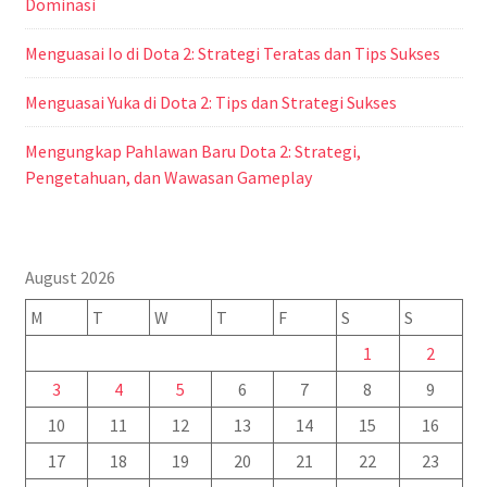
Dominasi
Menguasai Io di Dota 2: Strategi Teratas dan Tips Sukses
Menguasai Yuka di Dota 2: Tips dan Strategi Sukses
Mengungkap Pahlawan Baru Dota 2: Strategi,
Pengetahuan, dan Wawasan Gameplay
August 2026
M
T
W
T
F
S
S
1
2
3
4
5
6
7
8
9
10
11
12
13
14
15
16
17
18
19
20
21
22
23