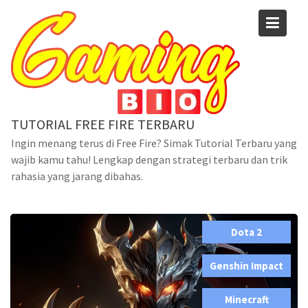
Skip
to
content
TUTORIAL FREE FIRE TERBARU
Ingin menang terus di Free Fire? Simak Tutorial Terbaru yang
Blog
wajib kamu tahu! Lengkap dengan strategi terbaru dan trik
rahasia yang jarang dibahas.
Home
Dota 2
Skin Legendaris Mobile Legends Gatotkaca Diungkap
Dota 2
,
Genshin Impact
,
Minecraft