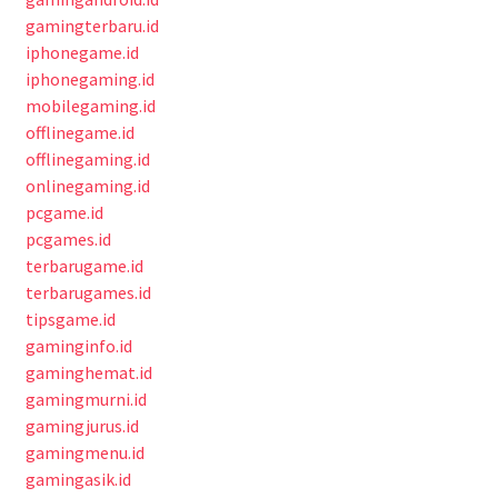
gamingterbaru.id
iphonegame.id
iphonegaming.id
mobilegaming.id
offlinegame.id
offlinegaming.id
onlinegaming.id
pcgame.id
pcgames.id
terbarugame.id
terbarugames.id
tipsgame.id
gaminginfo.id
gaminghemat.id
gamingmurni.id
gamingjurus.id
gamingmenu.id
gamingasik.id