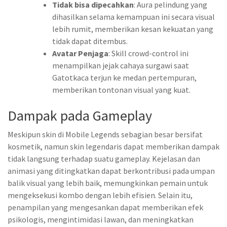
Tidak bisa dipecahkan
: Aura pelindung yang
dihasilkan selama kemampuan ini secara visual
lebih rumit, memberikan kesan kekuatan yang
tidak dapat ditembus.
Avatar Penjaga
: Skill crowd-control ini
menampilkan jejak cahaya surgawi saat
Gatotkaca terjun ke medan pertempuran,
memberikan tontonan visual yang kuat.
Dampak pada Gameplay
Meskipun skin di Mobile Legends sebagian besar bersifat
kosmetik, namun skin legendaris dapat memberikan dampak
tidak langsung terhadap suatu gameplay. Kejelasan dan
animasi yang ditingkatkan dapat berkontribusi pada umpan
balik visual yang lebih baik, memungkinkan pemain untuk
mengeksekusi kombo dengan lebih efisien. Selain itu,
penampilan yang mengesankan dapat memberikan efek
psikologis, mengintimidasi lawan, dan meningkatkan