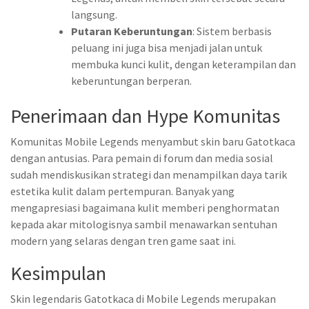
langsung.
Putaran Keberuntungan
: Sistem berbasis
peluang ini juga bisa menjadi jalan untuk
membuka kunci kulit, dengan keterampilan dan
keberuntungan berperan.
Penerimaan dan Hype Komunitas
Komunitas Mobile Legends menyambut skin baru Gatotkaca
dengan antusias. Para pemain di forum dan media sosial
sudah mendiskusikan strategi dan menampilkan daya tarik
estetika kulit dalam pertempuran. Banyak yang
mengapresiasi bagaimana kulit memberi penghormatan
kepada akar mitologisnya sambil menawarkan sentuhan
modern yang selaras dengan tren game saat ini.
Kesimpulan
Skin legendaris Gatotkaca di Mobile Legends merupakan