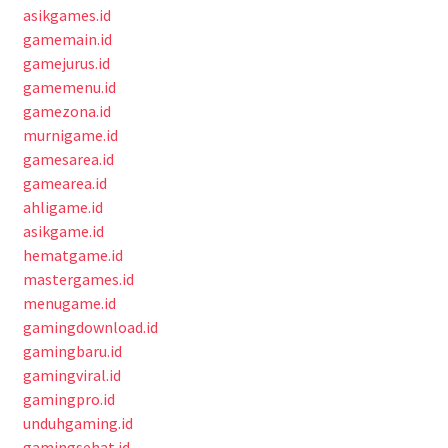
asikgames.id
gamemain.id
gamejurus.id
gamemenu.id
gamezona.id
murnigame.id
gamesarea.id
gamearea.id
ahligame.id
asikgame.id
hematgame.id
mastergames.id
menugame.id
gamingdownload.id
gamingbaru.id
gamingviral.id
gamingpro.id
unduhgaming.id
gamingsehat.id