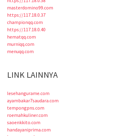
https://117.18.0.38
masterdomino99.com
https://117.18.0.37
championqq.com
https://117.18.0.40
hematqq.com
murniqq.com
menuqq.com
LINK LAINNYA
lesehangurame.com
ayambakar7saudara.com
tempongpns.com
roemahkuliner.com
saoenkkito.com
handayaniprima.com