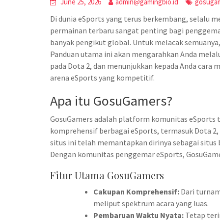
June 25, 2026
admin@gamingbio.id
gosugam
Di dunia eSports yang terus berkembang, selalu m
permainan terbaru sangat penting bagi penggema
banyak pengikut global. Untuk melacak semuanya,
Panduan utama ini akan mengarahkan Anda melalui
pada Dota 2, dan menunjukkan kepada Anda cara 
arena eSports yang kompetitif.
Apa itu GosuGamers?
GosuGamers adalah platform komunitas eSports t
komprehensif berbagai eSports, termasuk Dota 2, C
situs ini telah memantapkan dirinya sebagai situs 
Dengan komunitas penggemar eSports, GosuGamers
Fitur Utama GosuGamers
Cakupan Komprehensif:
Dari turnam
meliput spektrum acara yang luas.
Pembaruan Waktu Nyata:
Tetap ter