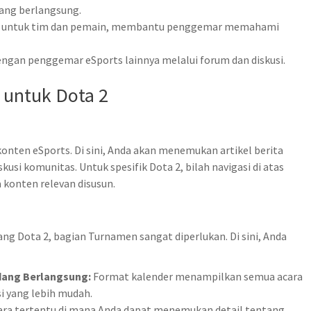
ang berlangsung.
ci untuk tim dan pemain, membantu penggemar memahami
engan penggemar eSports lainnya melalui forum dan diskusi.
 untuk Dota 2
nten eSports. Di sini, Anda akan menemukan artikel berita
usi komunitas. Untuk spesifik Dota 2, bilah navigasi di atas
konten relevan disusun.
g Dota 2, bagian Turnamen sangat diperlukan. Di sini, Anda
dang Berlangsung:
Format kalender menampilkan semua acara
si yang lebih mudah.
ara tertentu di mana Anda dapat menemukan detail tentang