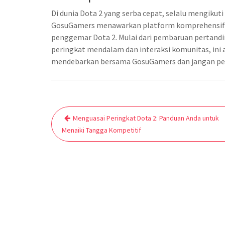
Di dunia Dota 2 yang serba cepat, selalu mengiku
GosuGamers menawarkan platform komprehensif 
penggemar Dota 2. Mulai dari pembaruan pertand
peringkat mendalam dan interaksi komunitas, ini 
mendebarkan bersama GosuGamers dan jangan pern
Post
Menguasai Peringkat Dota 2: Panduan Anda untuk
navigation
Menaiki Tangga Kompetitif