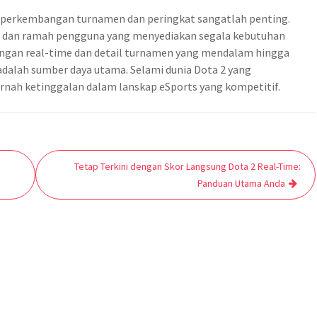
ti perkembangan turnamen dan peringkat sangatlah penting.
dan ramah pengguna yang menyediakan segala kebutuhan
ingan real-time dan detail turnamen yang mendalam hingga
adalah sumber daya utama. Selami dunia Dota 2 yang
ah ketinggalan dalam lanskap eSports yang kompetitif.
Tetap Terkini dengan Skor Langsung Dota 2 Real-Time:
Panduan Utama Anda