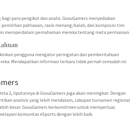
bagi para pengikut dan analis. GosuGamers menyediakan
at pemilihan pahlawan, rasio menang/kalah, dan komposisi tim.
g ingin memperdalam pemahaman mereka tentang meta permainan.
tahuan
inkan pengguna mengatur peringatan dan pemberitahuan
reka. Mendapatkan informasi terbaru tidak pernah semudah ini
amers
ta 2, liputannya di GosuGamers juga akan meningkat. Dengan
tikan analisis yang lebih mendalam, cakupan turnamen regional
g lebih besar. GosuGamers berkomitmen untuk memperluas
elayani komunitas eSports dengan lebih baik.