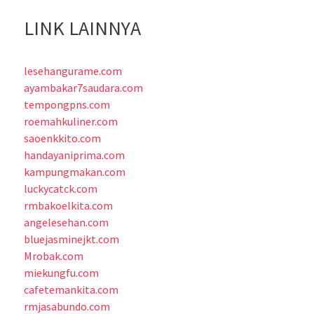
LINK LAINNYA
lesehangurame.com
ayambakar7saudara.com
tempongpns.com
roemahkuliner.com
saoenkkito.com
handayaniprima.com
kampungmakan.com
luckycatck.com
rmbakoelkita.com
angelesehan.com
bluejasminejkt.com
Mrobak.com
miekungfu.com
cafetemankita.com
rmjasabundo.com