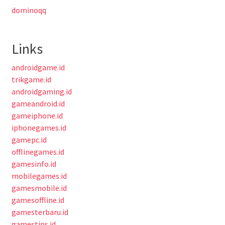
dominoqq
Links
androidgame.id
trikgame.id
androidgaming.id
gameandroid.id
gameiphone.id
iphonegames.id
gamepc.id
offlinegames.id
gamesinfo.id
mobilegames.id
gamesmobile.id
gamesoffline.id
gamesterbaru.id
gamestips.id