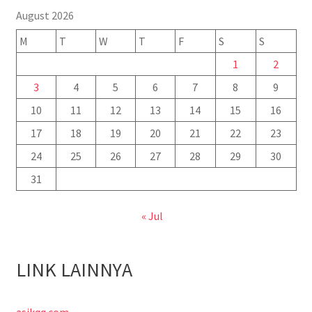
August 2026
M
T
W
T
F
S
S
1
2
3
4
5
6
7
8
9
10
11
12
13
14
15
16
17
18
19
20
21
22
23
24
25
26
27
28
29
30
31
« Jul
LINK LAINNYA