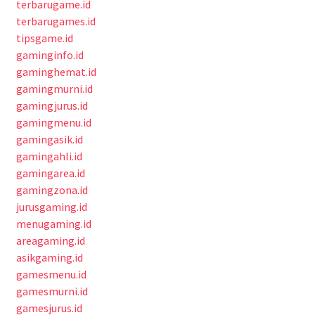
terbarugame.id
terbarugames.id
tipsgame.id
gaminginfo.id
gaminghemat.id
gamingmurni.id
gamingjurus.id
gamingmenu.id
gamingasik.id
gamingahli.id
gamingarea.id
gamingzona.id
jurusgaming.id
menugaming.id
areagaming.id
asikgaming.id
gamesmenu.id
gamesmurni.id
gamesjurus.id