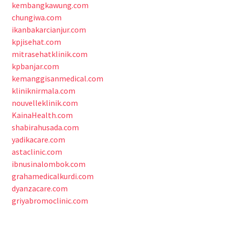
kembangkawung.com
chungiwa.com
ikanbakarcianjur.com
kpjisehat.com
mitrasehatklinik.com
kpbanjar.com
kemanggisanmedical.com
kliniknirmala.com
nouvelleklinik.com
KainaHealth.com
shabirahusada.com
yadikacare.com
astaclinic.com
ibnusinalombok.com
grahamedicalkurdi.com
dyanzacare.com
griyabromoclinic.com