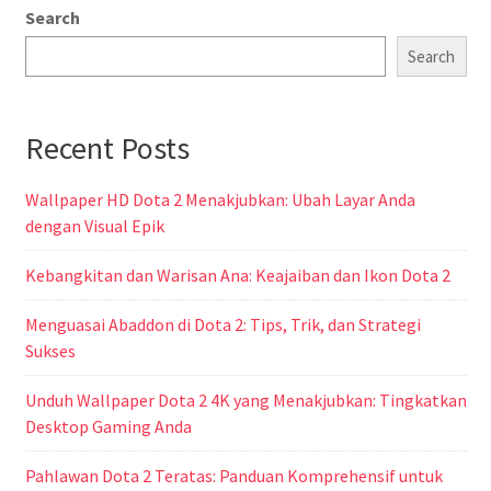
Search
Search
Recent Posts
Wallpaper HD Dota 2 Menakjubkan: Ubah Layar Anda
dengan Visual Epik
Kebangkitan dan Warisan Ana: Keajaiban dan Ikon Dota 2
Menguasai Abaddon di Dota 2: Tips, Trik, dan Strategi
Sukses
Unduh Wallpaper Dota 2 4K yang Menakjubkan: Tingkatkan
Desktop Gaming Anda
Pahlawan Dota 2 Teratas: Panduan Komprehensif untuk