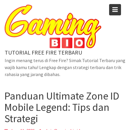
Skip
to
content
TUTORIAL FREE FIRE TERBARU
Ingin menang terus di Free Fire? Simak Tutorial Terbaru yang
Blog
wajib kamu tahu! Lengkap dengan strategi terbaru dan trik
rahasia yang jarang dibahas.
Home
Mobile Legend
Panduan Ultimate Zone ID Mobile Legend: Tips dan Strategi
Panduan Ultimate Zone ID
Mobile Legend: Tips dan
Strategi