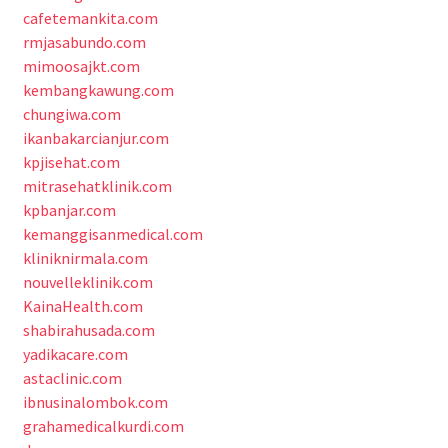
cafetemankita.com
rmjasabundo.com
mimoosajkt.com
kembangkawung.com
chungiwa.com
ikanbakarcianjur.com
kpjisehat.com
mitrasehatklinik.com
kpbanjar.com
kemanggisanmedical.com
kliniknirmala.com
nouvelleklinik.com
KainaHealth.com
shabirahusada.com
yadikacare.com
astaclinic.com
ibnusinalombok.com
grahamedicalkurdi.com