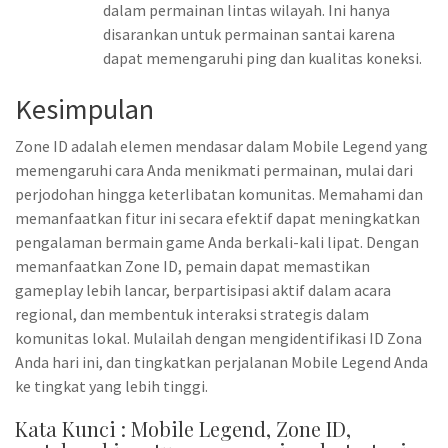
dalam permainan lintas wilayah. Ini hanya
disarankan untuk permainan santai karena
dapat memengaruhi ping dan kualitas koneksi.
Kesimpulan
Zone ID adalah elemen mendasar dalam Mobile Legend yang
memengaruhi cara Anda menikmati permainan, mulai dari
perjodohan hingga keterlibatan komunitas. Memahami dan
memanfaatkan fitur ini secara efektif dapat meningkatkan
pengalaman bermain game Anda berkali-kali lipat. Dengan
memanfaatkan Zone ID, pemain dapat memastikan
gameplay lebih lancar, berpartisipasi aktif dalam acara
regional, dan membentuk interaksi strategis dalam
komunitas lokal. Mulailah dengan mengidentifikasi ID Zona
Anda hari ini, dan tingkatkan perjalanan Mobile Legend Anda
ke tingkat yang lebih tinggi.
Kata Kunci : Mobile Legend, Zone ID,