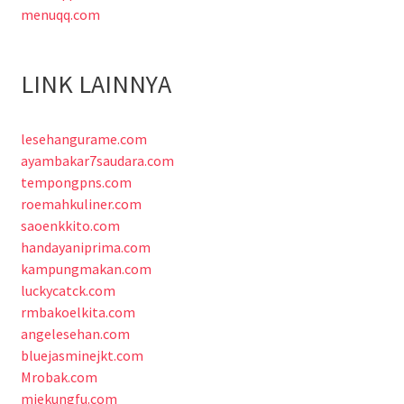
menuqq.com
LINK LAINNYA
lesehangurame.com
ayambakar7saudara.com
tempongpns.com
roemahkuliner.com
saoenkkito.com
handayaniprima.com
kampungmakan.com
luckycatck.com
rmbakoelkita.com
angelesehan.com
bluejasminejkt.com
Mrobak.com
miekungfu.com