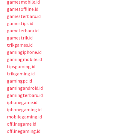
gamesmobile.id
gamesoffline.id
gamesterbaru.id
gamestips.id
gameterbaru.id
gamestrik.id
trikgames.id
gamingiphone.id
gamingmobile.id
tipsgaming.id
trikgaming.id
gamingpc.id
gamingandroid.id
gamingterbaru.id
iphonegame.id
iphonegaming.id
mobilegaming.id
offlinegame.id
offlinegaming.id