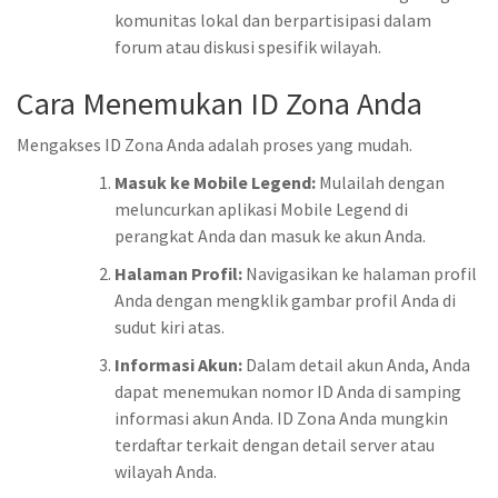
komunitas lokal dan berpartisipasi dalam
forum atau diskusi spesifik wilayah.
Cara Menemukan ID Zona Anda
Mengakses ID Zona Anda adalah proses yang mudah.
Masuk ke Mobile Legend:
Mulailah dengan
meluncurkan aplikasi Mobile Legend di
perangkat Anda dan masuk ke akun Anda.
Halaman Profil:
Navigasikan ke halaman profil
Anda dengan mengklik gambar profil Anda di
sudut kiri atas.
Informasi Akun:
Dalam detail akun Anda, Anda
dapat menemukan nomor ID Anda di samping
informasi akun Anda. ID Zona Anda mungkin
terdaftar terkait dengan detail server atau
wilayah Anda.