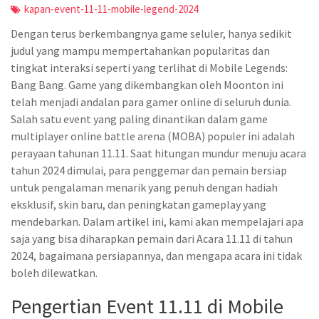
kapan-event-11-11-mobile-legend-2024
Dengan terus berkembangnya game seluler, hanya sedikit
judul yang mampu mempertahankan popularitas dan
tingkat interaksi seperti yang terlihat di Mobile Legends:
Bang Bang. Game yang dikembangkan oleh Moonton ini
telah menjadi andalan para gamer online di seluruh dunia.
Salah satu event yang paling dinantikan dalam game
multiplayer online battle arena (MOBA) populer ini adalah
perayaan tahunan 11.11. Saat hitungan mundur menuju acara
tahun 2024 dimulai, para penggemar dan pemain bersiap
untuk pengalaman menarik yang penuh dengan hadiah
eksklusif, skin baru, dan peningkatan gameplay yang
mendebarkan. Dalam artikel ini, kami akan mempelajari apa
saja yang bisa diharapkan pemain dari Acara 11.11 di tahun
2024, bagaimana persiapannya, dan mengapa acara ini tidak
boleh dilewatkan.
Pengertian Event 11.11 di Mobile