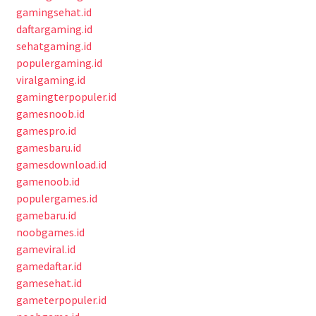
gamingsehat.id
daftargaming.id
sehatgaming.id
populergaming.id
viralgaming.id
gamingterpopuler.id
gamesnoob.id
gamespro.id
gamesbaru.id
gamesdownload.id
gamenoob.id
populergames.id
gamebaru.id
noobgames.id
gameviral.id
gamedaftar.id
gamesehat.id
gameterpopuler.id