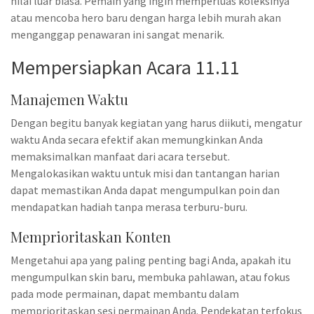
nilai luar biasa. Pemain yang ingin memperluas koleksinya
atau mencoba hero baru dengan harga lebih murah akan
menganggap penawaran ini sangat menarik.
Mempersiapkan Acara 11.11
Manajemen Waktu
Dengan begitu banyak kegiatan yang harus diikuti, mengatur
waktu Anda secara efektif akan memungkinkan Anda
memaksimalkan manfaat dari acara tersebut.
Mengalokasikan waktu untuk misi dan tantangan harian
dapat memastikan Anda dapat mengumpulkan poin dan
mendapatkan hadiah tanpa merasa terburu-buru.
Memprioritaskan Konten
Mengetahui apa yang paling penting bagi Anda, apakah itu
mengumpulkan skin baru, membuka pahlawan, atau fokus
pada mode permainan, dapat membantu dalam
memprioritaskan sesi permainan Anda. Pendekatan terfokus