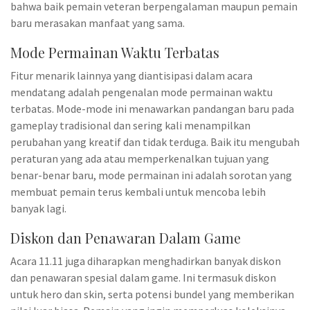
bahwa baik pemain veteran berpengalaman maupun pemain
baru merasakan manfaat yang sama.
Mode Permainan Waktu Terbatas
Fitur menarik lainnya yang diantisipasi dalam acara
mendatang adalah pengenalan mode permainan waktu
terbatas. Mode-mode ini menawarkan pandangan baru pada
gameplay tradisional dan sering kali menampilkan
perubahan yang kreatif dan tidak terduga. Baik itu mengubah
peraturan yang ada atau memperkenalkan tujuan yang
benar-benar baru, mode permainan ini adalah sorotan yang
membuat pemain terus kembali untuk mencoba lebih
banyak lagi.
Diskon dan Penawaran Dalam Game
Acara 11.11 juga diharapkan menghadirkan banyak diskon
dan penawaran spesial dalam game. Ini termasuk diskon
untuk hero dan skin, serta potensi bundel yang memberikan