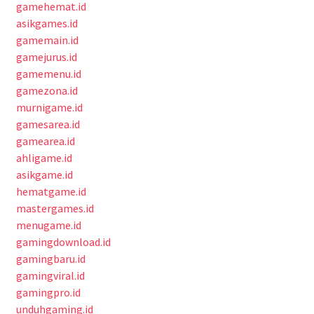
gamehemat.id
asikgames.id
gamemain.id
gamejurus.id
gamemenu.id
gamezona.id
murnigame.id
gamesarea.id
gamearea.id
ahligame.id
asikgame.id
hematgame.id
mastergames.id
menugame.id
gamingdownload.id
gamingbaru.id
gamingviral.id
gamingpro.id
unduhgaming.id