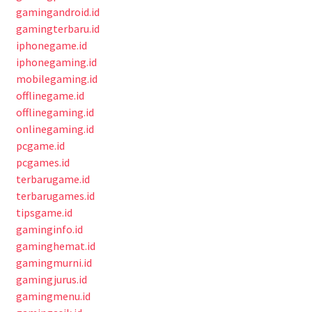
gamingandroid.id
gamingterbaru.id
iphonegame.id
iphonegaming.id
mobilegaming.id
offlinegame.id
offlinegaming.id
onlinegaming.id
pcgame.id
pcgames.id
terbarugame.id
terbarugames.id
tipsgame.id
gaminginfo.id
gaminghemat.id
gamingmurni.id
gamingjurus.id
gamingmenu.id