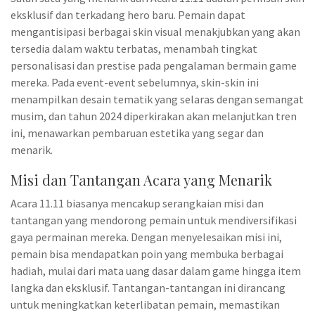
eksklusif dan terkadang hero baru. Pemain dapat
mengantisipasi berbagai skin visual menakjubkan yang akan
tersedia dalam waktu terbatas, menambah tingkat
personalisasi dan prestise pada pengalaman bermain game
mereka. Pada event-event sebelumnya, skin-skin ini
menampilkan desain tematik yang selaras dengan semangat
musim, dan tahun 2024 diperkirakan akan melanjutkan tren
ini, menawarkan pembaruan estetika yang segar dan
menarik.
Misi dan Tantangan Acara yang Menarik
Acara 11.11 biasanya mencakup serangkaian misi dan
tantangan yang mendorong pemain untuk mendiversifikasi
gaya permainan mereka. Dengan menyelesaikan misi ini,
pemain bisa mendapatkan poin yang membuka berbagai
hadiah, mulai dari mata uang dasar dalam game hingga item
langka dan eksklusif. Tantangan-tantangan ini dirancang
untuk meningkatkan keterlibatan pemain, memastikan