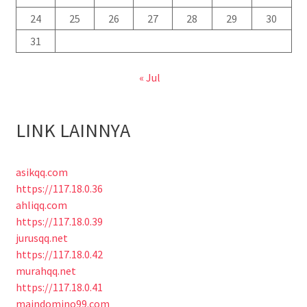
24
25
26
27
28
29
30
31
« Jul
LINK LAINNYA
asikqq.com
https://117.18.0.36
ahliqq.com
https://117.18.0.39
jurusqq.net
https://117.18.0.42
murahqq.net
https://117.18.0.41
maindomino99.com