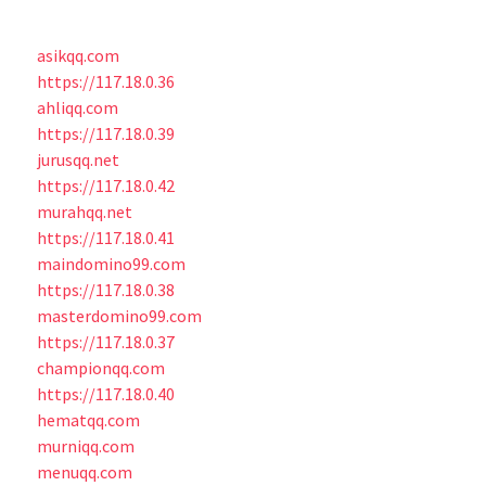
asikqq.com
https://117.18.0.36
ahliqq.com
https://117.18.0.39
jurusqq.net
https://117.18.0.42
murahqq.net
https://117.18.0.41
maindomino99.com
https://117.18.0.38
masterdomino99.com
https://117.18.0.37
championqq.com
https://117.18.0.40
hematqq.com
murniqq.com
menuqq.com