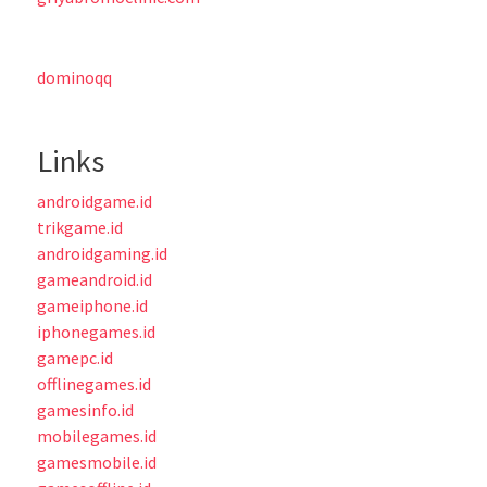
dominoqq
Links
androidgame.id
trikgame.id
androidgaming.id
gameandroid.id
gameiphone.id
iphonegames.id
gamepc.id
offlinegames.id
gamesinfo.id
mobilegames.id
gamesmobile.id