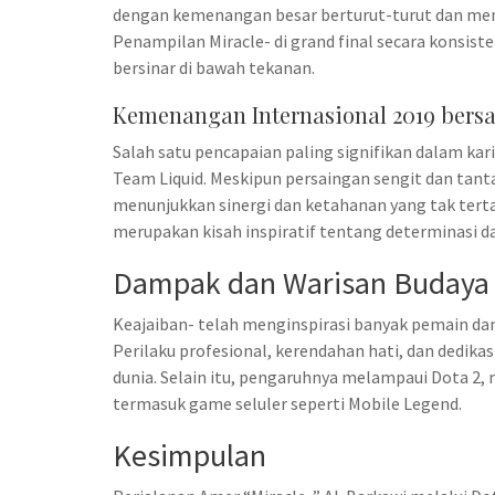
dengan kemenangan besar berturut-turut dan memp
Penampilan Miracle- di grand final secara kons
bersinar di bawah tekanan.
Kemenangan Internasional 2019 bers
Salah satu pencapaian paling signifikan dalam kar
Team Liquid. Meskipun persaingan sengit dan tan
menunjukkan sinergi dan ketahanan yang tak terta
merupakan kisah inspiratif tentang determinasi dan
Dampak dan Warisan Budaya
Keajaiban- telah menginspirasi banyak pemain da
Perilaku profesional, kerendahan hati, dan dedika
dunia. Selain itu, pengaruhnya melampaui Dota 2,
termasuk game seluler seperti Mobile Legend.
Kesimpulan