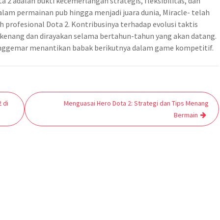
 2 adalah bukti kecemerlangan strategis, fleksibilitas, dan
lam permainan pub hingga menjadi juara dunia, Miracle- telah
 profesional Dota 2. Kontribusinya terhadap evolusi taktis
kenang dan dirayakan selama bertahun-tahun yang akan datang.
penggemar menantikan babak berikutnya dalam game kompetitif.
 di
Menguasai Hero Dota 2: Strategi dan Tips Menang
Bermain