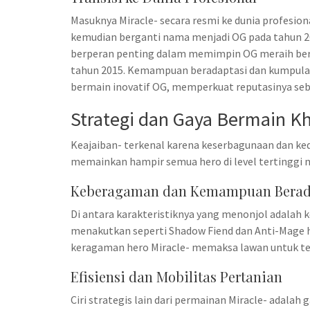
Masuknya Miracle- secara resmi ke dunia profesio
kemudian berganti nama menjadi OG pada tahun 201
berperan penting dalam memimpin OG meraih ber
tahun 2015. Kemampuan beradaptasi dan kumpula
bermain inovatif OG, memperkuat reputasinya seb
Strategi dan Gaya Bermain K
Keajaiban- terkenal karena keserbagunaan dan k
memainkan hampir semua hero di level tertinggi 
Keberagaman dan Kemampuan Berad
Di antara karakteristiknya yang menonjol adalah
menakutkan seperti Shadow Fiend dan Anti-Mage h
keragaman hero Miracle- memaksa lawan untuk te
Efisiensi dan Mobilitas Pertanian
Ciri strategis lain dari permainan Miracle- adala