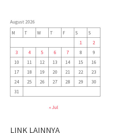
August 2026
M
T
W
T
F
S
S
1
2
3
4
5
6
7
8
9
10
11
12
13
14
15
16
17
18
19
20
21
22
23
24
25
26
27
28
29
30
31
« Jul
LINK LAINNYA