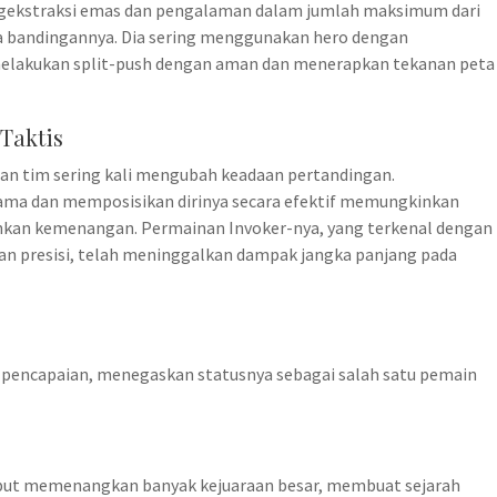
gekstraksi emas dan pengalaman dalam jumlah maksimum dari
a bandingannya. Dia sering menggunakan hero dengan
elakukan split-push dengan aman dan menerapkan tekanan peta
Taktis
an tim sering kali mengubah keadaan pertandingan.
ama dan memposisikan dirinya secara efektif memungkinkan
n kemenangan. Permainan Invoker-nya, yang terkenal dengan
n presisi, telah meninggalkan dampak jangka panjang pada
an pencapaian, menegaskan statusnya sebagai salah satu pemain
ut memenangkan banyak kejuaraan besar, membuat sejarah