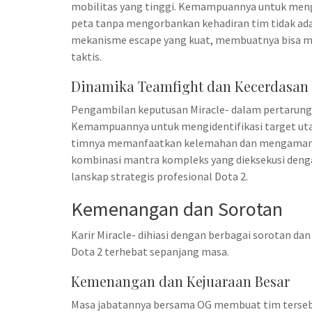
mobilitas yang tinggi. Kemampuannya untuk men
peta tanpa mengorbankan kehadiran tim tidak ad
mekanisme escape yang kuat, membuatnya bisa m
taktis.
Dinamika Teamfight dan Kecerdasan 
Pengambilan keputusan Miracle- dalam pertarung
Kemampuannya untuk mengidentifikasi target ut
timnya memanfaatkan kelemahan dan mengamanka
kombinasi mantra kompleks yang dieksekusi denga
lanskap strategis profesional Dota 2.
Kemenangan dan Sorotan
Karir Miracle- dihiasi dengan berbagai sorotan d
Dota 2 terhebat sepanjang masa.
Kemenangan dan Kejuaraan Besar
Masa jabatannya bersama OG membuat tim terseb