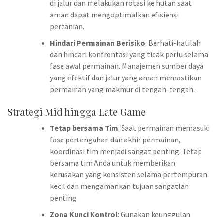
di jalur dan melakukan rotasi ke hutan saat
aman dapat mengoptimalkan efisiensi
pertanian.
Hindari Permainan Berisiko
: Berhati-hatilah
dan hindari konfrontasi yang tidak perlu selama
fase awal permainan. Manajemen sumber daya
yang efektif dan jalur yang aman memastikan
permainan yang makmur di tengah-tengah.
Strategi Mid hingga Late Game
Tetap bersama Tim
: Saat permainan memasuki
fase pertengahan dan akhir permainan,
koordinasi tim menjadi sangat penting. Tetap
bersama tim Anda untuk memberikan
kerusakan yang konsisten selama pertempuran
kecil dan mengamankan tujuan sangatlah
penting.
Zona Kunci Kontrol
: Gunakan keunggulan