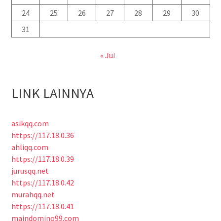
24
25
26
27
28
29
30
31
« Jul
LINK LAINNYA
asikqq.com
https://117.18.0.36
ahliqq.com
https://117.18.0.39
jurusqq.net
https://117.18.0.42
murahqq.net
https://117.18.0.41
maindomino99.com