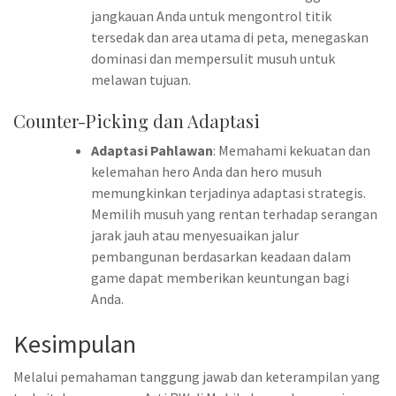
jangkauan Anda untuk mengontrol titik
tersedak dan area utama di peta, menegaskan
dominasi dan mempersulit musuh untuk
melawan tujuan.
Counter-Picking dan Adaptasi
Adaptasi Pahlawan
: Memahami kekuatan dan
kelemahan hero Anda dan hero musuh
memungkinkan terjadinya adaptasi strategis.
Memilih musuh yang rentan terhadap serangan
jarak jauh atau menyesuaikan jalur
pembangunan berdasarkan keadaan dalam
game dapat memberikan keuntungan bagi
Anda.
Kesimpulan
Melalui pemahaman tanggung jawab dan keterampilan yang