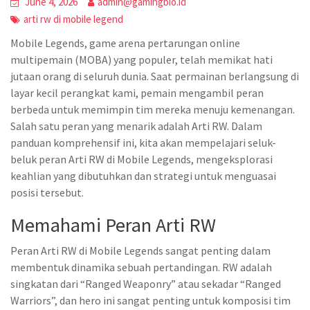
June 4, 2026
admin@gamingbio.id
arti rw di mobile legend
Mobile Legends, game arena pertarungan online
multipemain (MOBA) yang populer, telah memikat hati
jutaan orang di seluruh dunia. Saat permainan berlangsung di
layar kecil perangkat kami, pemain mengambil peran
berbeda untuk memimpin tim mereka menuju kemenangan.
Salah satu peran yang menarik adalah Arti RW. Dalam
panduan komprehensif ini, kita akan mempelajari seluk-
beluk peran Arti RW di Mobile Legends, mengeksplorasi
keahlian yang dibutuhkan dan strategi untuk menguasai
posisi tersebut.
Memahami Peran Arti RW
Peran Arti RW di Mobile Legends sangat penting dalam
membentuk dinamika sebuah pertandingan. RW adalah
singkatan dari “Ranged Weaponry” atau sekadar “Ranged
Warriors”, dan hero ini sangat penting untuk komposisi tim