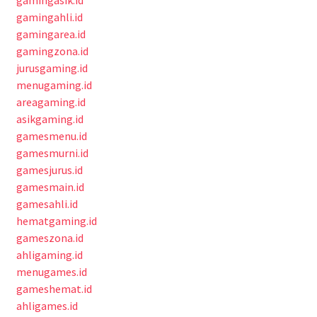
gamingasik.id
gamingahli.id
gamingarea.id
gamingzona.id
jurusgaming.id
menugaming.id
areagaming.id
asikgaming.id
gamesmenu.id
gamesmurni.id
gamesjurus.id
gamesmain.id
gamesahli.id
hematgaming.id
gameszona.id
ahligaming.id
menugames.id
gameshemat.id
ahligames.id