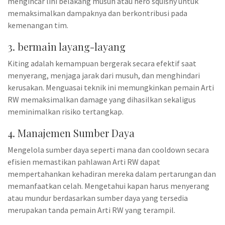
mengincar lini belakang musuh atau hero squishy untuk
memaksimalkan dampaknya dan berkontribusi pada
kemenangan tim.
3. bermain layang-layang
Kiting adalah kemampuan bergerak secara efektif saat
menyerang, menjaga jarak dari musuh, dan menghindari
kerusakan. Menguasai teknik ini memungkinkan pemain Arti
RW memaksimalkan damage yang dihasilkan sekaligus
meminimalkan risiko tertangkap.
4. Manajemen Sumber Daya
Mengelola sumber daya seperti mana dan cooldown secara
efisien memastikan pahlawan Arti RW dapat
mempertahankan kehadiran mereka dalam pertarungan dan
memanfaatkan celah. Mengetahui kapan harus menyerang
atau mundur berdasarkan sumber daya yang tersedia
merupakan tanda pemain Arti RW yang terampil.