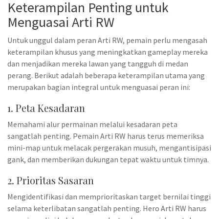
Keterampilan Penting untuk
Menguasai Arti RW
Untuk unggul dalam peran Arti RW, pemain perlu mengasah
keterampilan khusus yang meningkatkan gameplay mereka
dan menjadikan mereka lawan yang tangguh di medan
perang. Berikut adalah beberapa keterampilan utama yang
merupakan bagian integral untuk menguasai peran ini:
1. Peta Kesadaran
Memahami alur permainan melalui kesadaran peta
sangatlah penting. Pemain Arti RW harus terus memeriksa
mini-map untuk melacak pergerakan musuh, mengantisipasi
gank, dan memberikan dukungan tepat waktu untuk timnya.
2. Prioritas Sasaran
Mengidentifikasi dan memprioritaskan target bernilai tinggi
selama keterlibatan sangatlah penting. Hero Arti RW harus