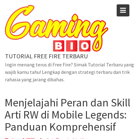
Skip
to
content
TUTORIAL FREE FIRE TERBARU
Blog
Ingin menang terus di Free Fire? Simak Tutorial Terbaru yang
wajib kamu tahu! Lengkap dengan strategi terbaru dan trik
Home
Dota 2
rahasia yang jarang dibahas.
Menjelajahi Peran dan Skill Arti RW di Mobile Legends:
Panduan Komprehensif
Menjelajahi Peran dan Skill
Arti RW di Mobile Legends:
Panduan Komprehensif