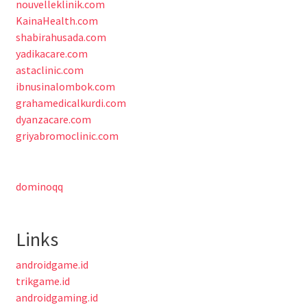
nouvelleklinik.com
KainaHealth.com
shabirahusada.com
yadikacare.com
astaclinic.com
ibnusinalombok.com
grahamedicalkurdi.com
dyanzacare.com
griyabromoclinic.com
dominoqq
Links
androidgame.id
trikgame.id
androidgaming.id