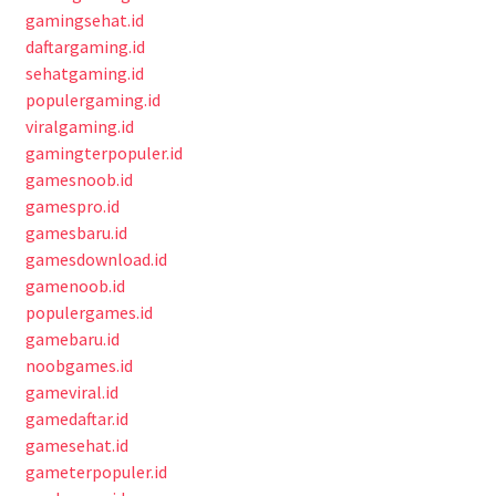
gamingsehat.id
daftargaming.id
sehatgaming.id
populergaming.id
viralgaming.id
gamingterpopuler.id
gamesnoob.id
gamespro.id
gamesbaru.id
gamesdownload.id
gamenoob.id
populergames.id
gamebaru.id
noobgames.id
gameviral.id
gamedaftar.id
gamesehat.id
gameterpopuler.id