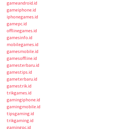
gameandroid.id
gameiphone.id
iphonegames.id
gamepc.id
offlinegames.id
gamesinfo.id
mobilegames.id
gamesmobile.id
gamesoffline.id
gamesterbaru.id
gamestips.id
gameterbaru.id
gamestrik.id
trikgames.id
gamingiphone.id
gamingmobile.id
tipsgaming.id
trikgaming.id
gamingpc.id