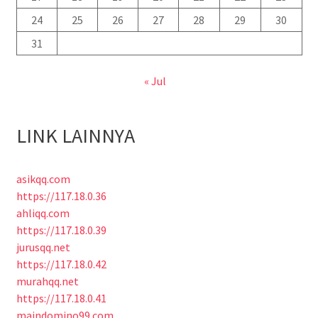
24
25
26
27
28
29
30
31
« Jul
LINK LAINNYA
asikqq.com
https://117.18.0.36
ahliqq.com
https://117.18.0.39
jurusqq.net
https://117.18.0.42
murahqq.net
https://117.18.0.41
maindomino99.com