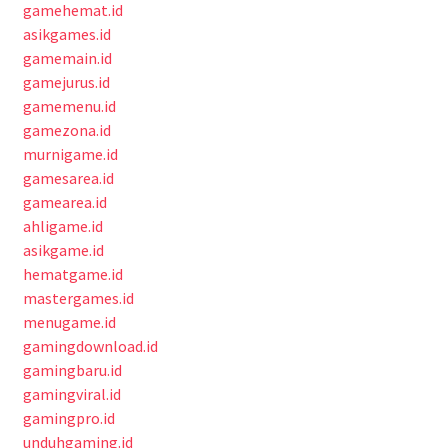
gamehemat.id
asikgames.id
gamemain.id
gamejurus.id
gamemenu.id
gamezona.id
murnigame.id
gamesarea.id
gamearea.id
ahligame.id
asikgame.id
hematgame.id
mastergames.id
menugame.id
gamingdownload.id
gamingbaru.id
gamingviral.id
gamingpro.id
unduhgaming.id