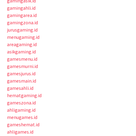
gamingasik.id
gamingahli.id
gamingarea.id
gamingzona.id
jurusgaming.id
menugaming.id
areagaming.id
asikgaming.id
gamesmenu.id
gamesmurni.id
gamesjurus.id
gamesmain.id
gamesahli.id
hematgaming.id
gameszona.id
ahligaming.id
menugames.id
gameshemat.id
ahligames.id