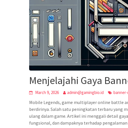
Menjelajahi Gaya Bann
March 9, 2026
admin@gamingbio.id
banner-
Mobile Legends, game multiplayer online battle a
berdirinya. Salah satu peningkatan terbaru yang 
ulang dalam game. Artikel ini menggali detail gay
fungsional, dan dampaknya terhadap pengalaman