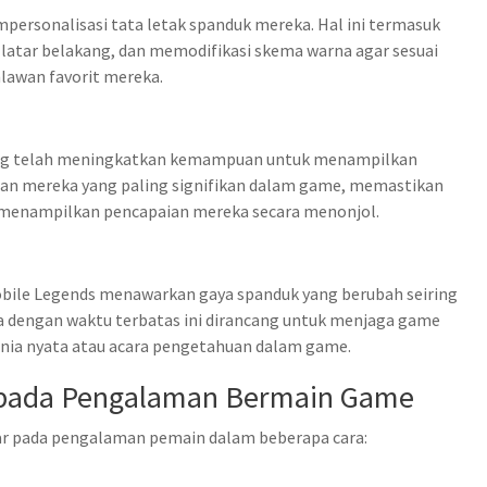
rsonalisasi tata letak spanduk mereka. Hal ini termasuk
tar belakang, dan memodifikasi skema warna agar sesuai
lawan favorit mereka.
ng telah meningkatkan kemampuan untuk menampilkan
ian mereka yang paling signifikan dalam game, memastikan
 menampilkan pencapaian mereka secara menonjol.
obile Legends menawarkan gaya spanduk yang berubah seiring
 dengan waktu terbatas ini dirancang untuk menjaga game
unia nyata atau acara pengetahuan dalam game.
pada Pengalaman Bermain Game
ar pada pengalaman pemain dalam beberapa cara: