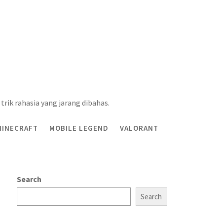
trik rahasia yang jarang dibahas.
MINECRAFT
MOBILE LEGEND
VALORANT
Search
Search