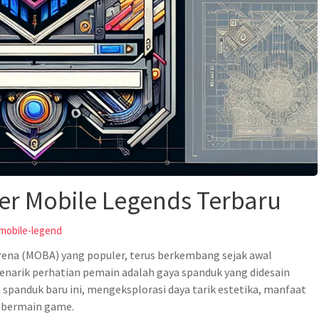
er Mobile Legends Terbaru
mobile-legend
rena (MOBA) yang populer, terus berkembang sejak awal
menarik perhatian pemain adalah gaya spanduk yang didesain
a spanduk baru ini, mengeksplorasi daya tarik estetika, manfaat
 bermain game.