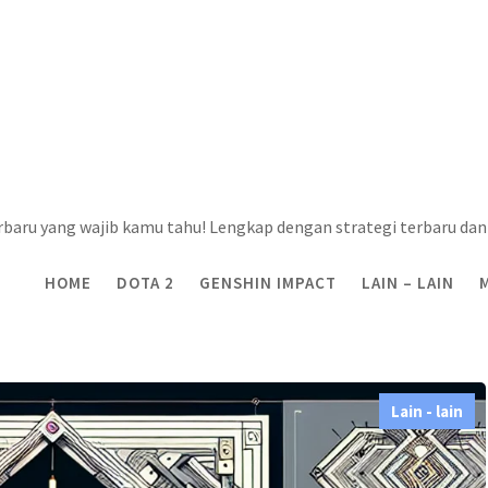
rbaru yang wajib kamu tahu! Lengkap dengan strategi terbaru dan 
HOME
DOTA 2
GENSHIN IMPACT
LAIN – LAIN
er Mobile Legends Terbaru
Lain - lain