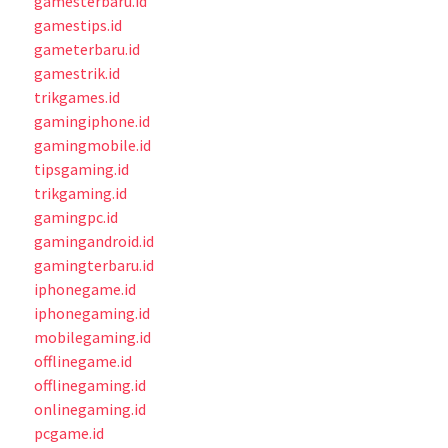
gamesterbaru.id
gamestips.id
gameterbaru.id
gamestrik.id
trikgames.id
gamingiphone.id
gamingmobile.id
tipsgaming.id
trikgaming.id
gamingpc.id
gamingandroid.id
gamingterbaru.id
iphonegame.id
iphonegaming.id
mobilegaming.id
offlinegame.id
offlinegaming.id
onlinegaming.id
pcgame.id