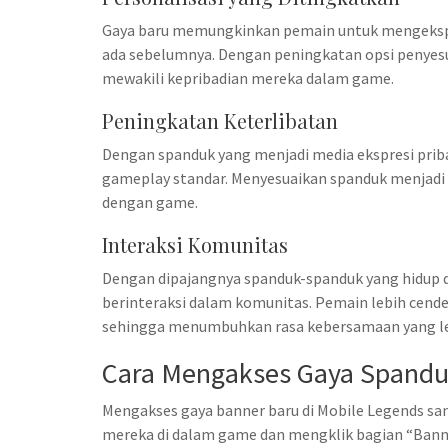
Gaya baru memungkinkan pemain untuk mengekspre
ada sebelumnya. Dengan peningkatan opsi penye
mewakili kepribadian mereka dalam game.
Peningkatan Keterlibatan
Dengan spanduk yang menjadi media ekspresi priba
gameplay standar. Menyesuaikan spanduk menjadi
dengan game.
Interaksi Komunitas
Dengan dipajangnya spanduk-spanduk yang hidup d
berinteraksi dalam komunitas. Pemain lebih cender
sehingga menumbuhkan rasa kebersamaan yang le
Cara Mengakses Gaya Spandu
Mengakses gaya banner baru di Mobile Legends sa
mereka di dalam game dan mengklik bagian “Banner