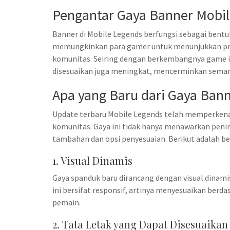
Pengantar Gaya Banner Mobi
Banner di Mobile Legends berfungsi sebagai bentuk
memungkinkan para gamer untuk menunjukkan pres
komunitas. Seiring dengan berkembangnya game in
disesuaikan juga meningkat, mencerminkan seman
Apa yang Baru dari Gaya Ban
Update terbaru Mobile Legends telah memperken
komunitas. Gaya ini tidak hanya menawarkan penin
tambahan dan opsi penyesuaian. Berikut adalah be
1. Visual Dinamis
Gaya spanduk baru dirancang dengan visual dinami
ini bersifat responsif, artinya menyesuaikan berd
pemain.
2. Tata Letak yang Dapat Disesuaikan