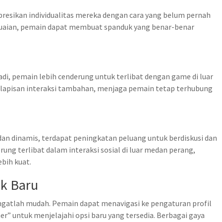
sikan individualitas mereka dengan cara yang belum pernah
suaian, pemain dapat membuat spanduk yang benar-benar
di, pemain lebih cenderung untuk terlibat dengan game di luar
 lapisan interaksi tambahan, menjaga pemain tetap terhubung
an dinamis, terdapat peningkatan peluang untuk berdiskusi dan
ung terlibat dalam interaksi sosial di luar medan perang,
bih kuat.
k Baru
ngatlah mudah. Pemain dapat menavigasi ke pengaturan profil
” untuk menjelajahi opsi baru yang tersedia. Berbagai gaya