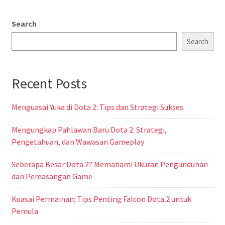
Search
Search
Recent Posts
Menguasai Yuka di Dota 2: Tips dan Strategi Sukses
Mengungkap Pahlawan Baru Dota 2: Strategi,
Pengetahuan, dan Wawasan Gameplay
Seberapa Besar Dota 2? Memahami Ukuran Pengunduhan
dan Pemasangan Game
Kuasai Permainan: Tips Penting Falcon Dota 2 untuk
Pemula