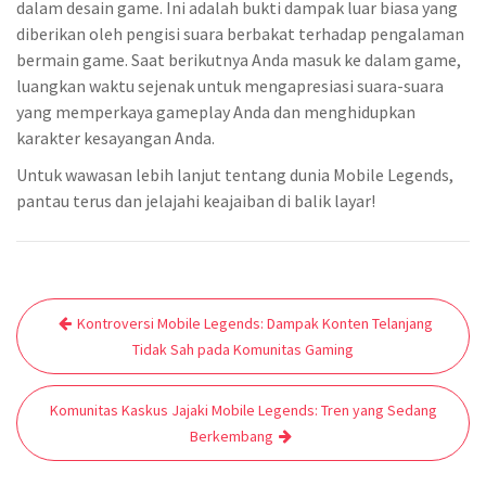
dalam desain game. Ini adalah bukti dampak luar biasa yang
diberikan oleh pengisi suara berbakat terhadap pengalaman
bermain game. Saat berikutnya Anda masuk ke dalam game,
luangkan waktu sejenak untuk mengapresiasi suara-suara
yang memperkaya gameplay Anda dan menghidupkan
karakter kesayangan Anda.
Untuk wawasan lebih lanjut tentang dunia Mobile Legends,
pantau terus dan jelajahi keajaiban di balik layar!
Post
Kontroversi Mobile Legends: Dampak Konten Telanjang
navigation
Tidak Sah pada Komunitas Gaming
Komunitas Kaskus Jajaki Mobile Legends: Tren yang Sedang
Berkembang