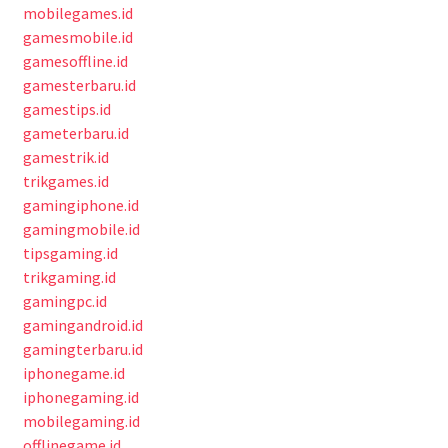
mobilegames.id
gamesmobile.id
gamesoffline.id
gamesterbaru.id
gamestips.id
gameterbaru.id
gamestrik.id
trikgames.id
gamingiphone.id
gamingmobile.id
tipsgaming.id
trikgaming.id
gamingpc.id
gamingandroid.id
gamingterbaru.id
iphonegame.id
iphonegaming.id
mobilegaming.id
offlinegame.id