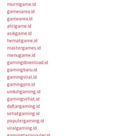
murnigame.id
gamesarea.id
gamearea.id
ahligame.id
asikgame.id
hematgame.id
mastergames.id
menugame.id
gamingdownload.id
gamingbaru.id
gamingviral.id
gamingpro.id
unduhgaming.id
gamingsehat.id
daftargaming.id
sehatgaming.id
populergaming.id
viralgaming.id
gamingterpopuler.id