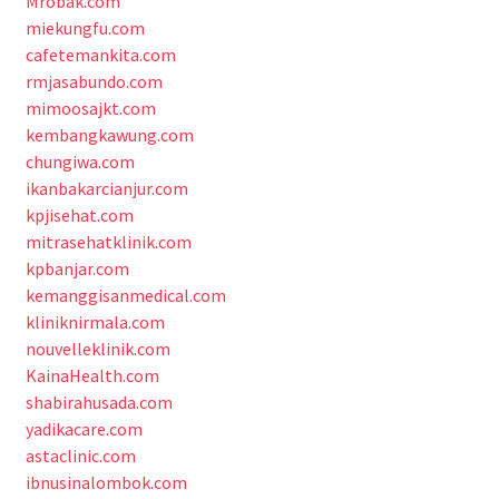
Mrobak.com
miekungfu.com
cafetemankita.com
rmjasabundo.com
mimoosajkt.com
kembangkawung.com
chungiwa.com
ikanbakarcianjur.com
kpjisehat.com
mitrasehatklinik.com
kpbanjar.com
kemanggisanmedical.com
kliniknirmala.com
nouvelleklinik.com
KainaHealth.com
shabirahusada.com
yadikacare.com
astaclinic.com
ibnusinalombok.com