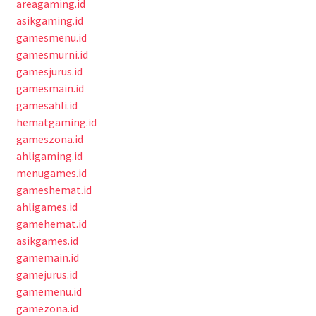
areagaming.id
asikgaming.id
gamesmenu.id
gamesmurni.id
gamesjurus.id
gamesmain.id
gamesahli.id
hematgaming.id
gameszona.id
ahligaming.id
menugames.id
gameshemat.id
ahligames.id
gamehemat.id
asikgames.id
gamemain.id
gamejurus.id
gamemenu.id
gamezona.id