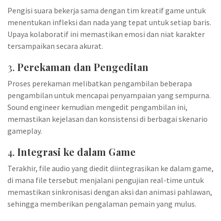
Pengisi suara bekerja sama dengan tim kreatif game untuk
menentukan infleksi dan nada yang tepat untuk setiap baris.
Upaya kolaboratif ini memastikan emosi dan niat karakter
tersampaikan secara akurat.
3.
Perekaman dan Pengeditan
Proses perekaman melibatkan pengambilan beberapa
pengambilan untuk mencapai penyampaian yang sempurna.
Sound engineer kemudian mengedit pengambilan ini,
memastikan kejelasan dan konsistensi di berbagai skenario
gameplay.
4.
Integrasi ke dalam Game
Terakhir, file audio yang diedit diintegrasikan ke dalam game,
di mana file tersebut menjalani pengujian real-time untuk
memastikan sinkronisasi dengan aksi dan animasi pahlawan,
sehingga memberikan pengalaman pemain yang mulus.