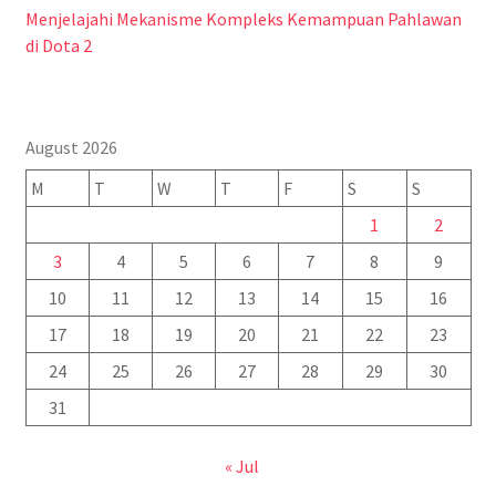
Menjelajahi Mekanisme Kompleks Kemampuan Pahlawan
di Dota 2
August 2026
M
T
W
T
F
S
S
1
2
3
4
5
6
7
8
9
10
11
12
13
14
15
16
17
18
19
20
21
22
23
24
25
26
27
28
29
30
31
« Jul