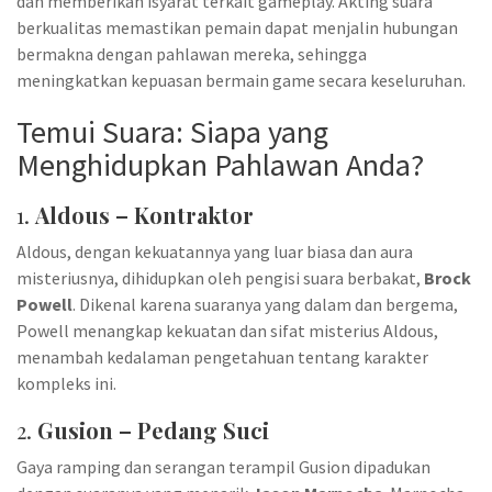
dan memberikan isyarat terkait gameplay. Akting suara
berkualitas memastikan pemain dapat menjalin hubungan
bermakna dengan pahlawan mereka, sehingga
meningkatkan kepuasan bermain game secara keseluruhan.
Temui Suara: Siapa yang
Menghidupkan Pahlawan Anda?
1.
Aldous – Kontraktor
Aldous, dengan kekuatannya yang luar biasa dan aura
misteriusnya, dihidupkan oleh pengisi suara berbakat,
Brock
Powell
. Dikenal karena suaranya yang dalam dan bergema,
Powell menangkap kekuatan dan sifat misterius Aldous,
menambah kedalaman pengetahuan tentang karakter
kompleks ini.
2.
Gusion – Pedang Suci
Gaya ramping dan serangan terampil Gusion dipadukan