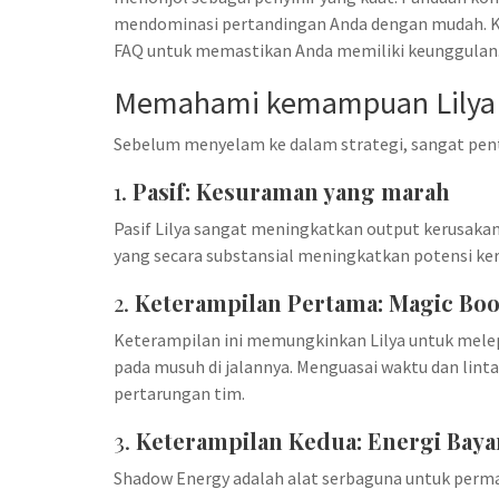
mendominasi pertandingan Anda dengan mudah. Kam
FAQ untuk memastikan Anda memiliki keunggulan
Memahami kemampuan Lilya
Sebelum menyelam ke dalam strategi, sangat pen
1.
Pasif: Kesuraman yang marah
Pasif Lilya sangat meningkatkan output kerusak
yang secara substansial meningkatkan potensi k
2.
Keterampilan Pertama: Magic B
Keterampilan ini memungkinkan Lilya untuk mele
pada musuh di jalannya. Menguasai waktu dan lin
pertarungan tim.
3.
Keterampilan Kedua: Energi Bay
Shadow Energy adalah alat serbaguna untuk permai