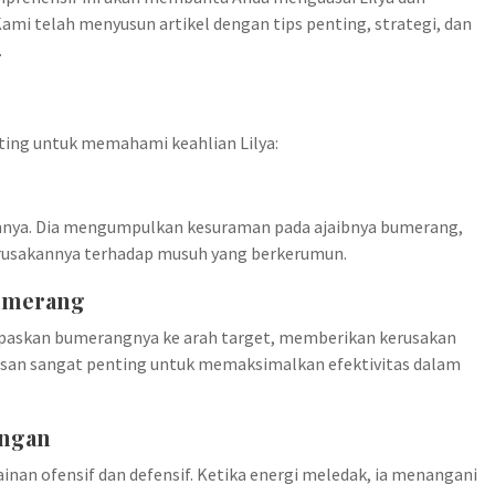
i telah menyusun artikel dengan tips penting, strategi, dan
.
ting untuk memahami keahlian Lilya:
annya. Dia mengumpulkan kesuraman pada ajaibnya bumerang,
erusakannya terhadap musuh yang berkerumun.
oomerang
paskan bumerangnya ke arah target, memberikan kerusakan
tasan sangat penting untuk memaksimalkan efektivitas dalam
angan
nan ofensif dan defensif. Ketika energi meledak, ia menangani