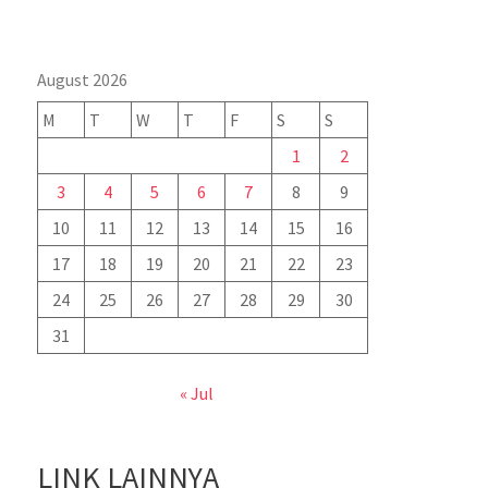
August 2026
M
T
W
T
F
S
S
1
2
3
4
5
6
7
8
9
10
11
12
13
14
15
16
17
18
19
20
21
22
23
24
25
26
27
28
29
30
31
« Jul
LINK LAINNYA