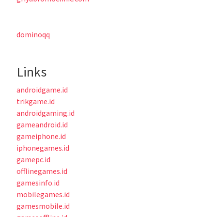
dominoqq
Links
androidgame.id
trikgame.id
androidgaming.id
gameandroid.id
gameiphone.id
iphonegames.id
gamepc.id
offlinegames.id
gamesinfo.id
mobilegames.id
gamesmobile.id