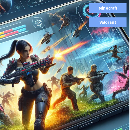
,
Minecraft
,
Valorant