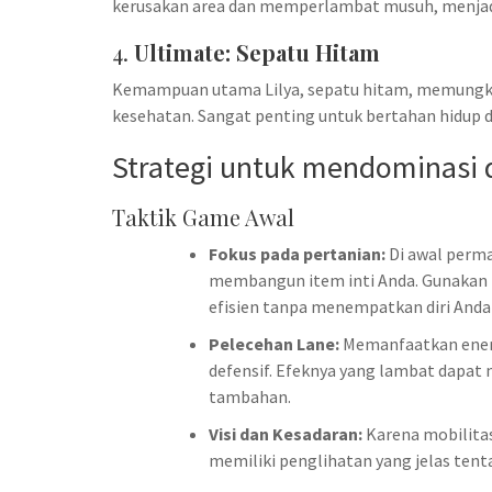
kerusakan area dan memperlambat musuh, menjad
4.
Ultimate: Sepatu Hitam
Kemampuan utama Lilya, sepatu hitam, memungk
kesehatan. Sangat penting untuk bertahan hidup
Strategi untuk mendominasi 
Taktik Game Awal
Fokus pada pertanian:
Di awal perma
membangun item inti Anda. Gunakan
efisien tanpa menempatkan diri Anda 
Pelecehan Lane:
Memanfaatkan ener
defensif. Efeknya yang lambat dapa
tambahan.
Visi dan Kesadaran:
Karena mobilitas
memiliki penglihatan yang jelas tent