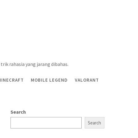
trik rahasia yang jarang dibahas.
MINECRAFT
MOBILE LEGEND
VALORANT
Search
Search