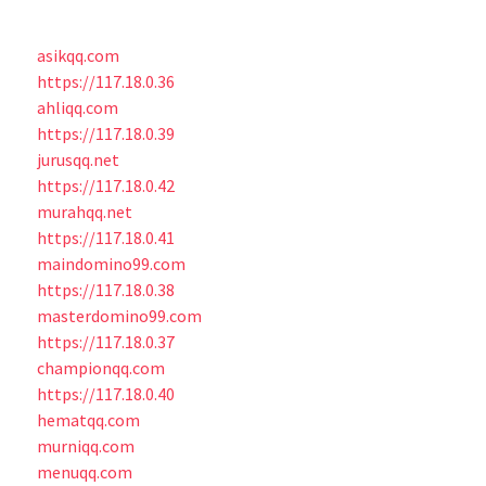
asikqq.com
https://117.18.0.36
ahliqq.com
https://117.18.0.39
jurusqq.net
https://117.18.0.42
murahqq.net
https://117.18.0.41
maindomino99.com
https://117.18.0.38
masterdomino99.com
https://117.18.0.37
championqq.com
https://117.18.0.40
hematqq.com
murniqq.com
menuqq.com