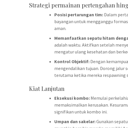
Strategi permainan pertengahan hing
Posisi pertarungan tim:
Dalam pertar
bayangan untuk mengganggu formasi 
aman.
Memanfaatkan sepatu hitam dengan
adalah waktu. Aktifkan setelah menye
mengatur ulang kesehatan dan berked
Kontrol Objektif:
Dengan kemampuanny
mengendalikan tujuan. Dorong jalur 
terutama ketika mereka respawning s
Kiat Lanjutan
Eksekusi kombo:
Memulai perkelahi
memaksimalkan kerusakan. Kesurama
signifikan untuk kombo ini.
Umpan dan sakelar:
Gunakan sepatu 