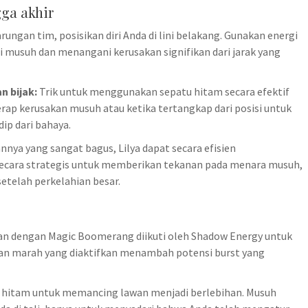
ga akhir
ungan tim, posisikan diri Anda di lini belakang. Gunakan energi
musuh dan menangani kerusakan signifikan dari jarak yang
 bijak:
Trik untuk menggunakan sepatu hitam secara efektif
rap kerusakan musuh atau ketika tertangkap dari posisi untuk
ip dari bahaya.
a yang sangat bagus, Lilya dapat secara efisien
secara strategis untuk memberikan tekanan pada menara musuh,
etelah perkelahian besar.
an dengan Magic Boomerang diikuti oleh Shadow Energy untuk
n marah yang diaktifkan menambah potensi burst yang
hitam untuk memancing lawan menjadi berlebihan. Musuh