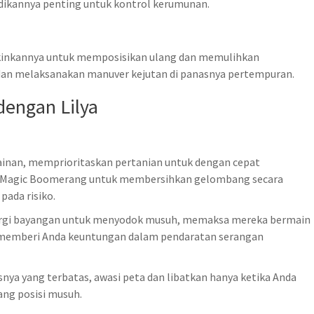
ikannya penting untuk kontrol kerumunan.
inkannya untuk memposisikan ulang dan memulihkan
 dan melaksanakan manuver kejutan di panasnya pertempuran.
dengan Lilya
inan, memprioritaskan pertanian untuk dengan cepat
 Magic Boomerang untuk membersihkan gelombang secara
pada risiko.
gi bayangan untuk menyodok musuh, memaksa mereka bermain
t memberi Anda keuntungan dalam pendaratan serangan
nya yang terbatas, awasi peta dan libatkan hanya ketika Anda
ang posisi musuh.