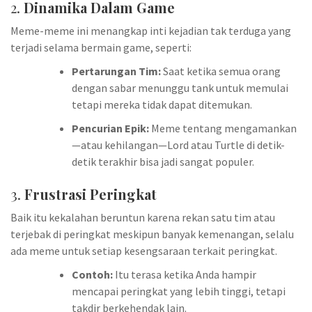
2.
Dinamika Dalam Game
Meme-meme ini menangkap inti kejadian tak terduga yang
terjadi selama bermain game, seperti:
Pertarungan Tim:
Saat ketika semua orang
dengan sabar menunggu tank untuk memulai
tetapi mereka tidak dapat ditemukan.
Pencurian Epik:
Meme tentang mengamankan
—atau kehilangan—Lord atau Turtle di detik-
detik terakhir bisa jadi sangat populer.
3.
Frustrasi Peringkat
Baik itu kekalahan beruntun karena rekan satu tim atau
terjebak di peringkat meskipun banyak kemenangan, selalu
ada meme untuk setiap kesengsaraan terkait peringkat.
Contoh:
Itu terasa ketika Anda hampir
mencapai peringkat yang lebih tinggi, tetapi
takdir berkehendak lain.