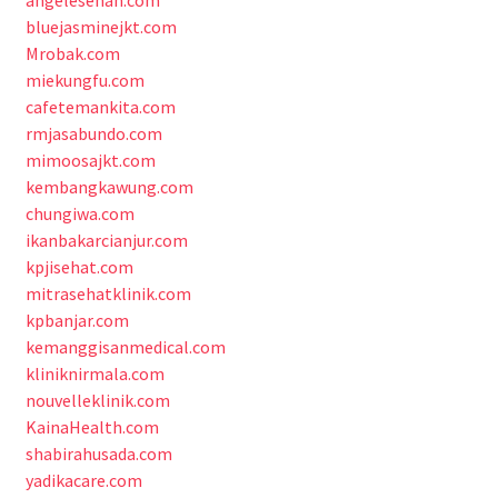
angelesehan.com
bluejasminejkt.com
Mrobak.com
miekungfu.com
cafetemankita.com
rmjasabundo.com
mimoosajkt.com
kembangkawung.com
chungiwa.com
ikanbakarcianjur.com
kpjisehat.com
mitrasehatklinik.com
kpbanjar.com
kemanggisanmedical.com
kliniknirmala.com
nouvelleklinik.com
KainaHealth.com
shabirahusada.com
yadikacare.com