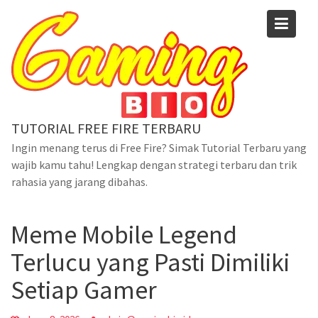
Skip
to
content
TUTORIAL FREE FIRE TERBARU
Blog
Ingin menang terus di Free Fire? Simak Tutorial Terbaru yang
wajib kamu tahu! Lengkap dengan strategi terbaru dan trik
Home
Mobile Legend
rahasia yang jarang dibahas.
Meme Mobile Legend Terlucu yang Pasti Dimiliki Setiap
Gamer
Meme Mobile Legend
Terlucu yang Pasti Dimiliki
Setiap Gamer