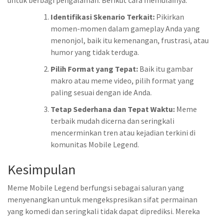
untuk berbagi pengalaman. Berikut cara memulainya:
Identifikasi Skenario Terkait:
Pikirkan
momen-momen dalam gameplay Anda yang
menonjol, baik itu kemenangan, frustrasi, atau
humor yang tidak terduga.
Pilih Format yang Tepat:
Baik itu gambar
makro atau meme video, pilih format yang
paling sesuai dengan ide Anda.
Tetap Sederhana dan Tepat Waktu:
Meme
terbaik mudah dicerna dan seringkali
mencerminkan tren atau kejadian terkini di
komunitas Mobile Legend.
Kesimpulan
Meme Mobile Legend berfungsi sebagai saluran yang
menyenangkan untuk mengekspresikan sifat permainan
yang komedi dan seringkali tidak dapat diprediksi. Mereka