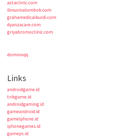
astaclinic.com
ibnusinalombok.com
grahamedicalkurdi.com
dyanzacare.com
griyabromoclinic.com
dominoqq
Links
androidgame.id
trikgame.id
androidgaming.id
gameandroid.id
gameiphone.id
iphonegames.id
gamepc.id