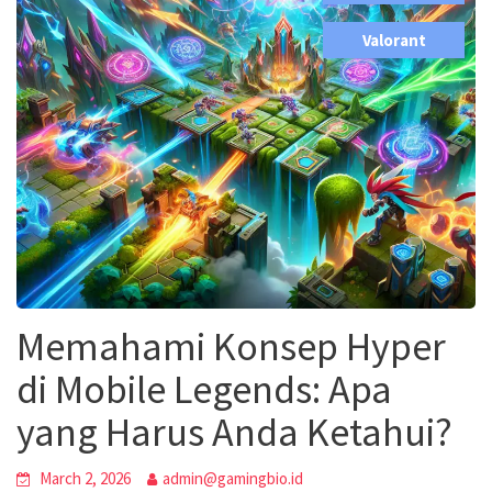
,
Valorant
Memahami Konsep Hyper
di Mobile Legends: Apa
yang Harus Anda Ketahui?
March 2, 2026
admin@gamingbio.id