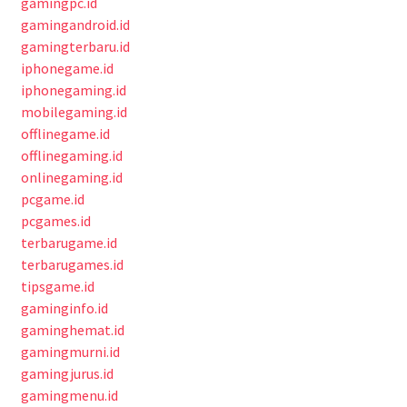
gamingpc.id
gamingandroid.id
gamingterbaru.id
iphonegame.id
iphonegaming.id
mobilegaming.id
offlinegame.id
offlinegaming.id
onlinegaming.id
pcgame.id
pcgames.id
terbarugame.id
terbarugames.id
tipsgame.id
gaminginfo.id
gaminghemat.id
gamingmurni.id
gamingjurus.id
gamingmenu.id