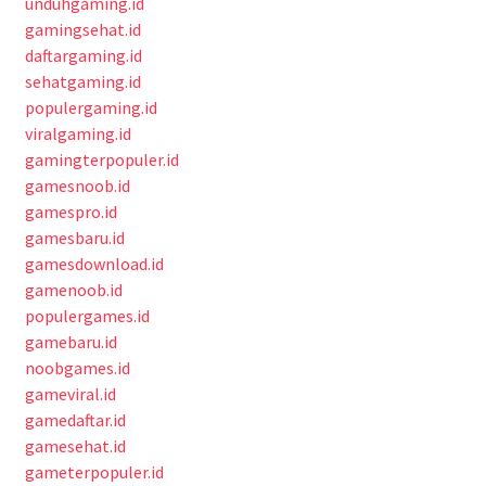
unduhgaming.id
gamingsehat.id
daftargaming.id
sehatgaming.id
populergaming.id
viralgaming.id
gamingterpopuler.id
gamesnoob.id
gamespro.id
gamesbaru.id
gamesdownload.id
gamenoob.id
populergames.id
gamebaru.id
noobgames.id
gameviral.id
gamedaftar.id
gamesehat.id
gameterpopuler.id