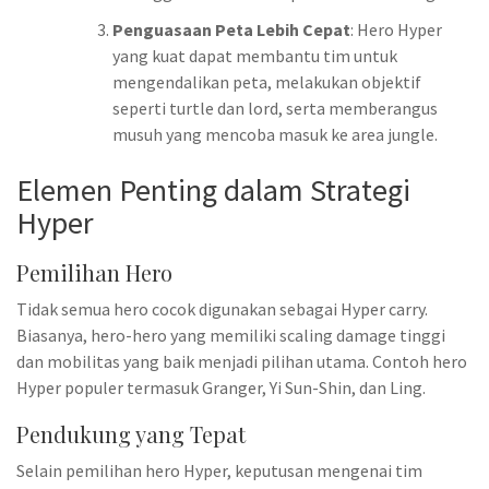
Penguasaan Peta Lebih Cepat
: Hero Hyper
yang kuat dapat membantu tim untuk
mengendalikan peta, melakukan objektif
seperti turtle dan lord, serta memberangus
musuh yang mencoba masuk ke area jungle.
Elemen Penting dalam Strategi
Hyper
Pemilihan Hero
Tidak semua hero cocok digunakan sebagai Hyper carry.
Biasanya, hero-hero yang memiliki scaling damage tinggi
dan mobilitas yang baik menjadi pilihan utama. Contoh hero
Hyper populer termasuk Granger, Yi Sun-Shin, dan Ling.
Pendukung yang Tepat
Selain pemilihan hero Hyper, keputusan mengenai tim