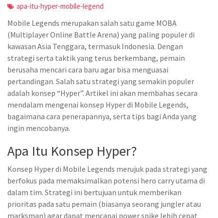
apa-itu-hyper-mobile-legend
Mobile Legends merupakan salah satu game MOBA
(Multiplayer Online Battle Arena) yang paling populer di
kawasan Asia Tenggara, termasuk Indonesia. Dengan
strategi serta taktik yang terus berkembang, pemain
berusaha mencari cara baru agar bisa menguasai
pertandingan. Salah satu strategi yang semakin populer
adalah konsep “Hyper”. Artikel ini akan membahas secara
mendalam mengenai konsep Hyper di Mobile Legends,
bagaimana cara penerapannya, serta tips bagi Anda yang
ingin mencobanya.
Apa Itu Konsep Hyper?
Konsep Hyper di Mobile Legends merujuk pada strategi yang
berfokus pada memaksimalkan potensi hero carry utama di
dalam tim. Strategi ini bertujuan untuk memberikan
prioritas pada satu pemain (biasanya seorang jungler atau
marksman) agar dapat mencapai power spike lebih cepat