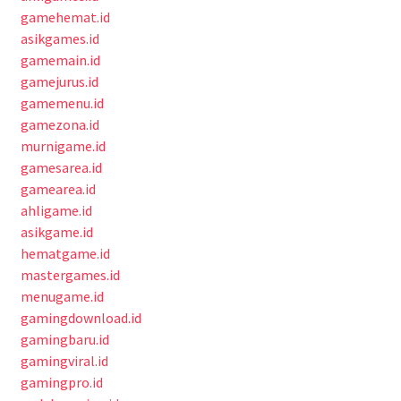
gamehemat.id
asikgames.id
gamemain.id
gamejurus.id
gamemenu.id
gamezona.id
murnigame.id
gamesarea.id
gamearea.id
ahligame.id
asikgame.id
hematgame.id
mastergames.id
menugame.id
gamingdownload.id
gamingbaru.id
gamingviral.id
gamingpro.id