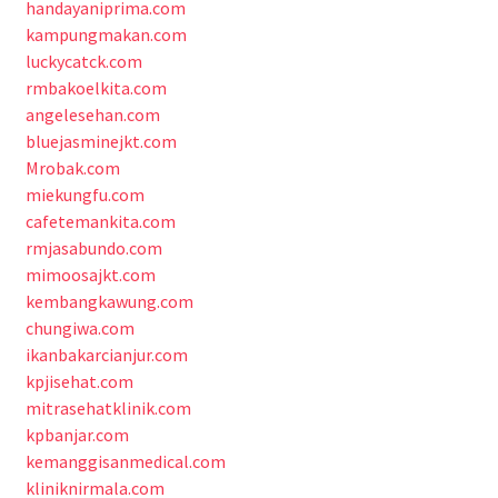
handayaniprima.com
kampungmakan.com
luckycatck.com
rmbakoelkita.com
angelesehan.com
bluejasminejkt.com
Mrobak.com
miekungfu.com
cafetemankita.com
rmjasabundo.com
mimoosajkt.com
kembangkawung.com
chungiwa.com
ikanbakarcianjur.com
kpjisehat.com
mitrasehatklinik.com
kpbanjar.com
kemanggisanmedical.com
kliniknirmala.com