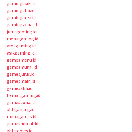
gamingasik.id
gamingahli.id
gamingarea.id
gamingzona.id
jurusgaming.id
menugaming.id
areagaming.id
asikgaming.id
gamesmenu.id
gamesmurni.id
gamesjurus.id
gamesmain.id
gamesahli.id
hematgaming.id
gameszona.id
ahligaming.id
menugames.id
gameshemat.id
ahligames.id