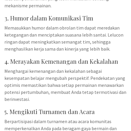
mekanisme permainan.
3. Humor dalam Komunikasi Tim
Memasukkan humor dalam obrolan tim dapat meredakan
ketegangan dan menciptakan suasana lebih santai. Lelucon
ringan dapat meningkatkan semangat tim, sehingga
menghasilkan kerja sama dan kinerja yang lebih baik.
4. Merayakan Kemenangan dan Kekalahan
Menghargai kemenangan dan kekalahan sebagai
kesempatan belajar mengubah perspektif. Pendekatan yang
optimis memastikan bahwa setiap permainan menawarkan
potensi pertumbuhan, membuat Anda tetap termotivasi dan
berinvestasi.
5. Mengikuti Turnamen dan Acara
Berpartisipasi dalam turnamen atau acara komunitas
memperkenalkan Anda pada beragam gaya bermain dan