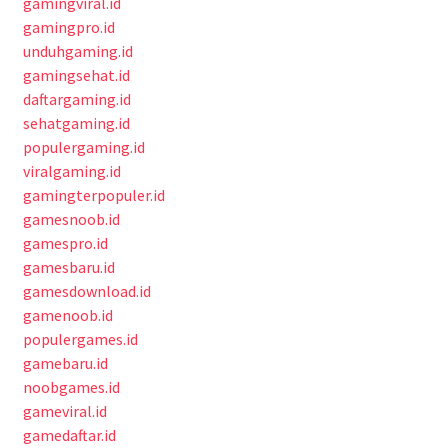
gamingviral.id
gamingpro.id
unduhgaming.id
gamingsehat.id
daftargaming.id
sehatgaming.id
populergaming.id
viralgaming.id
gamingterpopuler.id
gamesnoob.id
gamespro.id
gamesbaru.id
gamesdownload.id
gamenoob.id
populergames.id
gamebaru.id
noobgames.id
gameviral.id
gamedaftar.id