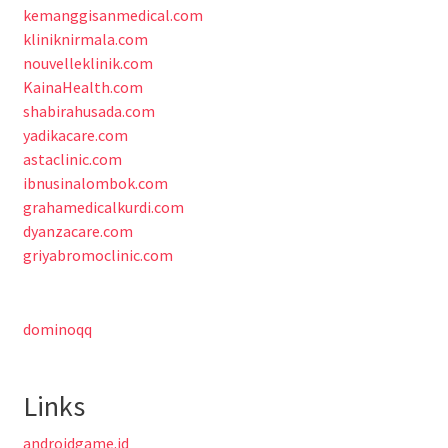
kemanggisanmedical.com
kliniknirmala.com
nouvelleklinik.com
KainaHealth.com
shabirahusada.com
yadikacare.com
astaclinic.com
ibnusinalombok.com
grahamedicalkurdi.com
dyanzacare.com
griyabromoclinic.com
dominoqq
Links
androidgame.id