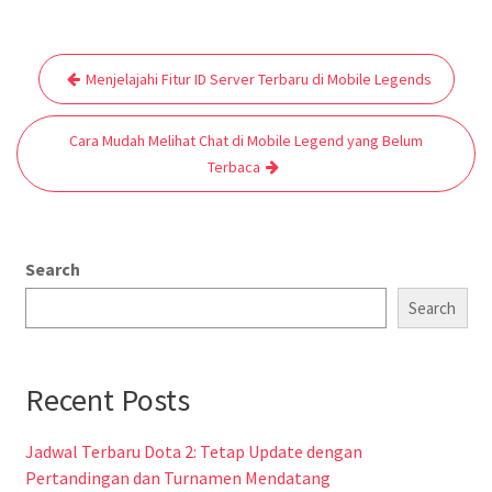
Post
Menjelajahi Fitur ID Server Terbaru di Mobile Legends
navigation
Cara Mudah Melihat Chat di Mobile Legend yang Belum
Terbaca
Search
Search
Recent Posts
Jadwal Terbaru Dota 2: Tetap Update dengan
Pertandingan dan Turnamen Mendatang