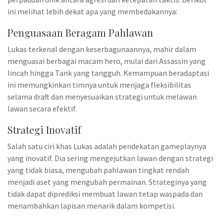
ini melihat lebih dekat apa yang membedakannya:
Penguasaan Beragam Pahlawan
Lukas terkenal dengan keserbagunaannya, mahir dalam
menguasai berbagai macam hero, mulai dari Assassin yang
lincah hingga Tank yang tangguh. Kemampuan beradaptasi
ini memungkinkan timnya untuk menjaga fleksibilitas
selama draft dan menyesuaikan strategi untuk melawan
lawan secara efektif.
Strategi Inovatif
Salah satu ciri khas Lukas adalah pendekatan gameplaynya
yang inovatif. Dia sering mengejutkan lawan dengan strategi
yang tidak biasa, mengubah pahlawan tingkat rendah
menjadi aset yang mengubah permainan. Strateginya yang
tidak dapat diprediksi membuat lawan tetap waspada dan
menambahkan lapisan menarik dalam kompetisi.