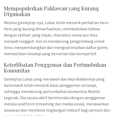
Mempopulerkan Pahlawan yang Kurang
Digunakan
Melalui gameplay-nya, Lukas telah menarik perhatian hero-
hero yang kurang dimanfaatkan, membuktikan bahwa
dengan skillset yang tepat, champion mana pun bisa
menjadi tangguh. Hal ini mendorong pengembang untuk
terus menyeimbangkan dan mengoptimalkan daftar game,
memastikan lanskap yang bervariasi dan kompetitif.
Keterlibatan Penggemar dan Pertumbuhan
Komunitas
Gameplay Lukas yang menawan dan kepribadiannya yang
karismatik telah menarik basis penggemar setianya,
sehingga mendorong pertumbuhan komunitas Mobile
Legends. Dia secara aktif berinteraksi dengan penggemar
melalui platform streaming dan media sosial, menawarkan
wawasan dan membina lingkungan inklusif bagi pemain dari