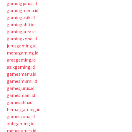
gamingjurus.id
gamingmenu.id
gamingasik.id
gamingahli.id
gamingarea.id
gamingzona.id
jurusgaming.id
menugaming.id
areagaming.id
asikgaming.id
gamesmenu.id
gamesmurni.id
gamesjurus.id
gamesmain.id
gamesahli.id
hematgaming.id
gameszona.id
ahligaming.id
menugames.id