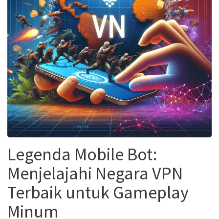
Legenda Mobile Bot:
Menjelajahi Negara VPN
Terbaik untuk Gameplay
Minum