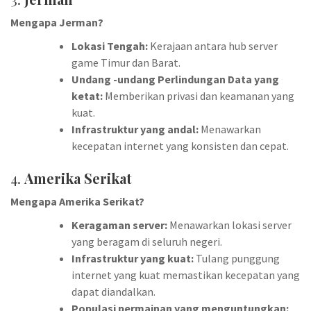
Mengapa Jerman?
Lokasi Tengah:
Kerajaan antara hub server
game Timur dan Barat.
Undang -undang Perlindungan Data yang
ketat:
Memberikan privasi dan keamanan yang
kuat.
Infrastruktur yang andal:
Menawarkan
kecepatan internet yang konsisten dan cepat.
4.
Amerika Serikat
Mengapa Amerika Serikat?
Keragaman server:
Menawarkan lokasi server
yang beragam di seluruh negeri.
Infrastruktur yang kuat:
Tulang punggung
internet yang kuat memastikan kecepatan yang
dapat diandalkan.
Populasi permainan yang menguntungkan: