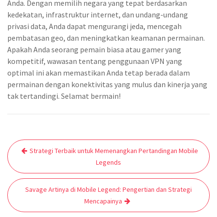
Anda. Dengan memilih negara yang tepat berdasarkan
kedekatan, infrastruktur internet, dan undang-undang
privasi data, Anda dapat mengurangi jeda, mencegah
pembatasan geo, dan meningkatkan keamanan permainan.
Apakah Anda seorang pemain biasa atau gamer yang
kompetitif, wawasan tentang penggunaan VPN yang
optimal ini akan memastikan Anda tetap berada dalam
permainan dengan konektivitas yang mulus dan kinerja yang
tak tertandingi. Selamat bermain!
Post
Strategi Terbaik untuk Memenangkan Pertandingan Mobile
navigation
Legends
Savage Artinya di Mobile Legend: Pengertian dan Strategi
Mencapainya