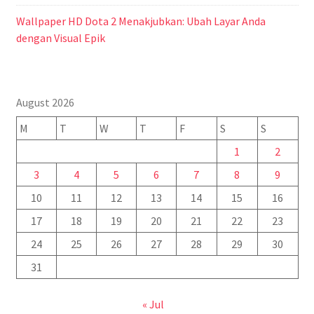
Wallpaper HD Dota 2 Menakjubkan: Ubah Layar Anda
dengan Visual Epik
August 2026
M
T
W
T
F
S
S
1
2
3
4
5
6
7
8
9
10
11
12
13
14
15
16
17
18
19
20
21
22
23
24
25
26
27
28
29
30
31
« Jul