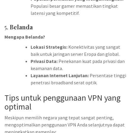
Populasi besar gamer memastikan tingkat
latensi yang kompetitif.
5.
Belanda
Mengapa Belanda?
Lokasi Strategis:
Konektivitas yang sangat
baik untuk jaringan server Eropa dan global.
Privasi Data:
Penekanan kuat pada privasi dan
keamanan data.
Layanan Internet Lanjutan:
Persentase tinggi
penetrasi broadband serat optik.
Tips untuk penggunaan VPN yang
optimal
Meskipun memilih negara yang tepat sangat penting,
mengoptimalkan penggunaan VPN Anda selanjutnya dapat
meningkatkan gameplay: