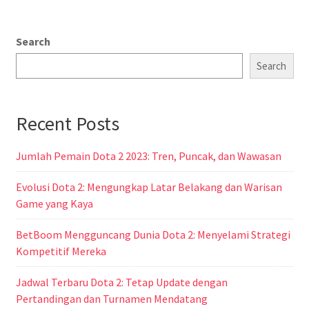
Search
Search
Recent Posts
Jumlah Pemain Dota 2 2023: Tren, Puncak, dan Wawasan
Evolusi Dota 2: Mengungkap Latar Belakang dan Warisan
Game yang Kaya
BetBoom Mengguncang Dunia Dota 2: Menyelami Strategi
Kompetitif Mereka
Jadwal Terbaru Dota 2: Tetap Update dengan
Pertandingan dan Turnamen Mendatang