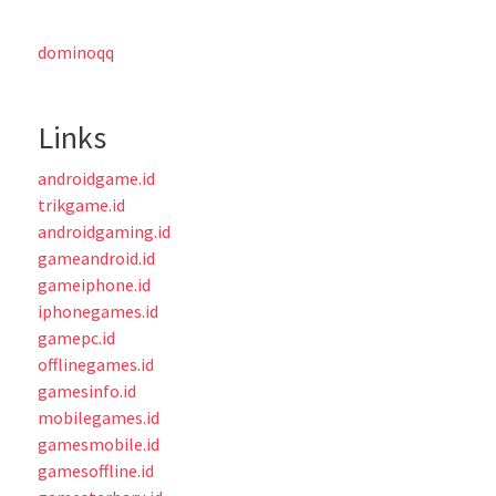
dominoqq
Links
androidgame.id
trikgame.id
androidgaming.id
gameandroid.id
gameiphone.id
iphonegames.id
gamepc.id
offlinegames.id
gamesinfo.id
mobilegames.id
gamesmobile.id
gamesoffline.id