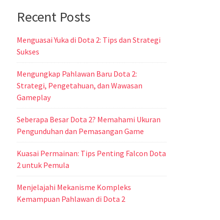
Recent Posts
Menguasai Yuka di Dota 2: Tips dan Strategi
Sukses
Mengungkap Pahlawan Baru Dota 2:
Strategi, Pengetahuan, dan Wawasan
Gameplay
Seberapa Besar Dota 2? Memahami Ukuran
Pengunduhan dan Pemasangan Game
Kuasai Permainan: Tips Penting Falcon Dota
2 untuk Pemula
Menjelajahi Mekanisme Kompleks
Kemampuan Pahlawan di Dota 2