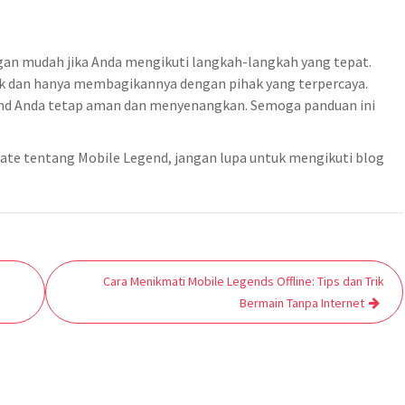
ngan mudah jika Anda mengikuti langkah-langkah yang tepat.
ik dan hanya membagikannya dengan pihak yang terpercaya.
nd Anda tetap aman dan menyenangkan. Semoga panduan ini
ate tentang Mobile Legend, jangan lupa untuk mengikuti blog
:
Cara Menikmati Mobile Legends Offline: Tips dan Trik
Bermain Tanpa Internet