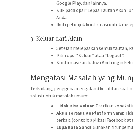
Google Play, dan lainnya.
Klik pada opsi “Lepas Tautan Akun” 
Anda.
Ikuti petunjuk konfirmasi untuk mele
3. Keluar dari Akun
Setelah melepaskan semua tautan, k
Pilih opsi “Keluar” atau “Logout”.
Konfirmasikan bahwa Anda ingin kelua
Mengatasi Masalah yang Mung
Terkadang, pengguna mengalami kesulitan saat me
solusi untuk masalah umum:
Tidak Bisa Keluar
: Pastikan koneksi 
Akun Tertaut Ke Platform yang Tid
terkait (contoh: aplikasi Facebook at
Lupa Kata Sandi
: Gunakan fitur pemu