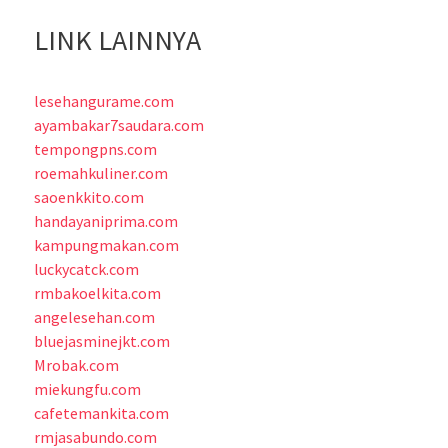
LINK LAINNYA
lesehangurame.com
ayambakar7saudara.com
tempongpns.com
roemahkuliner.com
saoenkkito.com
handayaniprima.com
kampungmakan.com
luckycatck.com
rmbakoelkita.com
angelesehan.com
bluejasminejkt.com
Mrobak.com
miekungfu.com
cafetemankita.com
rmjasabundo.com