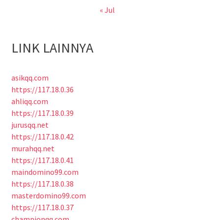
« Jul
LINK LAINNYA
asikqq.com
https://117.18.0.36
ahliqq.com
https://117.18.0.39
jurusqq.net
https://117.18.0.42
murahqq.net
https://117.18.0.41
maindomino99.com
https://117.18.0.38
masterdomino99.com
https://117.18.0.37
championqq.com