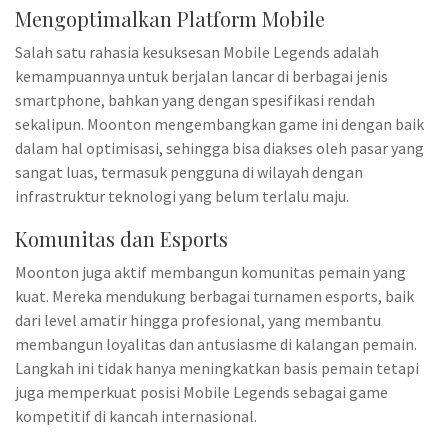
Mengoptimalkan Platform Mobile
Salah satu rahasia kesuksesan Mobile Legends adalah
kemampuannya untuk berjalan lancar di berbagai jenis
smartphone, bahkan yang dengan spesifikasi rendah
sekalipun. Moonton mengembangkan game ini dengan baik
dalam hal optimisasi, sehingga bisa diakses oleh pasar yang
sangat luas, termasuk pengguna di wilayah dengan
infrastruktur teknologi yang belum terlalu maju.
Komunitas dan Esports
Moonton juga aktif membangun komunitas pemain yang
kuat. Mereka mendukung berbagai turnamen esports, baik
dari level amatir hingga profesional, yang membantu
membangun loyalitas dan antusiasme di kalangan pemain.
Langkah ini tidak hanya meningkatkan basis pemain tetapi
juga memperkuat posisi Mobile Legends sebagai game
kompetitif di kancah internasional.