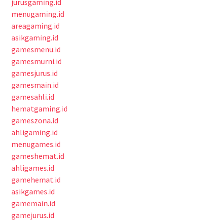
jurusgaming.id
menugaming.id
areagaming.id
asikgaming.id
gamesmenu.id
gamesmurni.id
gamesjurus.id
gamesmain.id
gamesahli.id
hematgaming.id
gameszona.id
ahligaming.id
menugames.id
gameshemat.id
ahligames.id
gamehemat.id
asikgames.id
gamemain.id
gamejurus.id