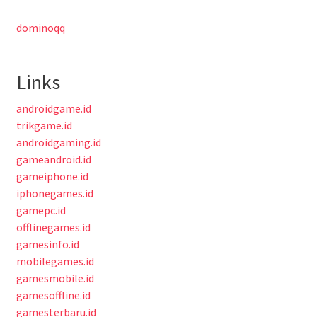
dominoqq
Links
androidgame.id
trikgame.id
androidgaming.id
gameandroid.id
gameiphone.id
iphonegames.id
gamepc.id
offlinegames.id
gamesinfo.id
mobilegames.id
gamesmobile.id
gamesoffline.id
gamesterbaru.id