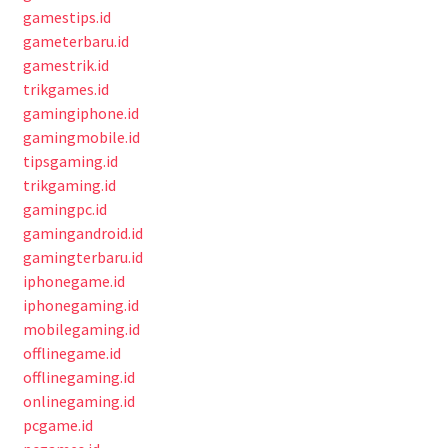
gamestips.id
gameterbaru.id
gamestrik.id
trikgames.id
gamingiphone.id
gamingmobile.id
tipsgaming.id
trikgaming.id
gamingpc.id
gamingandroid.id
gamingterbaru.id
iphonegame.id
iphonegaming.id
mobilegaming.id
offlinegame.id
offlinegaming.id
onlinegaming.id
pcgame.id