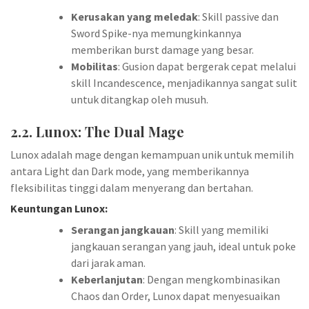
Kerusakan yang meledak
: Skill passive dan
Sword Spike-nya memungkinkannya
memberikan burst damage yang besar.
Mobilitas
: Gusion dapat bergerak cepat melalui
skill Incandescence, menjadikannya sangat sulit
untuk ditangkap oleh musuh.
2.2. Lunox: The Dual Mage
Lunox adalah mage dengan kemampuan unik untuk memilih
antara Light dan Dark mode, yang memberikannya
fleksibilitas tinggi dalam menyerang dan bertahan.
Keuntungan Lunox:
Serangan jangkauan
: Skill yang memiliki
jangkauan serangan yang jauh, ideal untuk poke
dari jarak aman.
Keberlanjutan
: Dengan mengkombinasikan
Chaos dan Order, Lunox dapat menyesuaikan