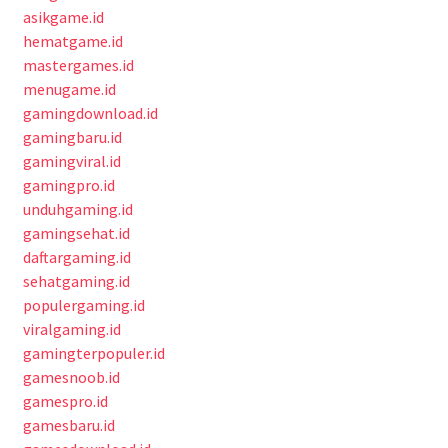
asikgame.id
hematgame.id
mastergames.id
menugame.id
gamingdownload.id
gamingbaru.id
gamingviral.id
gamingpro.id
unduhgaming.id
gamingsehat.id
daftargaming.id
sehatgaming.id
populergaming.id
viralgaming.id
gamingterpopuler.id
gamesnoob.id
gamespro.id
gamesbaru.id