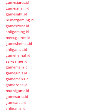
gamesjurus.id
gamesmain.id
gamesahli.id
hematgaming.id
gameszona.id
ahligaming.id
menugames.id
gameshemat.id
ahligames.id
gamehemat.id
asikgames.id
gamemain.id
gamejurus.id
gamemenu.id
gamezona.id
murnigame.id
gamesarea.id
gamearea.id
ahligame.id