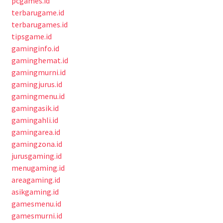
pcgames.id
terbarugame.id
terbarugames.id
tipsgame.id
gaminginfo.id
gaminghemat.id
gamingmurni.id
gamingjurus.id
gamingmenu.id
gamingasik.id
gamingahli.id
gamingarea.id
gamingzona.id
jurusgaming.id
menugaming.id
areagaming.id
asikgaming.id
gamesmenu.id
gamesmurni.id