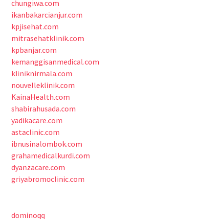
chungiwa.com
ikanbakarcianjur.com
kpjisehat.com
mitrasehatklinik.com
kpbanjar.com
kemanggisanmedical.com
kliniknirmala.com
nouvelleklinik.com
KainaHealth.com
shabirahusada.com
yadikacare.com
astaclinic.com
ibnusinalombok.com
grahamedicalkurdi.com
dyanzacare.com
griyabromoclinic.com
dominoqq