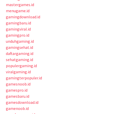
mastergames.id
menugame.id
gamingdownload.id
gamingbaru.id
gamingviral.id
gamingpro.id
unduhgaming.id
gamingsehat.id
daftargaming.id
sehatgaming.id
populergaming.id
viralgaming.id
gamingterpopuler.id
gamesnoob.id
gamespro.id
gamesbaru.id
gamesdownload.id
gamenoob.id