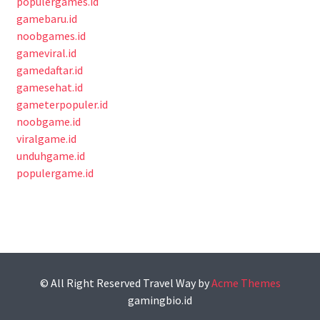
populergames.id
gamebaru.id
noobgames.id
gameviral.id
gamedaftar.id
gamesehat.id
gameterpopuler.id
noobgame.id
viralgame.id
unduhgame.id
populergame.id
© All Right Reserved
Travel Way by
Acme Themes
gamingbio.id