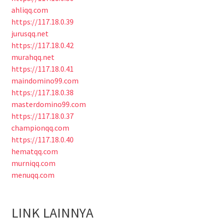
ahliqq.com
https://117.18.0.39
jurusqq.net
https://117.18.0.42
murahqq.net
https://117.18.0.41
maindomino99.com
https://117.18.0.38
masterdomino99.com
https://117.18.0.37
championqq.com
https://117.18.0.40
hematqq.com
murniqq.com
menuqq.com
LINK LAINNYA