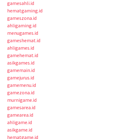
gamesahli.id
hematgaming.id
gameszona.id
ahligaming.id
menugames.id
gameshemat.id
ahligames.id
gamehemat.id
asikgames.id
gamemain.id
gamejurus.id
gamemenu.id
gamezona.id
murnigame.id
gamesarea.id
gamearea.id
ahligame.id
asikgame.id
hematgame.id