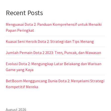
Recent Posts
Menguasai Dota 2: Panduan Komprehensif untuk Menaiki
Papan Peringkat
Kuasai Seni Heroik Dota 2: Strategi dan Tips Menang
Jumlah Pemain Dota 2 2023: Tren, Puncak, dan Wawasan
Evolusi Dota 2: Mengungkap Latar Belakang dan Warisan
Game yang Kaya
BetBoom Mengguncang Dunia Dota 2: Menyelami Strategi
Kompetitif Mereka
August 2026