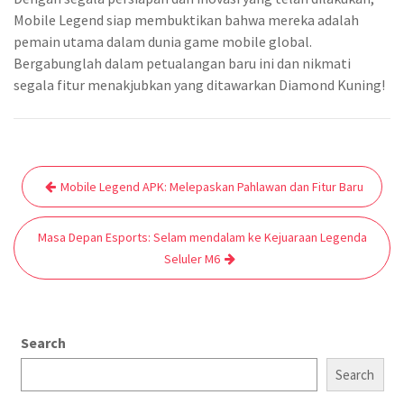
Mobile Legend siap membuktikan bahwa mereka adalah
pemain utama dalam dunia game mobile global.
Bergabunglah dalam petualangan baru ini dan nikmati
segala fitur menakjubkan yang ditawarkan Diamond Kuning!
Post
Mobile Legend APK: Melepaskan Pahlawan dan Fitur Baru
navigation
Masa Depan Esports: Selam mendalam ke Kejuaraan Legenda
Seluler M6
Search
Search