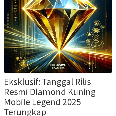
Eksklusif: Tanggal Rilis
Resmi Diamond Kuning
Mobile Legend 2025
Terungkap