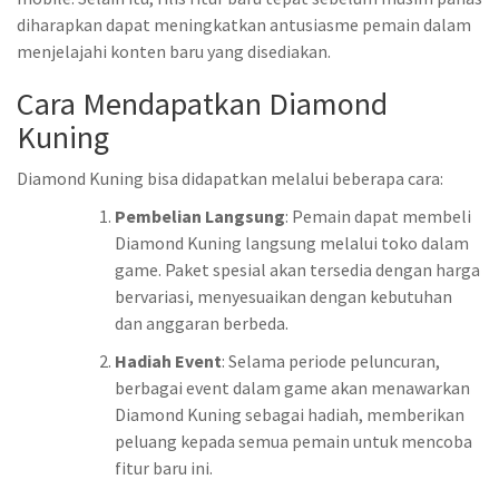
diharapkan dapat meningkatkan antusiasme pemain dalam
menjelajahi konten baru yang disediakan.
Cara Mendapatkan Diamond
Kuning
Diamond Kuning bisa didapatkan melalui beberapa cara:
Pembelian Langsung
: Pemain dapat membeli
Diamond Kuning langsung melalui toko dalam
game. Paket spesial akan tersedia dengan harga
bervariasi, menyesuaikan dengan kebutuhan
dan anggaran berbeda.
Hadiah Event
: Selama periode peluncuran,
berbagai event dalam game akan menawarkan
Diamond Kuning sebagai hadiah, memberikan
peluang kepada semua pemain untuk mencoba
fitur baru ini.