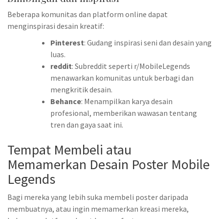
Beberapa komunitas dan platform online dapat
menginspirasi desain kreatif:
Pinterest
: Gudang inspirasi seni dan desain yang
luas.
reddit
: Subreddit seperti r/MobileLegends
menawarkan komunitas untuk berbagi dan
mengkritik desain.
Behance
: Menampilkan karya desain
profesional, memberikan wawasan tentang
tren dan gaya saat ini.
Tempat Membeli atau
Memamerkan Desain Poster Mobile
Legends
Bagi mereka yang lebih suka membeli poster daripada
membuatnya, atau ingin memamerkan kreasi mereka,