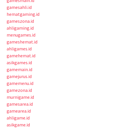
gamesmain.id
gamesahli.id
hematgaming.id
gameszona.id
ahligaming.id
menugames.id
gameshemat.id
ahligames.id
gamehemat.id
asikgames.id
gamemain.id
gamejurus.id
gamemenu.id
gamezona.id
murnigame.id
gamesarea.id
gamearea.id
ahligame.id
asikgame.id