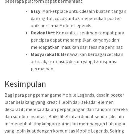
beberapa platform dapat bermanfaat:
Etsy
: Marketplace untuk desain buatan tangan
dan digital, cocok untuk menemukan poster
unik bertema Mobile Legends.
DeviantArt
: Komunitas seniman tempat para
pencipta dapat menampilkan karyanya dan
mendapatkan masukan dari sesama peminat.
Masyarakat6
: Menawarkan berbagai cetakan
artistik, termasuk desain yang terinspirasi
permainan.
Kesimpulan
Bagi para penggemar game Mobile Legends, desain poster
latar belakang yang kreatif lebih dari sekadar elemen
dekoratif; mereka adalah perpanjangan dari fandom mereka
dan sumber inspirasi. Baik dibeli atau dibuat sendiri, desain
ini mengubah lingkungan game dan membangun hubungan
yang lebih kuat dengan komunitas Mobile Legends. Seiring