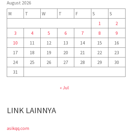
August 2026
M
T
W
T
F
S
S
1
2
3
4
5
6
7
8
9
10
11
12
13
14
15
16
17
18
19
20
21
22
23
24
25
26
27
28
29
30
31
« Jul
LINK LAINNYA
asikqq.com