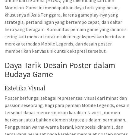
online battle arena (MOBA) yang dikembangkan oleh
Moonton. Game ini mendapatkan daya tarik yang besar,
khususnya di Asia Tenggara, karena gameplay-nya yang
strategis, pertandingan yang bertempo cepat, dan daftar
hero yang beragam. Komunitas pemain game yang dinamis
sering kali mencari cara untuk mengekspresikan kecintaan
mereka terhadap Mobile Legends, dan desain poster
memberikan kanvas unik untuk ekspresi tersebut.
Daya Tarik Desain Poster dalam
Budaya Game
Estetika Visual
Poster berfungsi sebagai representasi visual dari minat dan
passion seseorang. Bagi para pemain Mobile Legends, desain
tersebut dapat mencerminkan karakter favorit, momen
berkesan, atau bahkan elemen strategis dalam permainan.
Penggunaan warna-warna berani, komposisi dinamis, dan
tema yang berpusat pada karakter membuat poster-poster