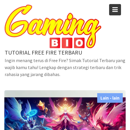
Skip
to
content
TUTORIAL FREE FIRE TERBARU
Blog
Ingin menang terus di Free Fire? Simak Tutorial Terbaru yang
wajib kamu tahu! Lengkap dengan strategi terbaru dan trik
Home
Lain - lain
rahasia yang jarang dibahas.
Desain Poster Background Kreatif untuk Penggemar Game
Mobile Legends
Lain - lain