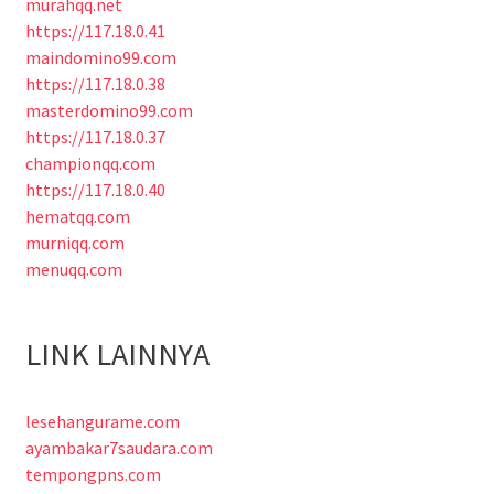
murahqq.net
https://117.18.0.41
maindomino99.com
https://117.18.0.38
masterdomino99.com
https://117.18.0.37
championqq.com
https://117.18.0.40
hematqq.com
murniqq.com
menuqq.com
LINK LAINNYA
lesehangurame.com
ayambakar7saudara.com
tempongpns.com