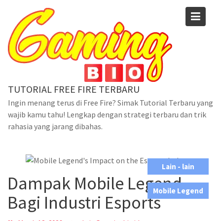
Skip
to
content
TUTORIAL FREE FIRE TERBARU
Ingin menang terus di Free Fire? Simak Tutorial Terbaru yang
Blog
wajib kamu tahu! Lengkap dengan strategi terbaru dan trik
rahasia yang jarang dibahas.
Home
Mobile Legend
Dampak Mobile Legend Bagi Industri Esports
Lain - lain
Dampak Mobile Legend
,
Mobile Legend
Bagi Industri Esports