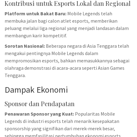
Kontribusi untuk Esports Lokal dan Regional
Platform untuk Bakat Baru:
Mobile Legends telah
membuka jalan bagi calon atlet esports, memberikan
peluang melalui liga regional yang menjadi landasan dalam
membangun karir kompetitif.
Sorotan Nasional:
Beberapa negara di Asia Tenggara telah
mengakui pentingnya Mobile Legends dalam
mempromosikan esports, bahkan memasukkannya sebagai
olahraga demonstrasi di acara-acara seperti Asian Games
Tenggara.
Dampak Ekonomi
Sponsor dan Pendapatan
Penawaran Sponsor yang Kuat:
Popularitas Mobile
Legends di industri esports telah menarik kesepakatan
sponsorship yang signifikan dari merek-merek besar,
sehingga memfasilitasi pertumbuhan ekonomi esports.