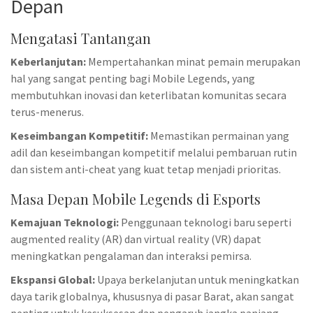
Depan
Mengatasi Tantangan
Keberlanjutan:
Mempertahankan minat pemain merupakan
hal yang sangat penting bagi Mobile Legends, yang
membutuhkan inovasi dan keterlibatan komunitas secara
terus-menerus.
Keseimbangan Kompetitif:
Memastikan permainan yang
adil dan keseimbangan kompetitif melalui pembaruan rutin
dan sistem anti-cheat yang kuat tetap menjadi prioritas.
Masa Depan Mobile Legends di Esports
Kemajuan Teknologi:
Penggunaan teknologi baru seperti
augmented reality (AR) dan virtual reality (VR) dapat
meningkatkan pengalaman dan interaksi pemirsa.
Ekspansi Global:
Upaya berkelanjutan untuk meningkatkan
daya tarik globalnya, khususnya di pasar Barat, akan sangat