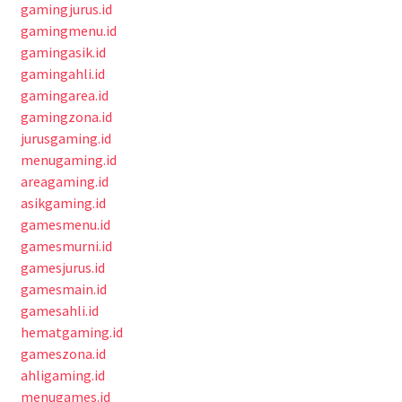
gamingjurus.id
gamingmenu.id
gamingasik.id
gamingahli.id
gamingarea.id
gamingzona.id
jurusgaming.id
menugaming.id
areagaming.id
asikgaming.id
gamesmenu.id
gamesmurni.id
gamesjurus.id
gamesmain.id
gamesahli.id
hematgaming.id
gameszona.id
ahligaming.id
menugames.id