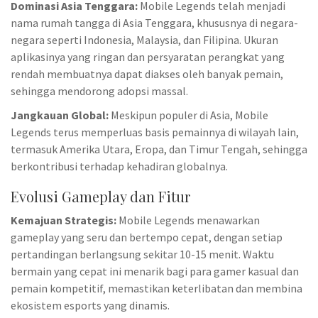
Dominasi Asia Tenggara:
Mobile Legends telah menjadi
nama rumah tangga di Asia Tenggara, khususnya di negara-
negara seperti Indonesia, Malaysia, dan Filipina. Ukuran
aplikasinya yang ringan dan persyaratan perangkat yang
rendah membuatnya dapat diakses oleh banyak pemain,
sehingga mendorong adopsi massal.
Jangkauan Global:
Meskipun populer di Asia, Mobile
Legends terus memperluas basis pemainnya di wilayah lain,
termasuk Amerika Utara, Eropa, dan Timur Tengah, sehingga
berkontribusi terhadap kehadiran globalnya.
Evolusi Gameplay dan Fitur
Kemajuan Strategis:
Mobile Legends menawarkan
gameplay yang seru dan bertempo cepat, dengan setiap
pertandingan berlangsung sekitar 10-15 menit. Waktu
bermain yang cepat ini menarik bagi para gamer kasual dan
pemain kompetitif, memastikan keterlibatan dan membina
ekosistem esports yang dinamis.