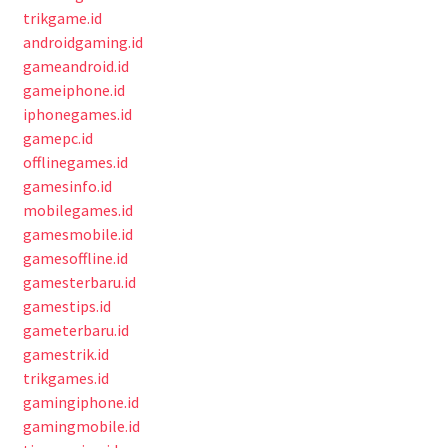
trikgame.id
androidgaming.id
gameandroid.id
gameiphone.id
iphonegames.id
gamepc.id
offlinegames.id
gamesinfo.id
mobilegames.id
gamesmobile.id
gamesoffline.id
gamesterbaru.id
gamestips.id
gameterbaru.id
gamestrik.id
trikgames.id
gamingiphone.id
gamingmobile.id