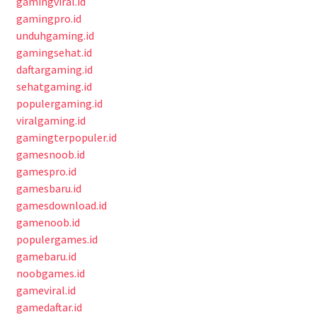
gamingviral.id
gamingpro.id
unduhgaming.id
gamingsehat.id
daftargaming.id
sehatgaming.id
populergaming.id
viralgaming.id
gamingterpopuler.id
gamesnoob.id
gamespro.id
gamesbaru.id
gamesdownload.id
gamenoob.id
populergames.id
gamebaru.id
noobgames.id
gameviral.id
gamedaftar.id