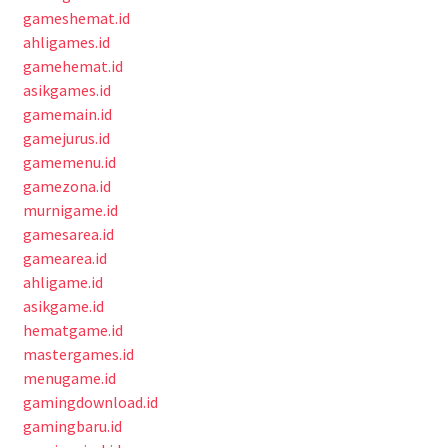
gameshemat.id
ahligames.id
gamehemat.id
asikgames.id
gamemain.id
gamejurus.id
gamemenu.id
gamezona.id
murnigame.id
gamesarea.id
gamearea.id
ahligame.id
asikgame.id
hematgame.id
mastergames.id
menugame.id
gamingdownload.id
gamingbaru.id