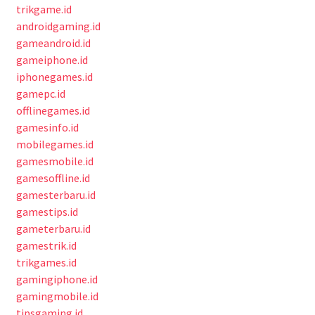
trikgame.id
androidgaming.id
gameandroid.id
gameiphone.id
iphonegames.id
gamepc.id
offlinegames.id
gamesinfo.id
mobilegames.id
gamesmobile.id
gamesoffline.id
gamesterbaru.id
gamestips.id
gameterbaru.id
gamestrik.id
trikgames.id
gamingiphone.id
gamingmobile.id
tipsgaming.id