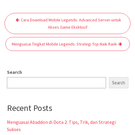
Post
Cara Download Mobile Legends: Advanced Server untuk
navigation
Akses Game Eksklusif
Menguasai Tingkat Mobile Legends: Strategi Top Naik Rank
Search
Search
Recent Posts
Menguasai Abaddon di Dota 2: Tips, Trik, dan Strategi
Sukses