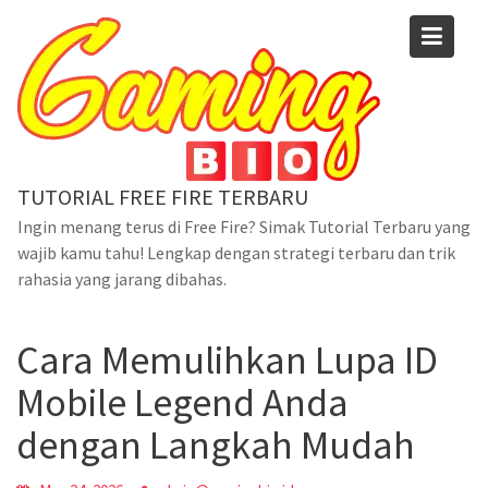
Skip
to
content
TUTORIAL FREE FIRE TERBARU
Blog
Ingin menang terus di Free Fire? Simak Tutorial Terbaru yang
wajib kamu tahu! Lengkap dengan strategi terbaru dan trik
Home
Mobile Legend
rahasia yang jarang dibahas.
Cara Memulihkan Lupa ID Mobile Legend Anda dengan
Langkah Mudah
Cara Memulihkan Lupa ID
Mobile Legend Anda
dengan Langkah Mudah