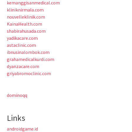
kemanggisanmedical.com
kliniknirmala.com
nouvelleklinik.com
KainaHealth.com
shabirahusada.com
yadikacare.com
astaclinic.com
ibnusinalombok.com
grahamedicalkurdi.com
dyanzacare.com
griyabromoclinic.com
dominoqq
Links
androidgame.id