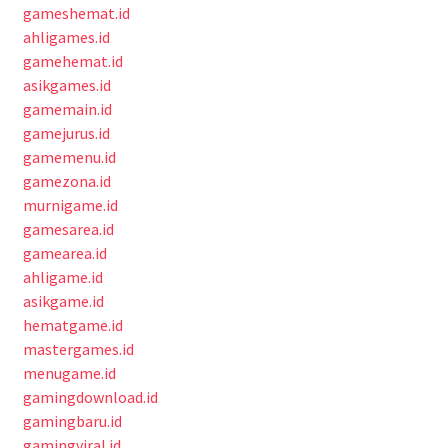
gameshemat.id
ahligames.id
gamehemat.id
asikgames.id
gamemain.id
gamejurus.id
gamemenu.id
gamezona.id
murnigame.id
gamesarea.id
gamearea.id
ahligame.id
asikgame.id
hematgame.id
mastergames.id
menugame.id
gamingdownload.id
gamingbaru.id
gamingviral.id