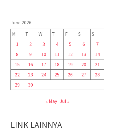
June 2026
M
T
W
T
F
S
S
1
2
3
4
5
6
7
8
9
10
11
12
13
14
15
16
17
18
19
20
21
22
23
24
25
26
27
28
29
30
« May
Jul »
LINK LAINNYA