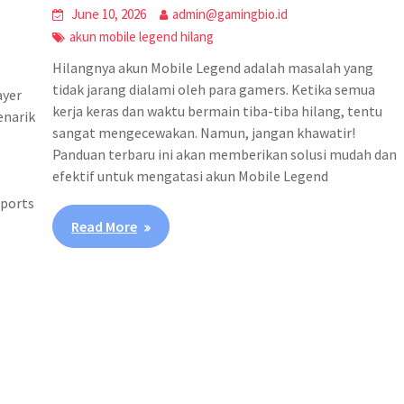
June 10, 2026
admin@gamingbio.id
akun mobile legend hilang
Hilangnya akun Mobile Legend adalah masalah yang
tidak jarang dialami oleh para gamers. Ketika semua
ayer
kerja keras dan waktu bermain tiba-tiba hilang, tentu
enarik
sangat mengecewakan. Namun, jangan khawatir!
Panduan terbaru ini akan memberikan solusi mudah dan
efektif untuk mengatasi akun Mobile Legend
ports
Read More