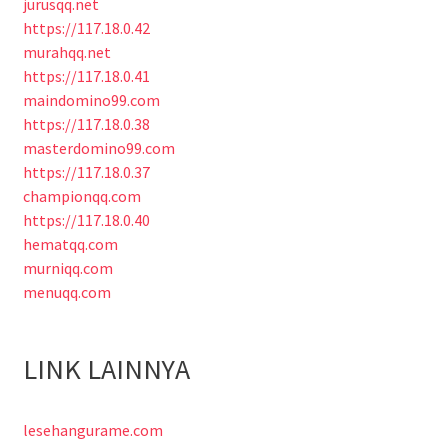
jurusqq.net
https://117.18.0.42
murahqq.net
https://117.18.0.41
maindomino99.com
https://117.18.0.38
masterdomino99.com
https://117.18.0.37
championqq.com
https://117.18.0.40
hematqq.com
murniqq.com
menuqq.com
LINK LAINNYA
lesehangurame.com