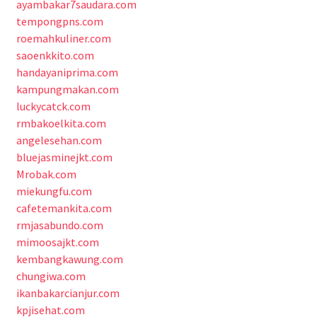
ayambakar7saudara.com
tempongpns.com
roemahkuliner.com
saoenkkito.com
handayaniprima.com
kampungmakan.com
luckycatck.com
rmbakoelkita.com
angelesehan.com
bluejasminejkt.com
Mrobak.com
miekungfu.com
cafetemankita.com
rmjasabundo.com
mimoosajkt.com
kembangkawung.com
chungiwa.com
ikanbakarcianjur.com
kpjisehat.com