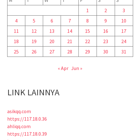
1
2
3
4
5
6
7
8
9
10
11
12
13
14
15
16
17
18
19
20
21
22
23
24
25
26
27
28
29
30
31
« Apr
Jun »
LINK LAINNYA
asikqq.com
https://117.18.0.36
ahliqq.com
https://117.18.0.39