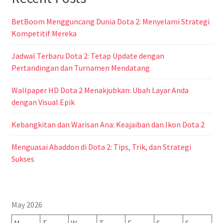
BetBoom Mengguncang Dunia Dota 2: Menyelami Strategi
Kompetitif Mereka
Jadwal Terbaru Dota 2: Tetap Update dengan
Pertandingan dan Turnamen Mendatang
Wallpaper HD Dota 2 Menakjubkan: Ubah Layar Anda
dengan Visual Epik
Kebangkitan dan Warisan Ana: Keajaiban dan Ikon Dota 2
Menguasai Abaddon di Dota 2: Tips, Trik, dan Strategi
Sukses
May 2026
M
T
W
T
F
S
S