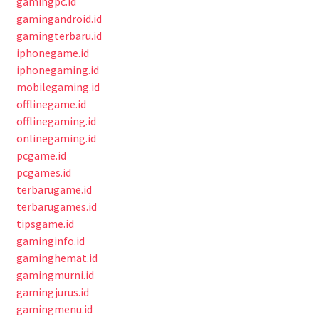
gamingpc.id
gamingandroid.id
gamingterbaru.id
iphonegame.id
iphonegaming.id
mobilegaming.id
offlinegame.id
offlinegaming.id
onlinegaming.id
pcgame.id
pcgames.id
terbarugame.id
terbarugames.id
tipsgame.id
gaminginfo.id
gaminghemat.id
gamingmurni.id
gamingjurus.id
gamingmenu.id