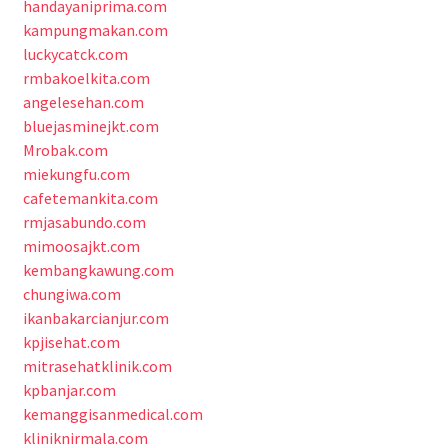
handayaniprima.com
kampungmakan.com
luckycatck.com
rmbakoelkita.com
angelesehan.com
bluejasminejkt.com
Mrobak.com
miekungfu.com
cafetemankita.com
rmjasabundo.com
mimoosajkt.com
kembangkawung.com
chungiwa.com
ikanbakarcianjur.com
kpjisehat.com
mitrasehatklinik.com
kpbanjar.com
kemanggisanmedical.com
kliniknirmala.com