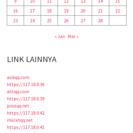
9
10
11
12
13
14
15
16
17
18
19
20
21
22
23
24
25
26
27
28
« Jan
Mar »
LINK LAINNYA
asikqq.com
https://117.18.0.36
ahliqq.com
https://117.18.0.39
jurusqq.net
https://117.18.0.42
murahqq.net
https://117.18.0.41