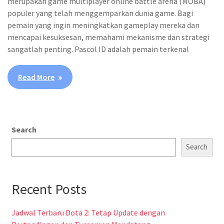
merupakan game multiplayer online battle arena (MOBA)
populer yang telah menggemparkan dunia game. Bagi
pemain yang ingin meningkatkan gameplay mereka dan
mencapai kesuksesan, memahami mekanisme dan strategi
sangatlah penting. Pascol ID adalah pemain terkenal
Read More
Search
Search
Recent Posts
Jadwal Terbaru Dota 2: Tetap Update dengan