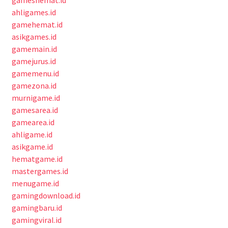
ahligames.id
gamehemat.id
asikgames.id
gamemain.id
gamejurus.id
gamemenu.id
gamezona.id
murnigame.id
gamesarea.id
gamearea.id
ahligame.id
asikgame.id
hematgame.id
mastergames.id
menugame.id
gamingdownload.id
gamingbaru.id
gamingviral.id