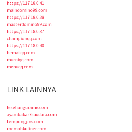
https://117.18.0.41
maindomino99.com
https://117.18.0.38
masterdomino99.com
https://117.18.0.37
championqq.com
https://117.18.0.40
hematqq.com
murniqq.com
menuqq.com
LINK LAINNYA
lesehangurame.com
ayambakar7saudara.com
tempongpns.com
roemahkuliner.com