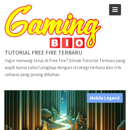
Skip
to
content
TUTORIAL FREE FIRE TERBARU
Ingin menang terus di Free Fire? Simak Tutorial Terbaru yang
Day:
November 16, 2025
wajib kamu tahu! Lengkap dengan strategi terbaru dan trik
rahasia yang jarang dibahas.
Home
2025
November
16
Mobile Legend