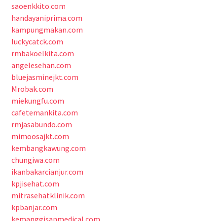
saoenkkito.com
handayaniprima.com
kampungmakan.com
luckycatck.com
rmbakoelkita.com
angelesehan.com
bluejasminejkt.com
Mrobak.com
miekungfu.com
cafetemankita.com
rmjasabundo.com
mimoosajkt.com
kembangkawung.com
chungiwa.com
ikanbakarcianjur.com
kpjisehat.com
mitrasehatklinik.com
kpbanjar.com
kemanggisanmedical.com