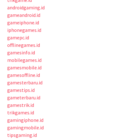
androidgaming.id
gameandroid.id
gameiphone.id
iphonegames.id
gamepc.id
offlinegames.id
gamesinfo.id
mobilegames.id
gamesmobile.id
gamesoffline.id
gamesterbaru.id
gamestips.id
gameterbaru.id
gamestrik.id
trikgames.id
gamingiphone.id
gamingmobile.id
tipsgaming.id