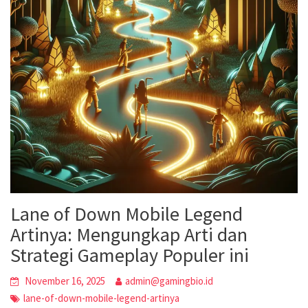
Lane of Down Mobile Legend
Artinya: Mengungkap Arti dan
Strategi Gameplay Populer ini
November 16, 2025
admin@gamingbio.id
lane-of-down-mobile-legend-artinya