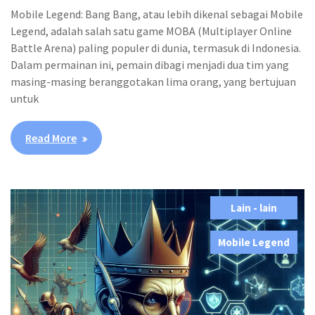
Mobile Legend: Bang Bang, atau lebih dikenal sebagai Mobile
Legend, adalah salah satu game MOBA (Multiplayer Online
Battle Arena) paling populer di dunia, termasuk di Indonesia.
Dalam permainan ini, pemain dibagi menjadi dua tim yang
masing-masing beranggotakan lima orang, yang bertujuan
untuk
Read More
Lain - lain
,
Mobile Legend